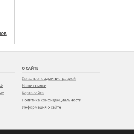
нов
О САЙТЕ
Связаться с администрацией
РФ
Наши ссылки
ие
Карта сайта
Политика конфиденциальности
Информация о сайте