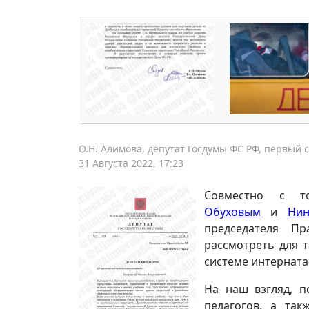
О.Н. Алимова, депутат Госдумы ФС РФ, первый 
31 Августа 2022, 17:23
Совместно с 
Обуховым
и
Нин
председателя П
рассмотреть для 
системе интерната
На наш взгляд, 
педагогов, а та