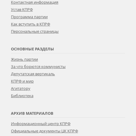
Контактная информация
Устав КПРФ
Программа партии
Как вступить в КПРФ
Персональные страницы
ОСНОВНЫЕ РАЗДЕЛЫ
Жизнь партии
За что борются коммунисты
Депутатская вертикаль
КПРФ и мир
Агитатору
Библиотека
АРХИВ МАТЕРИАЛОВ
Информационный центр КПРФ
Официальные документы ЦК КПРФ