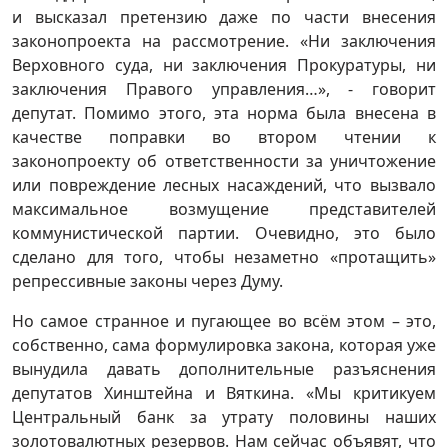
и высказал претензию даже по части внесения
законопроекта на рассмотрение. «Ни заключения
Верховного суда, ни заключения Прокуратуры, ни
заключения Правого управления…», - говорит
депутат. Помимо этого, эта норма была внесена в
качестве поправки во втором чтении к
законопроекту об ответственности за уничтожение
или повреждение лесных насаждений, что вызвало
максимальное возмущение представителей
коммунистической партии. Очевидно, это было
сделано для того, чтобы незаметно «протащить»
репрессивные законы через Думу.
Но самое странное и пугающее во всём этом – это,
собственно, сама формулировка закона, которая уже
вынудила давать дополнительные разъяснения
депутатов Хинштейна и Вяткина. «Мы критикуем
Центральный банк за утрату половины наших
золотовалютных резервов. Нам сейчас объявят, что