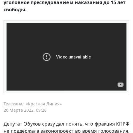
уголовное преследование и наказания до 15 лет
свободы.
Телеканал «Красная Линия»
26 Марта 2022, 09:28
Депутат Обухов сразу дал понять, что фракция КПРФ
не поддержала законопроект во время голосования,