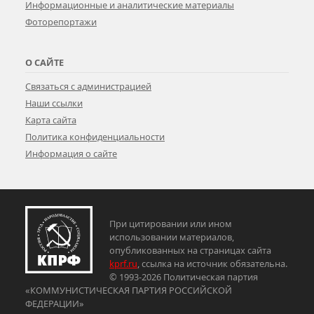
Информационные и аналитические материалы
Фоторепортажи
О САЙТЕ
Связаться с администрацией
Наши ссылки
Карта сайта
Политика конфиденциальности
Информация о сайте
При цитировании или ином
использовании материалов,
опубликованных на страницах сайта
kprf.ru
, ссылка на источник обязательна.
© 1993-2026 Политическая партия
«КОММУНИСТИЧЕСКАЯ ПАРТИЯ РОССИЙСКОЙ
ФЕДЕРАЦИИ»