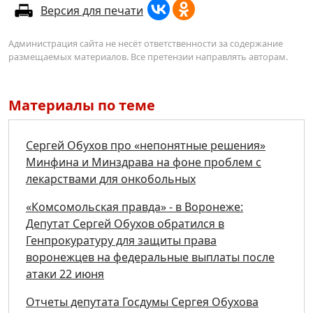
Версия для печати
Администрация сайта не несёт ответственности за содержание
размещаемых материалов. Все претензии направлять авторам.
Материалы по теме
Сергей Обухов про «непонятные решения»
Минфина и Минздрава на фоне проблем с
лекарствами для онкобольных
«Комсомольская правда» - в Воронеже:
Депутат Сергей Обухов обратился в
Генпрокуратуру для защиты права
воронежцев на федеральные выплаты после
атаки 22 июня
Отчеты депутата Госдумы Сергея Обухова