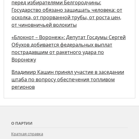
перед избирателями Белгородчины:
Государство обязано защищать человека: от
осколка, от прорванной трубы, от роста цен,
от чиновничьей волокиты
«Блокнот – Воронеж»: Депутат Госдумы Сергей
Обухов добивается федеральных выплат
пострадавшим от ракетного удара по
Воронежу
Владимир Кашин принял участие в заседании
штаба по вопросу обеспечения топливом
регионов
О ПАРТИИ
Краткая справка