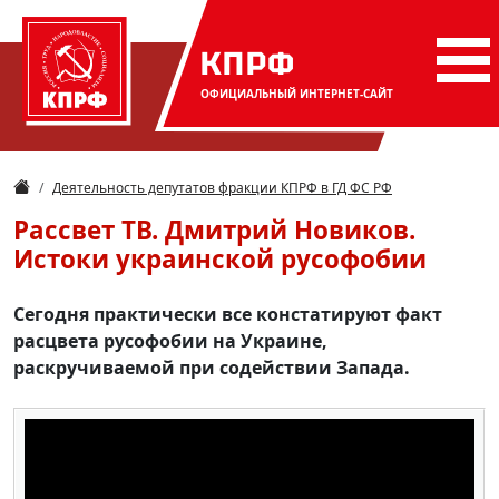
КПРФ
ОФИЦИАЛЬНЫЙ
ИНТЕРНЕТ-САЙТ
Деятельность депутатов фракции КПРФ в ГД ФС РФ
Рассвет ТВ. Дмитрий Новиков.
Истоки украинской русофобии
Сегодня практически все констатируют факт
расцвета русофобии на Украине,
раскручиваемой при содействии Запада.