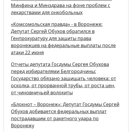
Минфина и Минздрава на фоне проблем с
лекарствами для онкобольных
«Комсомольская правда» - в Воронеже:
Депутат Сергей Обухов обратился в
Генпрокуратуру для защиты права
воронежцев на федеральные выплаты после
атаки 22 июня
Отчеты депутата Госдумы Сергея Обухова
перед избирателями Белгородчины:
Государство обязано защищать человека: от
осколка, от прорванной трубы, от роста цен,
от чиновничьей волокиты
«Блокнот – Воронеж»: Депутат Госдумы Сергей
Обухов добивается федеральных выплат
пострадавшим от ракетного удара по
Воронежу