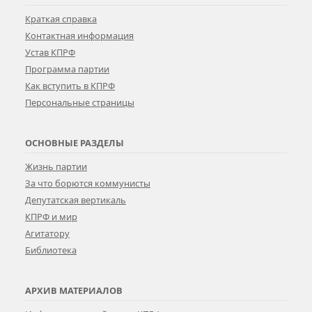
Краткая справка
Контактная информация
Устав КПРФ
Программа партии
Как вступить в КПРФ
Персональные страницы
ОСНОВНЫЕ РАЗДЕЛЫ
Жизнь партии
За что борются коммунисты
Депутатская вертикаль
КПРФ и мир
Агитатору
Библиотека
АРХИВ МАТЕРИАЛОВ