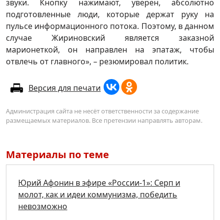
звуки. Кнопку нажимают, уверен, абсолютно
подготовленные люди, которые держат руку на
пульсе информационного потока. Поэтому, в данном
случае Жириновский является заказной
марионеткой, он направлен на эпатаж, чтобы
отвлечь от главного», – резюмировал политик.
Версия для печати
Администрация сайта не несёт ответственности за содержание
размещаемых материалов. Все претензии направлять авторам.
Материалы по теме
Юрий Афонин в эфире «России-1»: Серп и
молот, как и идеи коммунизма, победить
невозможно