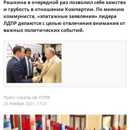
Рашкина в очередной раз позволил себе хамство
и грубость в отношении Компартии. По мнению
коммуниста, «эпатажные заявления» лидера
ЛДПР делаются с целью отвлечения внимания от
важных политических событий.
Пресс-служба ЦК КПРФ
25 Ноября 2021, 17:21