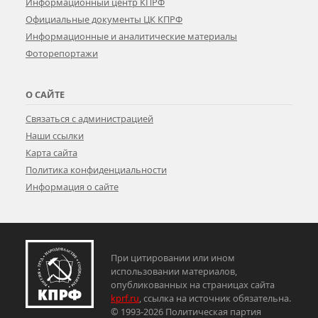
Информационный центр КПРФ
Официальные документы ЦК КПРФ
Информационные и аналитические материалы
Фоторепортажи
О САЙТЕ
Связаться с администрацией
Наши ссылки
Карта сайта
Политика конфиденциальности
Информация о сайте
При цитировании или ином
использовании материалов,
опубликованных на страницах сайта
kprf.ru
, ссылка на источник обязательна.
© 1993-2026 Политическая партия