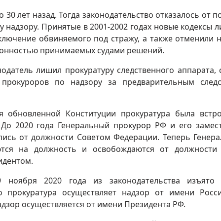
 30 лет назад. Тогда законодательство отказалось от п
 надзору. Принятые в 2001-2002 годах новые кодексы 
ключение обвиняемого под стражу, а также отменили 
конностью принимаемых судами решений.
нодатель лишил прокуратуру следственного аппарата, 
 прокуроров по надзору за предварительным след
я обновленной Конституции прокуратура была встр
. До 2020 года Генеральный прокурор РФ и его замес
лись от должности Советом Федерации. Теперь Генер
ются на должность и освобождаются от должности
идентом.
 ноября 2020 года из законодательства изъято 
о прокуратура осуществляет надзор от имени Росс
адзор осуществляется от имени Президента РФ.