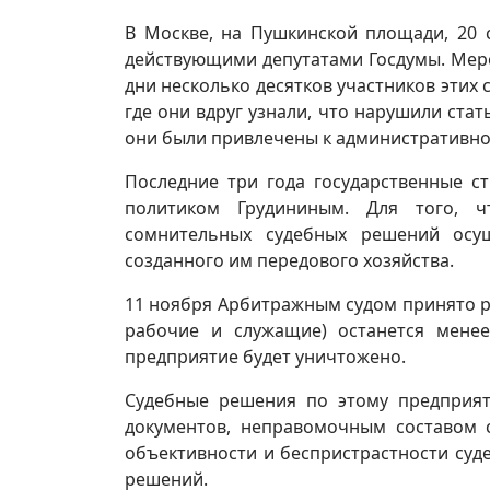
В Москве, на Пушкинской площади, 20 
действующими депутатами Госдумы. Мер
дни несколько десятков участников этих
где они вдруг узнали, что нарушили ста
они были привлечены к административно
Последние три года государственные с
политиком Грудининым. Для того, ч
сомнительных судебных решений осущ
созданного им передового хозяйства.
11 ноября Арбитражным судом принято ре
рабочие и служащие) останется менее
предприятие будет уничтожено.
Судебные решения по этому предприят
документов, неправомочным составом 
объективности и беспристрастности суд
решений.