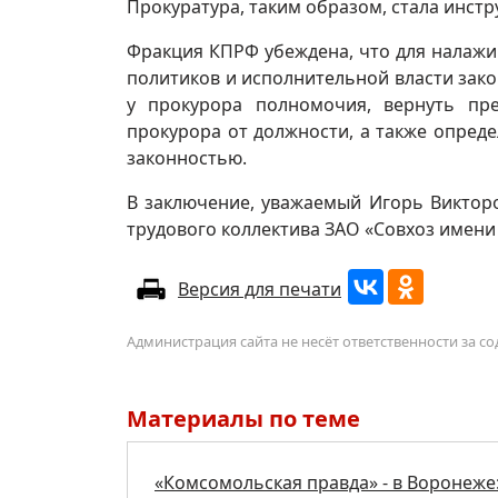
Прокуратура, таким образом, стала инст
Фракция КПРФ убеждена, что для налажив
политиков и исполнительной власти зак
у прокурора полномочия, вернуть пр
прокурора от должности, а также опред
законностью.
В заключение, уважаемый Игорь Виктор
трудового коллектива ЗАО «Совхоз имени
Версия для печати
Администрация сайта не несёт ответственности за 
Материалы по теме
«Комсомольская правда» - в Воронеже: