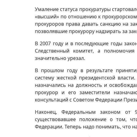
Умаление статуса прокуратуры стартовало
«высший» по отношению к прокурорскому
прокуроров права давать санкцию на за
позволявшие прокурору надзирать за за
В 2007 году и в последующие годы зако
Следственный комитет, а полномочия
значительно урезал.
В прошлом году в результате приняти
систему жесткой президентской власти
назначались на должность и освобожда
прокурор и его заместители назнача
консультаций с Советом Федерации През
Наконец, Федеральным законом от 9
существовавшее положение о том, чт
Федерации. Теперь надо понимать, что н