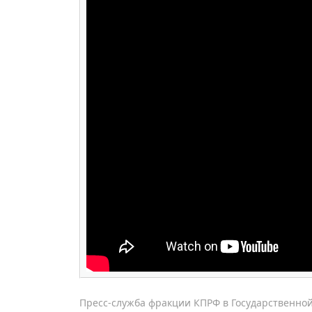
Пресс-служба фракции КПРФ в Государственно