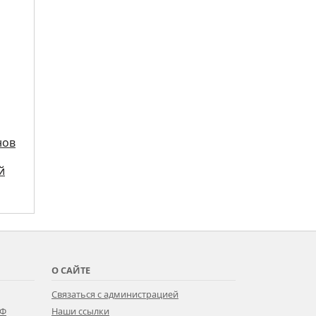
нов
й
О САЙТЕ
Связаться с администрацией
РФ
Наши ссылки