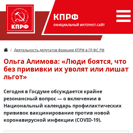
КПРФ
ОФИЦИАЛЬНЫЙ
ИНТЕРНЕТ-САЙТ
Деятельность депутатов фракции КПРФ в ГД ФС РФ
Ольга Алимова: «Люди боятся, что
без прививки их уволят или лишат
льгот»
Сегодня в Госдуме обсуждается крайне
резонансный вопрос — о включении в
Национальный календарь профилактических
прививок вакцинирование против новой
коронавирусной инфекции (COVID-19).