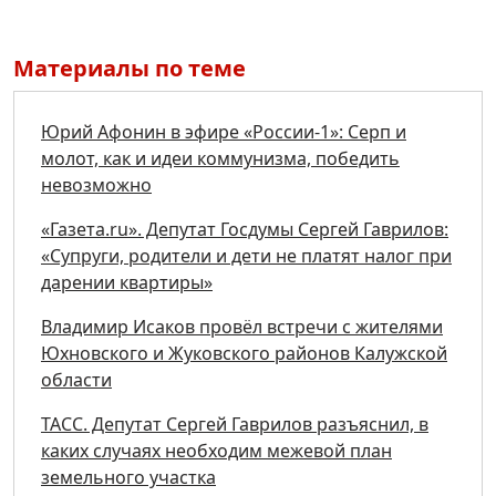
Материалы по теме
Юрий Афонин в эфире «России-1»: Серп и
молот, как и идеи коммунизма, победить
невозможно
«Газета.ru». Депутат Госдумы Сергей Гаврилов:
«Супруги, родители и дети не платят налог при
дарении квартиры»
Владимир Исаков провёл встречи с жителями
Юхновского и Жуковского районов Калужской
области
ТАСС. Депутат Сергей Гаврилов разъяснил, в
каких случаях необходим межевой план
земельного участка