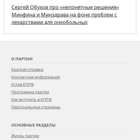
Сергей Обухов про «непонятные решения»
Минфина и Минздрава на фоне проблем с
лекарствами для онкобольных
О ПАРТИИ
Краткая справка
Контактная информация
Устав КПРФ
Программа партии
Как вступить в КПРФ
Персональные страницы
ОСНОВНЫЕ РАЗДЕЛЫ
Жизнь партии