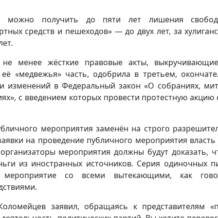
е можно получить до пяти лет лишения свобод
ных средств и пешеходов» — до двух лет, за хулиганс
лет.
 не менее жёсткие правовые акты, выкручивающие
е её «медвежья» часть, одобрила в третьем, окончат
ии изменений в Федеральный закон «О собраниях, мит
ях», с введением которых провести протестную акцию 
бличного мероприятия заменён на строго разрешите
заявки на проведение публичного мероприятия власть
 организаторы мероприятия должны будут доказать, ч
ньги из иностранных источников. Серия одиночных п
е мероприятие со всеми вытекающими, как говор
дствиями.
оломейцев заявил, обращаясь к представителям «