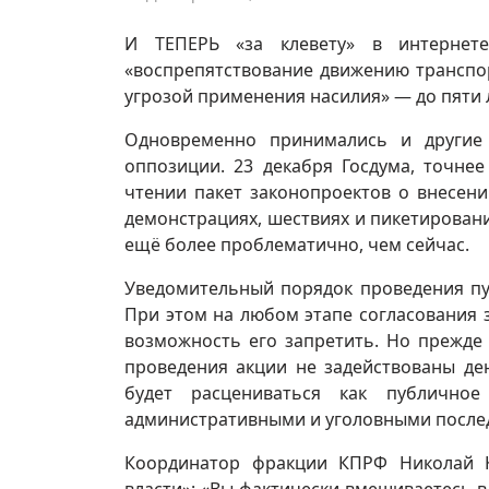
И ТЕПЕРЬ «за клевету» в интернет
«воспрепятствование движению транспорт
угрозой применения насилия» — до пяти 
Одновременно принимались и другие
оппозиции. 23 декабря Госдума, точне
чтении пакет законопроектов о внесен
демонстрациях, шествиях и пикетировани
ещё более проблематично, чем сейчас.
Уведомительный порядок проведения пу
При этом на любом этапе согласования 
возможность его запретить. Но прежде
проведения акции не задействованы де
будет расцениваться как публично
административными и уголовными после
Координатор фракции КПРФ Николай К