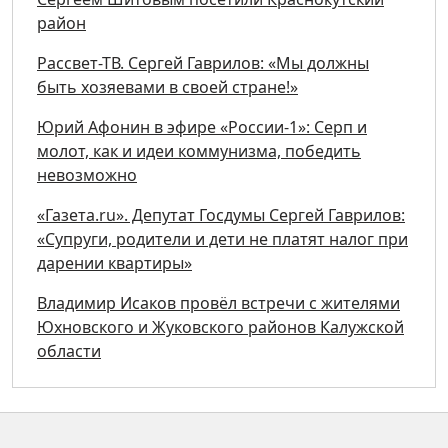
район
Рассвет-ТВ. Сергей Гаврилов: «Мы должны
быть хозяевами в своей стране!»
Юрий Афонин в эфире «России-1»: Серп и
молот, как и идеи коммунизма, победить
невозможно
«Газета.ru». Депутат Госдумы Сергей Гаврилов:
«Супруги, родители и дети не платят налог при
дарении квартиры»
Владимир Исаков провёл встречи с жителями
Юхновского и Жуковского районов Калужской
области