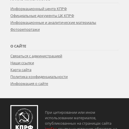
Информационный центр КПРФ
Официальные документы ЦК КПРФ
Информационные и аналитические материалы
Фоторепортажи
О САЙТЕ
Связаться с администрацией
Наши ссылки
Карта сайта
Политика конфиденциальности
Информация о сайте
При цитировании или ином
использовании материалов,
опубликованных на страницах сайта
kprf.ru
, ссылка на источник обязательна.