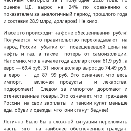
частным сектором за I полугодие 2020 года, по
оценке ЦБ, вырос на 24% по сравнению с
показателем за аналогичный период прошлого года
и составил 28,9 млрд. долларов! Не хило!
И всё это происходит на фоне обесценивания рубля!
Получается, что правительство перекладывают на
народ России убытки от подешевевшей цены на
нефть и газ, а также потерь от самоизоляции.
Напомню, что в начале года доллар стоил 61,9 руб., а
евро — 69,4 руб. 31 июля доллар вырос до 74,49 руб,
а евро - до 87, 99 руб. Это означает, что весь
импорт, включая продукты и лекарства,
подорожает! Следом за импортом дорожают и
отечественные товары. Это означает, что граждане
России на свои зарплаты и пенсии купят меньше
еды, обуви и одежды, что они станут беднее!
Логично было бы в сложной ситуации переложить
часть тягот на наиболее обеспеченных граждан.