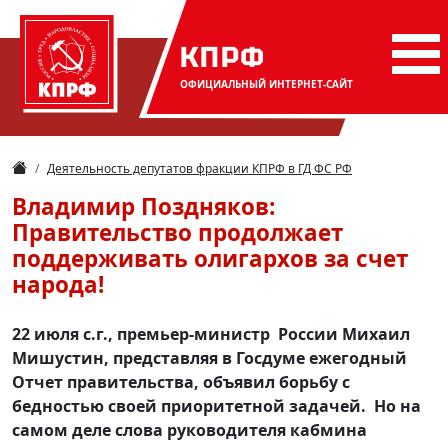
КПРФ
ОФИЦИАЛЬНЫЙ
ИНТЕРНЕТ-САЙТ
Деятельность депутатов фракции КПРФ в ГД ФС РФ
Владимир Поздняков:
Правительство продолжает
поддерживать олигархов за счет
народа!
22 июля с.г., премьер-министр России Михаил
Мишустин, представляя в Госдуме ежегодный
Oтчет правительства, объявил борьбу с
бедностью своей приоритетной задачей. Но на
самом деле слова руководителя кабмина