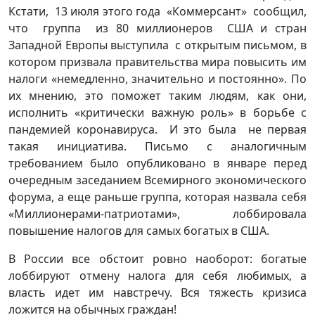
Кстати, 13 июля этого года «Коммерсант» сообщил,
что группа из 80 миллионеров США и стран
Западной Европы выступила с открытым письмом, в
котором призвала правительства мира повысить им
налоги «немедленно, значительно и постоянно». По
их мнению, это поможет таким людям, как они,
исполнить «критически важную роль» в борьбе с
пандемией коронавируса. И это была не первая
такая инициатива. Письмо с аналогичным
требованием было опубликовано в январе перед
очередным заседанием Всемирного экономического
форума, а еще раньше группа, которая назвала себя
«Миллионерами-патриотами», лоббировала
повышение налогов для самых богатых в США.
В России все обстоит ровно наоборот: богатые
лоббируют отмену налога для себя любимых, а
власть идет им навстречу. Вся тяжесть кризиса
ложится на обычных граждан!