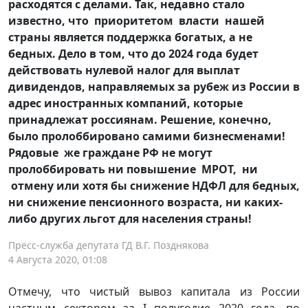
расходятся с делами. Так, недавно стало
известно, что приоритетом власти нашей
страны является поддержка богатых, а не
бедных. Дело в том, что до 2024 года будет
действовать нулевой налог для выплат
дивидендов, направляемых за рубеж из России в
адрес иностранных компаний, которые
принадлежат россиянам. Решение, конечно,
было пролоббировано самими бизнесменами!
Рядовые же граждане РФ не могут
пролоббировать ни повышение МРОТ, ни
отмену или хотя бы снижение НДФЛ для бедных,
ни снижение пенсионного возраста, ни каких-
либо других льгот для населения страны!
Пресс-служба депутата ГД В.Г. Позднякова
4 Августа 2020, 01:08
Отмечу, что чистый вывоз капитала из России