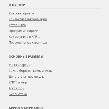
О ПАРТИИ
Краткая справка
Контактная информация
Устав КПРФ
Программа партии
Как вступить в КПРФ
Персональные страницы
ОСНОВНЫЕ РАЗДЕЛЫ
Жизнь партии
За что борются коммунисты
Депутатская вертикаль
КПРФ и мир
Агитатору
Библиотека
АРХИВ МАТЕРИАЛОВ