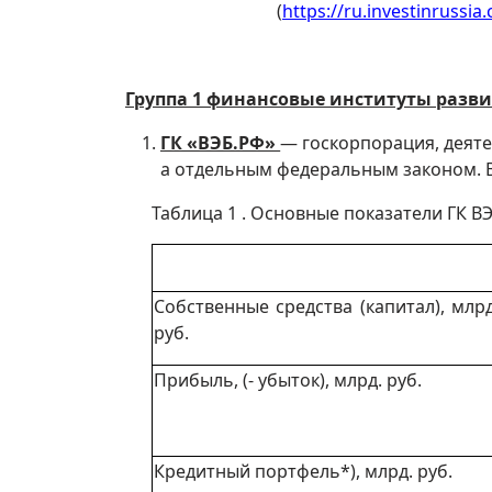
(
https://ru.investinrussi
Группа 1 финансовые институты разв
ГК «ВЭБ.РФ»
— госкорпорация, деяте
а отдельным федеральным законом.
Таблица 1 . Основные показатели ГК ВЭБ
Собственные средства (капитал), млр
руб.
Прибыль, (- убыток), млрд. руб.
Кредитный портфель*), млрд. руб.