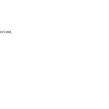
оссии,