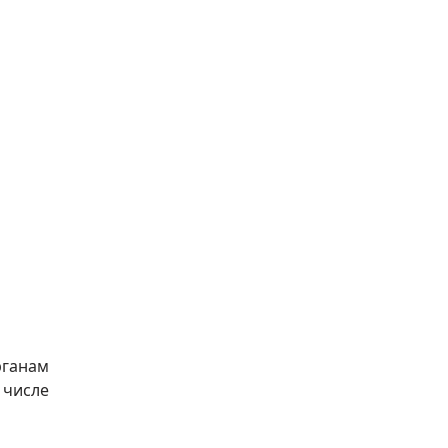
ганам
числе