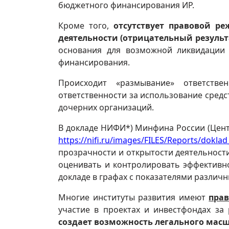
бюджетного финансирования ИР.
Кроме того,
отсутствует правовой р
деятельности (отрицательный результа
основания для возможной ликвидации
финансирования.
Происходит «размывание» ответств
ответственности за использование сред
дочерних организаций.
В докладе НИФИ*) Минфина России (Цент
https://nifi.ru/images/FILES/Reports/doklad
прозрачности и открытости деятельности
оценивать и контролировать эффективн
докладе в графах с показателями различн
Многие институты развития имеют
прав
участие в проектах и инвестфондах за
создает возможность легального масш