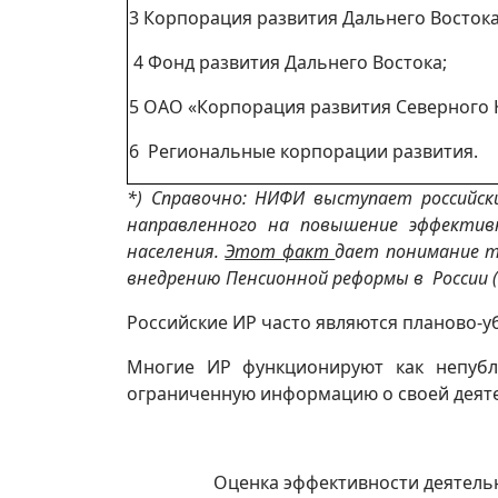
3 Корпорация развития Дальнего Востока
4 Фонд развития Дальнего Востока;
5 ОАО «Корпорация развития Северного 
6 Региональные корпорации развития.
*) Справочно:
НИФИ выступает российски
направленного на повышение эффектив
населения.
Этот факт
дает понимание т
внедрению Пенсионной реформы в России (м
Российские ИР часто являются планово-у
Многие ИР функционируют как непубл
ограниченную информацию о своей деят
Оценка эффективности деятельн