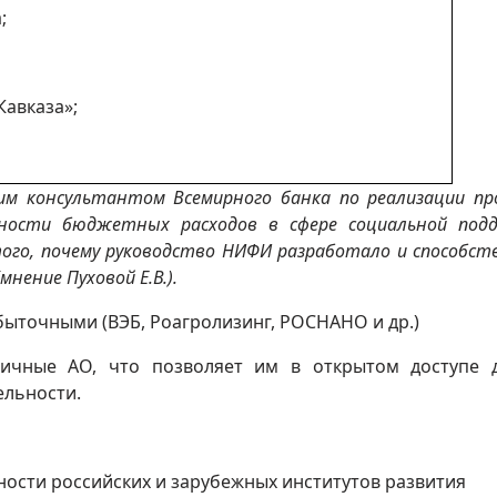
;
Кавказа»;
м консультантом Всемирного банка по реализации пр
ности бюджетных расходов в сфере социальной под
ого, почему руководство НИФИ разработало и способст
нение Пуховой Е.В.).
быточными (ВЭБ, Роагролизинг, РОСНАНО и др.)
ичные АО, что позволяет им в открытом доступе 
ельности.
ости российских и зарубежных институтов развития