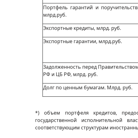
Портфель гарантий и поручительств
млрд.руб.
Экспортные кредиты, млрд. руб.
Экспортные гарантии, млрд.руб.
Задолженность перед Правительство
РФ и ЦБ РФ, млрд. руб.
Долг по ценным бумагам. Млрд. руб.
*) объем портфеля кредитов, предо
государственной исполнительной вл
соответствующим структурам иностранных