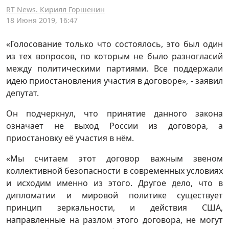
RT News. Кирилл Горшенин
18 Июня 2019, 16:47
«Голосование только что состоялось, это был один
из тех вопросов, по которым не было разногласий
между политическими партиями. Все поддержали
идею приостановления участия в договоре», - заявил
депутат.
Он подчеркнул, что принятие данного закона
означает не выход России из договора, а
приостановку её участия в нём.
«Мы считаем этот договор важным звеном
коллективной безопасности в современных условиях
и исходим именно из этого. Другое дело, что в
дипломатии и мировой политике существует
принцип зеркальности, и действия США,
направленные на разлом этого договора, не могут