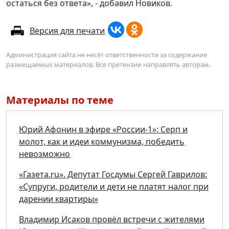
остаться без ответа», - добавил Новиков.
Версия для печати
Администрация сайта не несёт ответственности за содержание
размещаемых материалов. Все претензии направлять авторам.
Материалы по теме
Юрий Афонин в эфире «России-1»: Серп и
молот, как и идеи коммунизма, победить
невозможно
«Газета.ru». Депутат Госдумы Сергей Гаврилов:
«Супруги, родители и дети не платят налог при
дарении квартиры»
Владимир Исаков провёл встречи с жителями