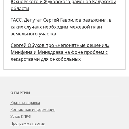
Юхновского и Жуковского районов Калужской
области
ТАСС. Депутат Сергей Гаврилов разъяснил, в
каких случаях необходим межевой план
земельного участка
Сергей Обухов про «непонятные решения»
Минфина и Минздрава на фоне проблем с
лекарствами для онкобольных
О ПАРТИИ
Краткая справка
Контактная информация
Устав КПРФ
Программа партии