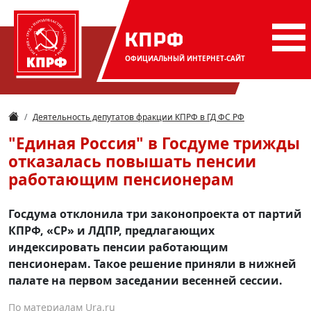
КПРФ
ОФИЦИАЛЬНЫЙ
ИНТЕРНЕТ-САЙТ
Деятельность депутатов фракции КПРФ в ГД ФС РФ
"Единая Россия" в Госдуме трижды
отказалась повышать пенсии
работающим пенсионерам
Госдума отклонила три законопроекта от партий
КПРФ, «СР» и ЛДПР, предлагающих
индексировать пенсии работающим
пенсионерам. Такое решение приняли в нижней
палате на первом заседании весенней сессии.
По материалам Ura.ru