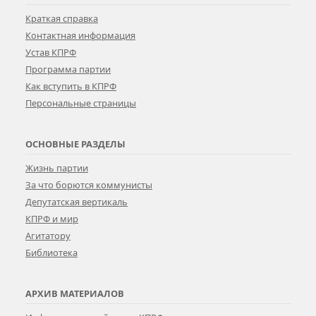
Краткая справка
Контактная информация
Устав КПРФ
Программа партии
Как вступить в КПРФ
Персональные страницы
ОСНОВНЫЕ РАЗДЕЛЫ
Жизнь партии
За что борются коммунисты
Депутатская вертикаль
КПРФ и мир
Агитатору
Библиотека
АРХИВ МАТЕРИАЛОВ