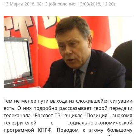
13 Марта 2018, 08:13
(обновление: 13/03/2018, 12:20)
Тем не менее пути выхода из сложившейся ситуации
есть. О них подробно рассказывает герой передачи
телеканала "Рассвет ТВ" в цикле "Позиция", знакомя
телезрителей с социально-экономической
программой КПРФ. Поводом к этому большому