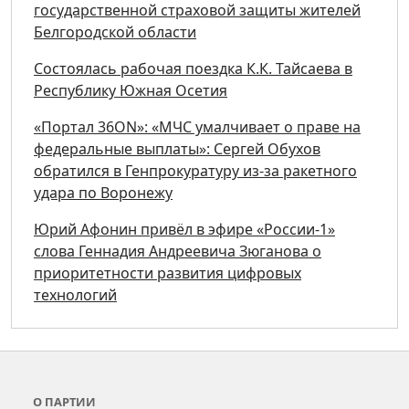
государственной страховой защиты жителей
Белгородской области
Состоялась рабочая поездка К.К. Тайсаева в
Республику Южная Осетия
«Портал 36ON»: «МЧС умалчивает о праве на
федеральные выплаты»: Сергей Обухов
обратился в Генпрокуратуру из-за ракетного
удара по Воронежу
Юрий Афонин привёл в эфире «России-1»
слова Геннадия Андреевича Зюганова о
приоритетности развития цифровых
технологий
О ПАРТИИ