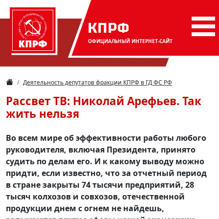
КПРФ
ОФИЦИАЛЬНЫЙ
ИНТЕРНЕТ-САЙТ
Деятельность депутатов фракции КПРФ в ГД ФС РФ
Рассвет ТВ: Николай Арефьев. Так
жить нельзя
Во всем мире об эффективности работы любого
руководителя, включая Президента, принято
судить по делам его. И к какому выводу можно
придти, если известно, что за отчетный период
в стране закрыты 74 тысячи предприятий, 28
тысяч колхозов и совхозов, отечественной
продукции днем с огнем не найдешь,