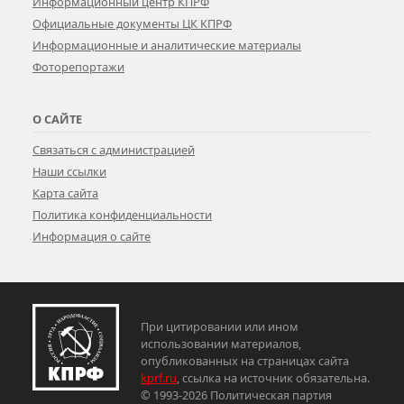
Информационный центр КПРФ
Официальные документы ЦК КПРФ
Информационные и аналитические материалы
Фоторепортажи
О САЙТЕ
Связаться с администрацией
Наши ссылки
Карта сайта
Политика конфиденциальности
Информация о сайте
При цитировании или ином
использовании материалов,
опубликованных на страницах сайта
kprf.ru
, ссылка на источник обязательна.
© 1993-2026 Политическая партия