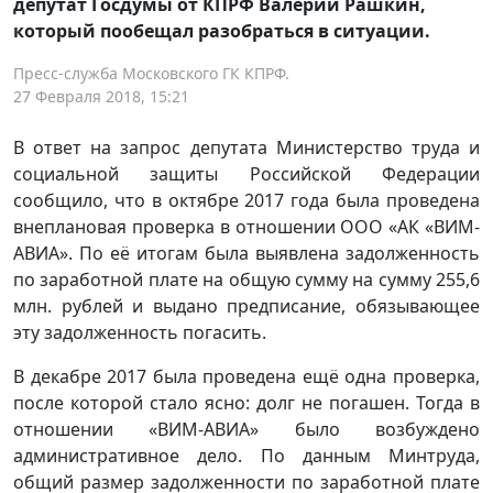
депутат Госдумы от КПРФ Валерий Рашкин,
который пообещал разобраться в ситуации.
Пресс-служба Московского ГК КПРФ.
27 Февраля 2018, 15:21
В ответ на запрос депутата Министерство труда и
социальной защиты Российской Федерации
сообщило, что в октябре 2017 года была проведена
внеплановая проверка в отношении ООО «АК «ВИМ-
АВИА». По её итогам была выявлена задолженность
по заработной плате на общую сумму на сумму 255,6
млн. рублей и выдано предписание, обязывающее
эту задолженность погасить.
В декабре 2017 была проведена ещё одна проверка,
после которой стало ясно: долг не погашен. Тогда в
отношении «ВИМ-АВИА» было возбуждено
административное дело. По данным Минтруда,
общий размер задолженности по заработной плате