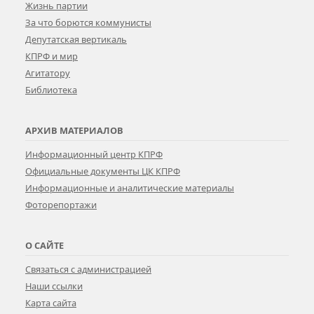
Жизнь партии
За что борются коммунисты
Депутатская вертикаль
КПРФ и мир
Агитатору
Библиотека
АРХИВ МАТЕРИАЛОВ
Информационный центр КПРФ
Официальные документы ЦК КПРФ
Информационные и аналитические материалы
Фоторепортажи
О САЙТЕ
Связаться с администрацией
Наши ссылки
Карта сайта