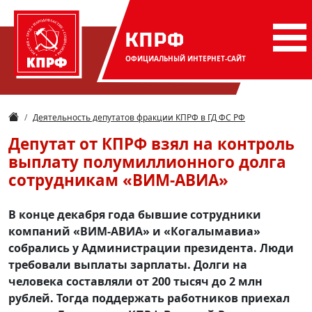
КПРФ
ОФИЦИАЛЬНЫЙ
ИНТЕРНЕТ-САЙТ
Деятельность депутатов фракции КПРФ в ГД ФС РФ
Депутат от КПРФ взял на контроль
выплату полумиллионного долга
сотрудникам «ВИМ-АВИА»
В конце декабря года бывшие сотрудники
компаний «ВИМ-АВИА» и «Когалымавиа»
собрались у Администрации президента. Люди
требовали выплаты зарплаты. Долги на
человека составляли от 200 тысяч до 2 млн
рублей. Тогда поддержать работников приехал