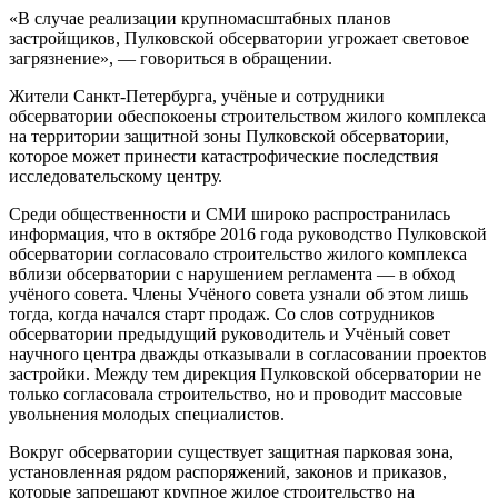
«В случае реализации крупномасштабных планов
застройщиков, Пулковской обсерватории угрожает световое
загрязнение», — говориться в обращении.
Жители Санкт-Петербурга, учёные и сотрудники
обсерватории обеспокоены строительством жилого комплекса
на территории защитной зоны Пулковской обсерватории,
которое может принести катастрофические последствия
исследовательскому центру.
Среди общественности и СМИ широко распространилась
информация, что в октябре 2016 года руководство Пулковской
обсерватории согласовало строительство жилого комплекса
вблизи обсерватории с нарушением регламента — в обход
учёного совета. Члены Учёного совета узнали об этом лишь
тогда, когда начался старт продаж. Со слов сотрудников
обсерватории предыдущий руководитель и Учёный совет
научного центра дважды отказывали в согласовании проектов
застройки. Между тем дирекция Пулковской обсерватории не
только согласовала строительство, но и проводит массовые
увольнения молодых специалистов.
Вокруг обсерватории существует защитная парковая зона,
установленная рядом распоряжений, законов и приказов,
которые запрещают крупное жилое строительство на