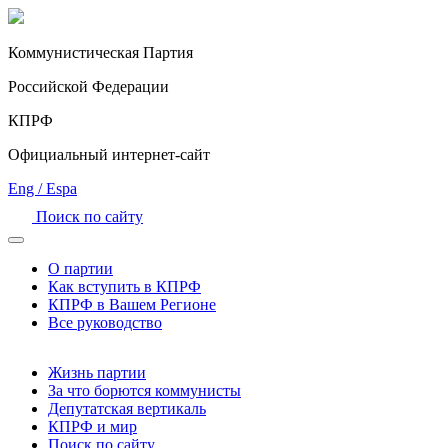
Коммунистическая Партия
Российской Федерации
КПРФ
Официальный
интернет-сайт
Eng / Espa
Поиск по сайту
О партии
Как вступить в КПРФ
КПРФ в Вашем Регионе
Все руководство
Жизнь партии
За что борются коммунисты
Депутатская вертикаль
КПРФ и мир
Поиск по сайту