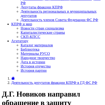
РФ
Депутаты фракции КПРФ
Деятельность региональных и муниципальных
депутатов
Деятельность членов Совета Федерации ФС РФ
КПРФ и мир
Новости стран социализма
Капиталистические страны
СКП-КПСС
Агитатору
Каталог материалов
Библиотека
Материалы РУСО
Народное творчество
Дата в истории
История отечества
История партии
Деятельность депутатов фракции КПРФ в ГД ФС РФ
Д.Г. Новиков направил
обращение в защиту