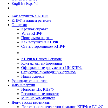
English / Español
Как вступить в КПРФ
КПРФ в вашем регионе
О партии
Краткая справка
Устав КПРФ
Программа партии
Как вступить в КПРФ
Стать сторонником КПРФ
КПРФ в Вашем Регионе
Контактная информация
Официальные документы ЦК КПРФ
Структура руководящих органов
Наши ссылки
Руководители партии
Жизнь партии
Новости ЦК КПРФ
Региональные новости
Мнение коммуниста
Депутатская вертикаль
Деятельность депутатов фракции КПРФ в ГД ФС