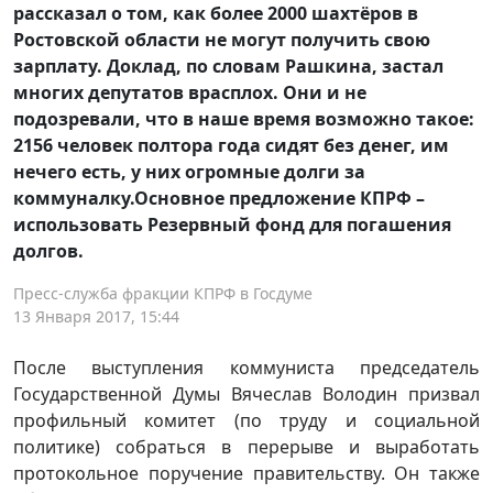
рассказал о том, как более 2000 шахтёров в
Ростовской области не могут получить свою
зарплату. Доклад, по словам Рашкина, застал
многих депутатов врасплох. Они и не
подозревали, что в наше время возможно такое:
2156 человек полтора года сидят без денег, им
нечего есть, у них огромные долги за
коммуналку.Основное предложение КПРФ –
использовать Резервный фонд для погашения
долгов.
Пресс-служба фракции КПРФ в Госдуме
13 Января 2017, 15:44
После выступления коммуниста председатель
Государственной Думы Вячеслав Володин призвал
профильный комитет (по труду и социальной
политике) собраться в перерыве и выработать
протокольное поручение правительству. Он также