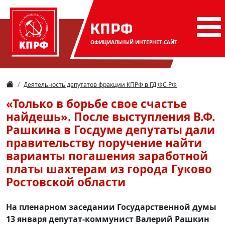
КПРФ
ОФИЦИАЛЬНЫЙ
ИНТЕРНЕТ-САЙТ
Деятельность депутатов фракции КПРФ в ГД ФС РФ
«Только в борьбе свое счастье
найдешь». После выступления В.Ф.
Рашкина в Госдуме депутаты дали
правительству поручение найти
варианты погашения заработной
платы шахтерам из города Гуково
Ростовской области
На пленарном заседании Государственной думы
13 января депутат-коммунист Валерий Рашкин