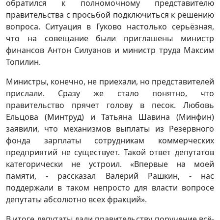
обратился к полномочному представителю
правительства с просьбой подключиться к решению
вопроса. Ситуация в Гуково настолько серьёзная,
что на совещание были приглашены министр
финансов Антон Силуанов и министр труда Максим
Топилин.
Министры, конечно, не приехали, но представителей
прислали. Сразу же стало понятно, что
правительство прячет голову в песок. Любовь
Ельцова (Минтруд) и Татьяна Шавина (Минфин)
заявили, что механизмов выплаты из Резервного
фонда зарплаты сотрудникам коммерческих
предприятий не существует. Такой ответ депутатов
категорически не устроил. «Впервые на моей
памяти, - рассказал Валерий Рашкин, - нас
поддержали в таком непросто для власти вопросе
депутаты абсолютно всех фракций».
В итоге депутаты дали правительству поручение всё-