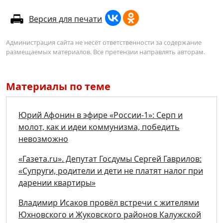
Версия для печати
Администрация сайта не несёт ответственности за содержание
размещаемых материалов. Все претензии направлять авторам.
Материалы по теме
Юрий Афонин в эфире «России-1»: Серп и
молот, как и идеи коммунизма, победить
невозможно
«Газета.ru». Депутат Госдумы Сергей Гаврилов:
«Супруги, родители и дети не платят налог при
дарении квартиры»
Владимир Исаков провёл встречи с жителями
Юхновского и Жуковского районов Калужской