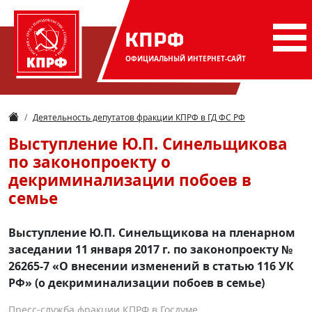
КПРФ
ОФИЦИАЛЬНЫЙ
ИНТЕРНЕТ-САЙТ
Деятельность депутатов фракции КПРФ в ГД ФС РФ
Выступление Ю.П. Синельщикова
по законопроекту о
декриминализации побоев в
семье
Выступление Ю.П. Синельщикова на пленарном
заседании 11 января 2017 г. по законопроекту №
26265-7 «О внесении изменений в статью 116 УК
РФ» (о декриминализации побоев в семье)
Пресс-служба фракции КПРФ в Госдуме