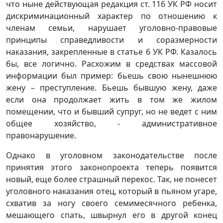
что ныне действующая редакция ст. 116 УК РФ носит
дискриминационный характер по отношению к
членам семьи, нарушает уголовно-правовые
принципы справедливости и соразмерности
наказания, закрепленные в статье 6 УК РФ. Казалось
бы, все логично. Расхожим в средствах массовой
информации был пример: бьешь свою нынешнюю
жену – преступление. Бьешь бывшую жену, даже
если она продолжает жить в том же жилом
помещении, что и бывший супруг, но не ведет с ним
общее хозяйство, - административное
правонарушение.
Однако в уголовном законодательстве после
принятия этого законопроекта теперь появится
новый, еще более страшный перекос. Так, не понесет
уголовного наказания отец, который в пьяном угаре,
схватив за ногу своего семимесячного ребенка,
мешающего спать, швырнул его в другой конец