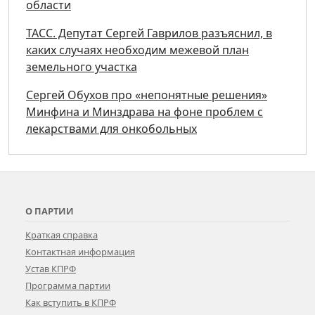
области
ТАСС. Депутат Сергей Гаврилов разъяснил, в
каких случаях необходим межевой план
земельного участка
Сергей Обухов про «непонятные решения»
Минфина и Минздрава на фоне проблем с
лекарствами для онкобольных
О ПАРТИИ
Краткая справка
Контактная информация
Устав КПРФ
Программа партии
Как вступить в КПРФ