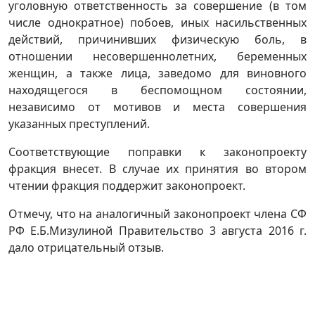
уголовную ответственность за совершение (в том
числе однократное) побоев, иных насильственных
действий, причинивших физическую боль, в
отношении несовершеннолетних, беременных
женщин, а также лица, заведомо для виновного
находящегося в беспомощном состоянии,
независимо от мотивов и места совершения
указанных преступлений.
Соответствующие поправки к законопроекту
фракция внесет. В случае их принятия во втором
чтении фракция поддержит законопроект.
Отмечу, что на аналогичный законопроект члена СФ
РФ Е.Б.Мизулиной Правительство 3 августа 2016 г.
дало отрицательный отзыв.