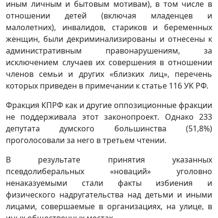
иным личным и бытовым мотивам), в том числе в
отношении детей (включая младенцев и
малолетних), инвалидов, стариков и беременных
женщин, были декриминализированы и отнесены к
административным правонарушениям, за
исключением случаев их совершения в отношении
членов семьи и других «близких лиц», перечень
которых приведен в примечании к статье 116 УК РФ.
Фракция КПРФ как и другие оппозиционные фракции
не поддерживала этот законопроект. Однако 233
депутата думского большинства (51,8%)
проголосовали за него в третьем чтении.
В результате принятия указанных
псевдолиберальных «новаций» уголовно
ненаказуемыми стали факты избиения и
физического надругательства над детьми и иными
лицами, совершаемые в организациях, на улице, в