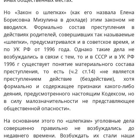
иных общественных местах.
Но «Закон о шлепках» (как его назвала Елена
Борисовна Мизулина в докладе) этим законом не
вводился. Формально состав преступления в
действиях родителей, совершивших так называемые
«шлепки», предусматривался и в советское время, и
по УК РФ от 1996 года. Однако такие дела не
возбуждались в связи с тем, то и в СССР и в УК РФ
1996 г существует понятие материального состава
преступления, то есть (ч.2 ст.14) «не является
преступлением действие (бездействие), хотя
формально и содержащее признаки какого-либо
деяния, предусмотренного настоящим Кодексом, но
в силу малозначительности не представляющее
общественной опасности».
На основании этого по «шлепкам» уголовные дела
совершенно правильно не возбуждались до
недавнего времени. Возбуждать их стали наши