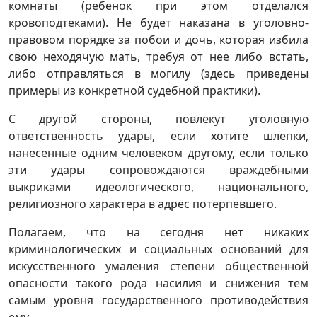
комнаты (ребенок при этом отделался
кровоподтеками). Не будет наказана в уголовно-
правовом порядке за побои и дочь, которая избила
свою неходячую мать, требуя от нее либо встать,
либо отправляться в могилу (здесь приведены
примеры из конкретной судебной практики).
С другой стороны, повлекут уголовную
ответственность удары, если хотите шлепки,
нанесенные одним человеком другому, если только
эти удары сопровождаются враждебными
выкриками идеологического, национального,
религиозного характера в адрес потерпевшего.
Полагаем, что на сегодня нет никаких
криминологических и социальных оснований для
искусственного умаления степени общественной
опасности такого рода насилия и снижения тем
самым уровня государственного противодействия