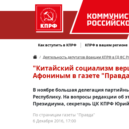
КОММУНИС
РОССИЙСК
Как вступить в КПРФ
КПРФ в вашем регионе
Деятельность депутатов фракции КПРФ в ГД ФС Р
"Китайский социализм вер
Афониным в газете "Правд
В ноябре большая делегация партийн
Республику. На вопросы редакции об э
Президиума, секретарь ЦК КПРФ Юри
По страницам газеты "Правда"
6 Декабря 2016, 17:00