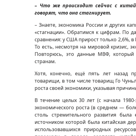
– Что же происходит сейчас с китай
говорят, что она стагнирует.
– Знаете, экономика России и других ка
«стагнации». Обратимся к цифрам. По д
сравнения: у США прирост только 2,6%, в Г
То есть, несмотря на мировой кризис, э
Повторюсь, это данные МВФ, который
странам.
Хотя, конечно, ещё пять лет назад 
товарищи, в том числе товарищ Го Чунь
роста своей экономики, указывая причин
В течение целых 30 лет (с начала 198
экономического роста (в среднем — бол
столь стремительного развития была
источником которой была китайская дер
использовавшихся природных ресурсо