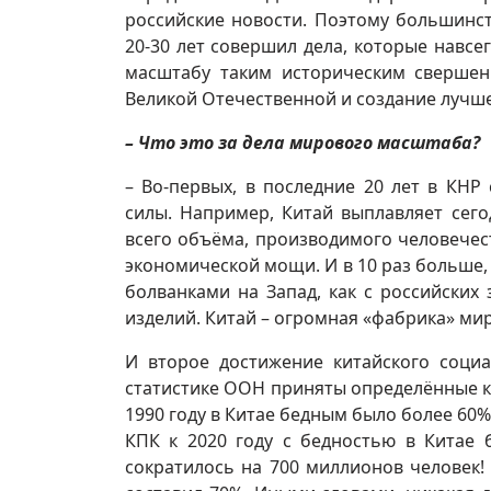
российские новости. Поэтому большинст
20-30 лет совершил дела, которые навсе
масштабу таким историческим свершени
Великой Отечественной и создание лучш
– Что это за дела мирового масштаба?
– Во-первых, в последние 20 лет в КН
силы. Например, Китай выплавляет сег
всего объёма, производимого человечест
экономической мощи. И в 10 раз больше,
болванками на Запад, как с российских
изделий. Китай – огромная «фабрика» мир
И второе достижение китайского соци
статистике ООН приняты определённые кр
1990 году в Китае бедным было более 60%
КПК к 2020 году с бедностью в Китае 
сократилось на 700 миллионов человек!