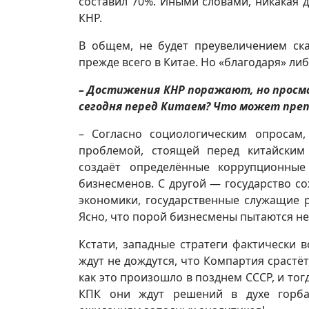
составил 70%. Иными словами, никакая д
КНР.
В общем, не будет преувеличением ска
прежде всего в Китае. Но «благодаря» л
– Достижения КНР поражают, но просм
сегодня перед Китаем? Что может пр
– Согласно социологическим опросам
проблемой, стоящей перед китайским
создаёт определённые коррупционные
бизнесменов. С другой — государство с
экономики, государственные служащие 
Ясно, что порой бизнесмены пытаются не
Кстати, западные стратеги фактически 
ждут не дождутся, что Компартия срастё
как это произошло в позднем СССР, и то
КПК они ждут решений в духе горба