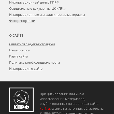
Информационный центр КПРФ
Официальные документы ЦК КПРФ
Информационные и аналитические материалы
Фоторепортажи
О САЙТЕ
Связаться с администрацией
Наши ссылки
Карта сайта
Политика конфиденциальности
Информация о сайте
При цитировании или ином
использовании материалов,
опубликованных на страницах сайта
kprf.ru
, ссылка на источник обязательна.
© 1993-2026 Политическая партия