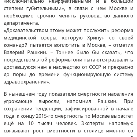
«исключительно неэффективными и в большой
степени губительными», в связи с чем Москве и
необходимо срочно менять руководство данного
департамента.
«Доказательством этому может послужить реформа
медицинской сферы, которую Хрипун со своей
командой пытается воплотить в Москве, – отметил
Валерий Рашкин. – Точнее было бы сказать, что
посредством этой реформы они пытаются развалить
доставшуюся нам в наследство от СССР и прекрасно
до поры до времени функционирующую систему
здравоохранения».
В нынешнем году показатели смертности населения
угрожающе выросли, напомнил Рашкин. При
сохранении тенденции, зафиксированной в начале
года, к концу 2015-го смертность по Москве вырастет
ещё на 10 тысяч человек. Эксперты напрямую
связывают рост смертности в столице именно со