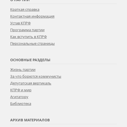
Краткая справка
Контактная информация
Устав КПРФ
Программа партии
Как вступить в КПРФ
Персональные страницы
ОСНОВНЫЕ РАЗДЕЛЫ
Жизнь партии
За что борются коммунисты
Депутатская вертикаль
КПРФ и мир
Агитатору
Библиотека
АРХИВ МАТЕРИАЛОВ