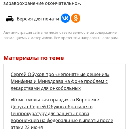
здравоохранение окончательно».
Версия для печати
Администрация сайта не несёт ответственности за содержание
размещаемых материалов. Все претензии направлять авторам.
Материалы по теме
Сергей Обухов про «непонятные решения»
Минфина и Минздрава на фоне проблем с
лекарствами для онкобольных
«Комсомольская правда» - в Воронеже:
Депутат Сергей Обухов обратился в
Генпрокуратуру для защиты права
воронежцев на федеральные выплаты после
атаки 22 июня