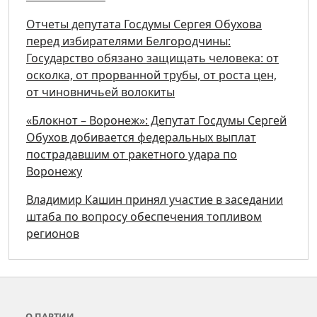
Отчеты депутата Госдумы Сергея Обухова
перед избирателями Белгородчины:
Государство обязано защищать человека: от
осколка, от прорванной трубы, от роста цен,
от чиновничьей волокиты
«Блокнот – Воронеж»: Депутат Госдумы Сергей
Обухов добивается федеральных выплат
пострадавшим от ракетного удара по
Воронежу
Владимир Кашин принял участие в заседании
штаба по вопросу обеспечения топливом
регионов
О ПАРТИИ