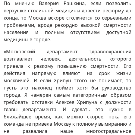
По мнению Валерия Рашкина, если позволить
верхушке столичной медицины довести реформу до
конца, то Москва вскоре столкнется со серьезными
проблемами, вроде рекордно высокой смертности
населения и полным отсутствием доступной
медицины в городе.
«Московский департамент здравоохранения
возглавляет человек, деятельность которого
привела к резкому повышению смертности. Его
действия напрямую влияют на срок жизни
москвичей. И если Хрипун этого не понимает, то
пусть это наконец поймет хотя бы руководство
города. Я намерен самым категоричным образом
требовать отставки Алексея Хрипуна с должности
главы департамента. И сделать это нужно в
ближайшее время, как можно скорее, пока его
команда не привела Москву к полному вымиранию и
не развалила наше многострадальное