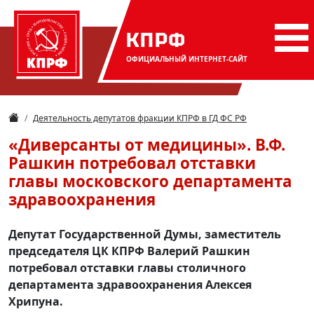
КПРФ
ОФИЦИАЛЬНЫЙ
ИНТЕРНЕТ-САЙТ
Деятельность депутатов фракции КПРФ в ГД ФС РФ
«Диверсанты от медицины». В.Ф.
Рашкин потребовал отставки
главы московского департамента
здравоохранения
Депутат Государственной Думы, заместитель
председателя ЦК КПРФ Валерий Рашкин
потребовал отставки главы столичного
департамента здравоохранения Алексея
Хрипуна.