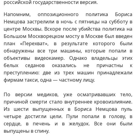
российской государственности версия.
Напомним, оппозиционного политика Бориса
Немцова застрелили в ночь с пятницы на субботу в
центре Москвы. Вскоре после убийства политика на
Большом Москворецком мосту в Москве был введен
план «Перехват», в результате которого были
обнаружены все три машины, которые попали в
объективы видеокамер. Однако владельцы этих
белых седанов оказались не причастны к
преступлению: две из трех машин принадлежали
фирмам такси, одна — частному лицу.
По версии медиков, уже осматривавших тело,
причиной смерти стало внутреннее кровоизлияние.
Из шести выпущенных в Бориса Немцова пуль
четыре достигли цели. Пули попали в голову, в
сердце, в печень и в желудок. Все они были
выпущены в спину.