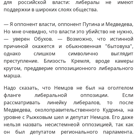
для российской власти: либералы не имеют
поддержки в широких слоях общества.
— Я оппонент власти, оппонент Путина и Медведева,
Но мне очевидно, что власти это убийство не нужно,
— уверен Обухов. — Возможно, что истинной
причиной окажется и обыкновенная "бытовуха",
однако слишком символично выглядит
преступление. Близость Кремля, вроде камеры
кругом, преддверие оппозиционного либерального
марша.
Надо сказать, что Немцов не был на оголтелом
фланге либеральной оппозиции. Если
рассматривать линейку либералов, то после
Медведева, околоправительственного Кудрина, на
уровне с Рыжковым шел и депутат Немцов. Его даже
нельзя назвать несистемнеой оппозицией, так как
он был депутатом регионального парламента.