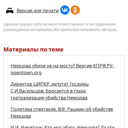
Версия для печати
Администрация сайта не несёт ответственности за содержание
размещаемых материалов. Все претензии направлять авторам.
Материалы по теме
Немцова убили не на мосту? Версия КПРФ.РУ-
opentown.org
Директор ЦИПКР, депутат Госдумы
С.И.Васильцов: Бросается в глаза
театрализация убийства Немцова
Политика спектакля. В.Ф. Рашкин об убийстве
Немцова
И.И. Никитчук: Кто мог убить Немцова? Да кто