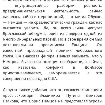
— внутрипартийные разборки, ревность,
предпринимательская деятельность, сейчас
началась война интерпретаций, — отметил Обухов.
— Немцов — не среднестатический граждан, как нас
пытаются уверить. Да, он всего лишь депутат
Ярославской облдумы, один из лидеров одной из
многих либеральных партий. Но в свое время он был
потенциальным преемником Ельцина.. Он
известный прозападный политик либерального
толка. Он знаковая фигура. Нельзя забывать, что у
Немцова была своя позиция по Украине, а сейчас,
как известно, конфликт в Донбассе
приостанавливается, замораживается, а это
совершенно невыгодно США.
Депутат также добавил, что он согласен с мнением
пресс-секретаря Владимира Путина Дмитрия
Пескова, что Борис Немцов не представлял угрозы