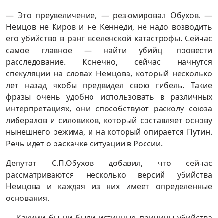
— Это преувеличение, — резюмировал Обухов. —
Немцов не Киров и не Кеннеди, не надо возводить
его убийство в ранг вселенской катастрофы. Сейчас
самое главное — найти убийц, провести
расследование. Конечно, сейчас начнутся
спекуляции на словах Немцова, который несколько
лет назад якобы предвидел свою гибель. Такие
фразы очень удобно использовать в различных
интерпретациях, они способствуют расколу союза
либералов и силовиков, который составляет основу
нынешнего режима, и на который опирается Путин.
Речь идет о раскачке ситуации в России.
Депутат С.П.Обухов добавил, что сейчас
рассматриваются несколько версий убийства
Немцова и каждая из них имеет определенные
основания.
— Какими бы ни были истинные причины убийства