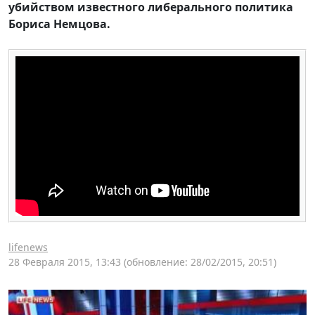
убийством известного либерального политика
Бориса Немцова.
lifenews
28 Февраля 2015, 13:43
(обновление: 28/02/2015, 20:51)