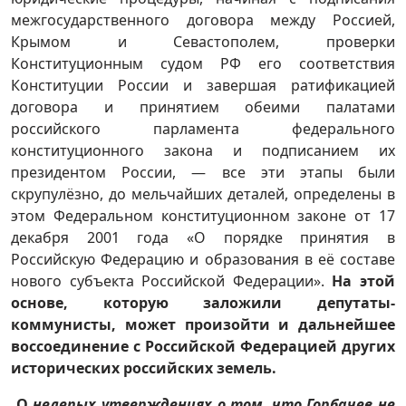
межгосударственного договора между Россией,
Крымом и Севастополем, проверки
Конституционным судом РФ его соответствия
Конституции России и завершая ратификацией
договора и принятием обеими палатами
российского парламента федерального
конституционного закона и подписанием их
президентом России, — все эти этапы были
скрупулёзно, до мельчайших деталей, определены в
этом Федеральном конституционном законе от 17
декабря 2001 года «О порядке принятия в
Российскую Федерацию и образования в её составе
нового субъекта Российской Федерации».
На этой
основе, которую заложили депутаты-
коммунисты, может произойти и дальнейшее
воссоединение с Российской Федерацией других
исторических российских земель.
О
нелепых утверждениях о том, что Горбачев не