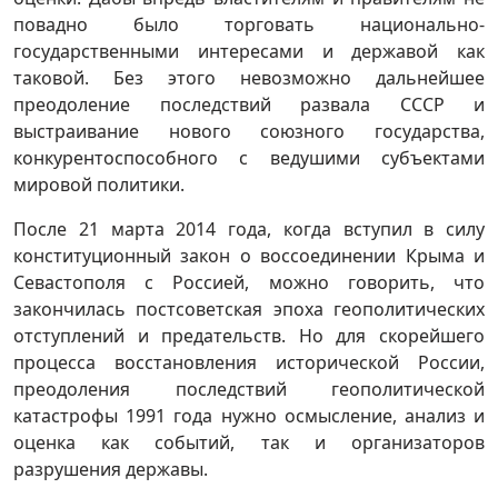
повадно было торговать национально-
государственными интересами и державой как
таковой. Без этого невозможно дальнейшее
преодоление последствий развала СССР и
выстраивание нового союзного государства,
конкурентоспособного с ведушими субъектами
мировой политики.
После 21 марта 2014 года, когда вступил в силу
конституционный закон о воссоединении Крыма и
Севастополя с Россией, можно говорить, что
закончилась постсоветская эпоха геополитических
отступлений и предательств. Но для скорейшего
процесса восстановления исторической России,
преодоления последствий геополитической
катастрофы 1991 года нужно осмысление, анализ и
оценка как событий, так и организаторов
разрушения державы.