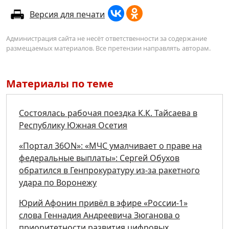
Версия для печати
Администрация сайта не несёт ответственности за содержание
размещаемых материалов. Все претензии направлять авторам.
Материалы по теме
Состоялась рабочая поездка К.К. Тайсаева в
Республику Южная Осетия
«Портал 36ON»: «МЧС умалчивает о праве на
федеральные выплаты»: Сергей Обухов
обратился в Генпрокуратуру из-за ракетного
удара по Воронежу
Юрий Афонин привёл в эфире «России-1»
слова Геннадия Андреевича Зюганова о
приоритетности развития цифровых