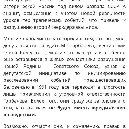
исторической России под видом развала СССР. А
значит, осмысления с учетом новой реальности
уроков тех трагических событий, что привели к
разрушению второй сверхдержавы мира.
Многие журналисты заговорили о том, что вот, мол,
депутаты хотят засудить М.С.Горбачева, свести с ним
счеты. Более того, многие т.н. эксперты и особенно
ещё оставшиеся в живых соучастники разрушения
нашей Родины - Советского Союза, узнав о
депутатской инициативе по инициированию
расследований событий предшествоваших
Беловежью в 1991 году, все переводят в плоскость
лишь привлечения к уголовной ответственности
Горбачева. Более того, они сразу же заголосили о
том, что эта идея
не будет иметь юридических
последствий.
Возможно, отчасти они, к сожалению, правы: в