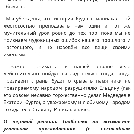
сбылись.
Мы убеждены, что история будет с маниакальной
жестокостью преподавать нам один и тот же
мучительный урок ровно до тех пор, пока мы не
признаем чудовищных ошибок нашего прошлого и
настоящего, и не назовём все вещи своими
именами.
Важно понимать: в нашей стране дела
действительно пойдут на лад только тогда, когда
президент страны будет открывать памятники не
презираемому народом разрушителю Ельцину (как
это совсем недавно торжественно делал Медведев в
Екатеринбурге), а уважаемому и любимому народом
созидателю Сталину. И никак иначе…
О
нервной реакции Горбачева на возможное
уголовное преследование (с постыдным