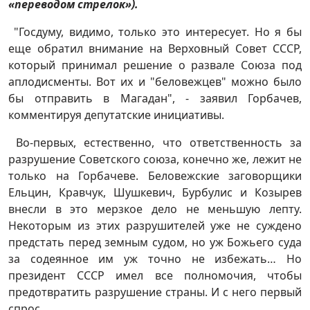
«переводом стрелок»).
"Госдуму, видимо, только это интересует. Но я бы
еще обратил внимание на Верховный Совет СССР,
который принимал решение о развале Союза под
аплодисменты. Вот их и "беловежцев" можно было
бы отправить в Магадан", - заявил Горбачев,
комментируя депутатские инициативы.
Во-первых, естественно, что ответственность за
разрушение Советского союза, конечно же, лежит не
только на Горбачеве. Беловежские заговорщики
Ельцин, Кравчук, Шушкевич, Бурбулис и Козырев
внесли в это мерзкое дело не меньшую лепту.
Некоторым из этих разрушителей уже не суждено
предстать перед земным судом, но уж Божьего суда
за содеянное им уж точно не избежать… Но
президент СССР имел все полномочия, чтобы
предотвратить разрушение страны. И с него первый
спрос.