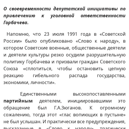
О своевременности депутатской инициативы по
привлечению к уголовной ответственности
Горбачева.
Напомню, что 23 июля 1991 года в «Советской
России» было опубликовано «Слово к народу», в
котором Советские военные, общественные деятели
и деятели культуры резко осудили разрушительную
политику Горбачева и призвали граждан Советского
Союза «сплотиться, чтобы остановить цепную
реакцию гибельного распада государства,
экономики, личности».
Единственными высокопоставленными
партийным
деятелем, инициировавшими это
обращение был Г.А.Зюганов. К огромному
сожалению, тогда этот «глас вопиющих в пустыне»
не был услышан. И практически все предупреждения,
высказанные в «Слово к народу», трагически