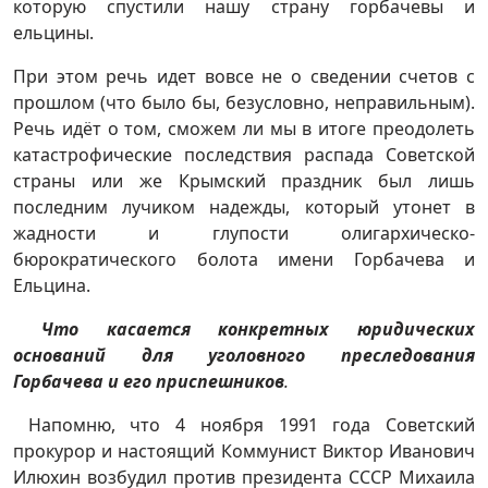
которую спустили нашу страну горбачевы и
ельцины.
При этом речь идет вовсе не о сведении счетов с
прошлом (что было бы, безусловно, неправильным).
Речь идёт о том, сможем ли мы в итоге преодолеть
катастрофические последствия распада Советской
страны или же Крымский праздник был лишь
последним лучиком надежды, который утонет в
жадности и глупости олигархическо-
бюрократического болота имени Горбачева и
Ельцина.
Что касается конкретных юридических
оснований для уголовного преследования
Горбачева и его приспешников
.
Напомню, что 4 ноября 1991 года Советский
прокурор и настоящий Коммунист Виктор Иванович
Илюхин возбудил против президента СССР Михаила