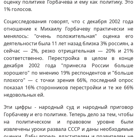
оценку политике Горбачева и ему как политику. Это
1% голосов.
Социсследования говорят, что с декабря 2002 года
отношение к Михаилу Горбачеву практически не
менялось: "очень положительная" оценка его
деятельности была 11 лет назад близка 3% россиян, а
сейчас — 2%, резко отрицательная — 20% и 21%
соответственно. Перестройка в целом в конце
декабря 2002 года "принесла России больше
хорошего" по мнению 19% респондентов и "больше
плохого" — с точки зрения 66%, последний опрос
показал 16% сторонников перестройки и те же 66%
недовольных ей.
Эти цифры - народный суд и народный приговор
Горбачеву и его политике. Теперь дело за тем, чтобы
на политическом и правовом уровне были
извлечены уроки развала СССР и даны необходимые
оценки. Дабы впредь властителям и правителям не