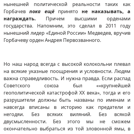
нынешней политической реальности таких как
Горбачев
пока ещё
принято
не наказывать, а
награждать.
Причем высшими орденами
государства. Напомним, это сделал в 2011 году
нынешний лидер «Единой России» Медведев, вручив
Горбачеву орден Андрея Первозванного.
Но наш народ всегда с высокой колокольни плевал
на всякие указные поощрения и условности. Людям
важна справедливость. И нужна правда. Если распад
Советского союза был ««крупнейшей
геополитической катастрофой XX века», тогда и его
разрушители должны быть названы по именам и
навсегда вписаны в историю как предатели и
негодяи. Без всяких виляний. Без всякой
двусмысленности. Без этого мы не сможем
окончательно выбраться из той зловонной ямы, в