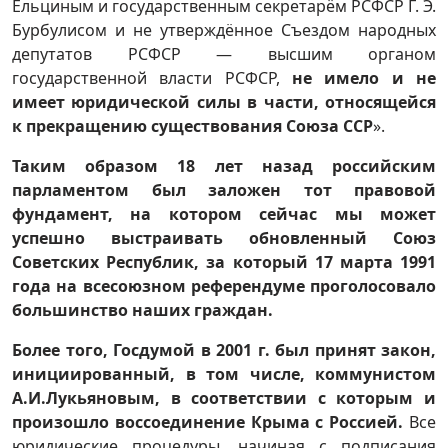
Ельциным и государственным секретарём РСФСР Г. Э.
Бурбулисом и не утверждённое Съездом народных
депутатов РСФСР — высшим органом
государственной власти РСФСР,
не имело и не
имеет юридической силы в части, относящейся
к прекращению существования Союза ССР
».
Таким образом 18 лет назад российским
парламентом был заложен тот правовой
фундамент, на котором сейчас мы может
успешно выстраивать обновленный Союз
Советских Республик, за который 17 марта 1991
года на всесоюзном референдуме проголосовало
большинство наших граждан.
Более того, Госдумой в 2001 г. был принят закон,
инициированный, в том числе, коммунистом
А.И.Лукьяновым, в соответствии с которым и
произошло воссоединение Крыма с Россией.
Все
юридические процедуры, начиная с подписания