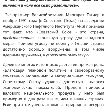
виноват и «оно всё само развалилось».
Экс-премьер Великобритании Маргарет Тэтчер в
ноябре 1991 года [в Хьюстоне (Техас) на заседании
Американского Нефтяного Института (API)] признала
тот факт, что «Советский Союз - это страна,
представлявшая
серьезную угрозу для западного
мира». Причем угрозу не военную («наши страны
достаточно хорошо вооружены, в том числе
ядерным оружием»), а угрозу экономическую.
Далее во многих источниках дается ее прямая речь:
«Благодаря плановой политике и своеобразному
сочетанию моральных и материальных стимулов,
Советскому Союзу удалось достигнуть высоких
экономических показателей. Процент прироста
валового национального продукта у него был
примерно в два раза выше, чем в наших странах.
Если при этом учесть огромные природные ресурсы