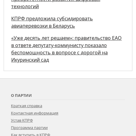
технологий
КПРФ предложила субсидировать
авиаперевозки в Беларусь
«Уже десять лет решаем»: правительство ЕАО
в ответе депутату-коммунисту показало
беспомощность в вопросе с дорогой на
Икуринский сад
О ПАРТИИ
Краткая справка
Контактная информация
Устав КПРФ
Программа партии
Как вступить в КПРФ