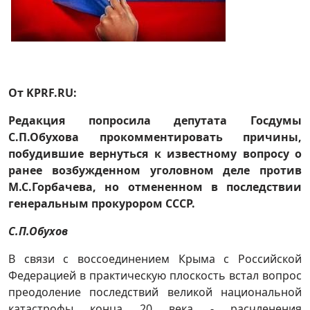
От KPRF.RU:
Редакция попросила депутата Госдумы
С.П.Обухова прокомментировать причины,
побудившие вернуться к известному вопросу о
ранее возбужденном уголовном деле против
М.С.Горбачева, но отмененном в последствии
генеральным прокурором СССР.
С.П.Обухов
В связи с воссоединением Крыма с Российской
Федерацией в практическую плоскость встал вопрос
преодоление последствий великой национальной
катастрофы конца 20 века - расчленения