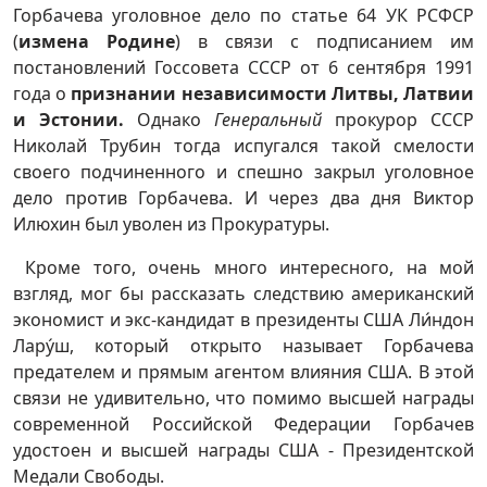
Горбачева уголовное дело по статье 64 УК РСФСР
(
измена Родине
) в связи с подписанием им
постановлений Госсовета СССР от 6 сентября 1991
года о
признании независимости Литвы, Латвии
и Эстонии.
Однако
Генеральный
прокурор СССР
Николай Трубин тогда испугался такой смелости
своего подчиненного и спешно закрыл уголовное
дело против Горбачева. И через два дня Виктор
Илюхин был уволен из Прокуратуры.
Кроме того, очень много интересного, на мой
взгляд, мог бы рассказать следствию американский
экономист и экс-кандидат в президенты США Ли́ндон
Лару́ш, который открыто называет Горбачева
предателем и прямым агентом влияния США. В этой
связи не удивительно, что помимо высшей награды
современной Российской Федерации Горбачев
удостоен и высшей награды США - Президентской
Медали Свободы.