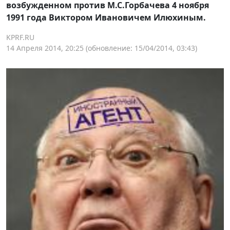
возбужденном против М.С.Горбачева 4 ноября
1991 года Виктором Ивановичем Илюхиным.
KPRF.RU
14 Апреля 2014, 20:25
(обновление: 15/04/2014, 03:43)