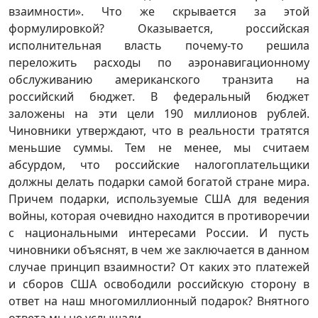
взаимности». Что же скрывается за этой
формулировкой? Оказывается, российская
исполнительная власть почему-то решила
переложить расходы по аэронавигационному
обслуживанию американского транзита на
российский бюджет. В федеральный бюджет
заложены на эти цели 190 миллионов рублей.
Чиновники утверждают, что в реальности тратятся
меньшие суммы. Тем не менее, мы считаем
абсурдом, что российские налогоплательщики
должны делать подарки самой богатой стране мира.
Причем подарки, используемые США для ведения
войны, которая очевидно находится в противоречии
с национальными интересами России. И пусть
чиновники объяснят, в чем же заключается в данном
случае принцип взаимности? От каких это платежей
и сборов США освободили российскую сторону в
ответ на наш многомиллионный подарок? Внятного