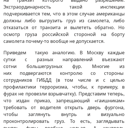
на транзит которого выдано разрешение.
Экстраординарность такой инспекции
подчеркивается тем, что в этом случае американцы
должны либо выгрузить груз из самолета, либо
отказаться от транзита и вылететь обратно. Но
осмотр груза российской стороной на борту
самолета почему-то вообще не допускается.
Приведем такую аналогию. В Москву каждые
сутки с разных направлений въезжают
сотни большегрузных фур. Многие из
них подвергаются контролю со стороны
сотрудников ГИБДД (в том числе и с целью
профилактики терроризма, чтобы, к примеру, в
фурах не провезли взрывчатку). Представим теперь,
что издан приказ, запрещающий «гаишникам»
требовать от водителя открыть дверь фургона,
чтобы заглянуть внутрь и визуально
проконтролировать груз. То есть, заглядывать