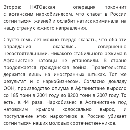
Второе: НАТОвская операция покончит
с афганским наркобизнесом, что спасет в России
сотни тысяч жизней и ослабит натиск криминала на
нашу страну с южного направления.
Спустя семь лет можно твердо сказать, что оба эти
оправдания оказались совершенно
несостоятельными. Никакого стабильного режима в
Афганистане натовцы не установили. В стране
продолжается гражданская война. Правительство
держится лишь на иностранных штыках. Тот же
результат и с наркобизнесом. Согласно докладу
ООН, производство опиума в Афганистане выросло
со 185 тонн в 2001 году до 8200 тонн в 2007 году. То
есть, в 44 раза. Наркобизнес в Афганистане под
натовским крылом колоссально вырос, и
поступление этих наркотиков в Россию убивает
сотни тысяч наших молодых соотечественников.