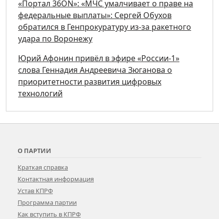
«Портал 36ON»: «МЧС умалчивает о праве на
федеральные выплаты»: Сергей Обухов
обратился в Генпрокуратуру из-за ракетного
удара по Воронежу
Юрий Афонин привёл в эфире «России-1»
слова Геннадия Андреевича Зюганова о
приоритетности развития цифровых
технологий
О ПАРТИИ
Краткая справка
Контактная информация
Устав КПРФ
Программа партии
Как вступить в КПРФ