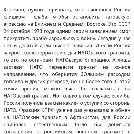
Конечно, нужно признать, что нынешняя Россия
слишком слаба, чтобы остановить натовскую
агрессию на Ближнем и Среднем Востоке. Это СССР
24 октября 1973 года одним своим заявлением смог
прекратить арабо-израильскую войну. Сегодня у нас
нет и десятой доли былого влияния. И если Россия
закроет свою территорию для НАТОвского транзита,
то это не остановит НАТОвскую операцию. А лишь
заставит НАТО перевести транзит на южное
направление, что обернется бОльшим расходом
топлива и других ресурсов, но не более того. С этой
точки зрения, можно было бы согласиться на
НАТОвский транзит. Но только в том случае, если бы
Россия получила взамен какие-то уступки со стороны
НАТО. Фракция КПРФ уже на раз указывала: в обмен
на НАТОвский транзит в Афганистан, для России
наиболее естественным было бы добиться
соглашения о российском военном транзите в