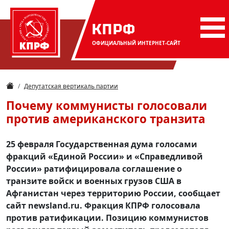
КПРФ
ОФИЦИАЛЬНЫЙ
ИНТЕРНЕТ-САЙТ
Депутатская вертикаль партии
Почему коммунисты голосовали
против американского транзита
25 февраля Государственная дума голосами
фракций «Единой России» и «Справедливой
России» ратифицировала соглашение о
транзите войск и военных грузов США в
Афганистан через территорию России, сообщает
сайт newsland.ru. Фракция КПРФ голосовала
против ратификации. Позицию коммунистов