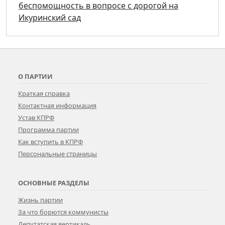
беспомощность в вопросе с дорогой на
Икуринский сад
О ПАРТИИ
Краткая справка
Контактная информация
Устав КПРФ
Программа партии
Как вступить в КПРФ
Персональные страницы
ОСНОВНЫЕ РАЗДЕЛЫ
Жизнь партии
За что борются коммунисты
Депутатская вертикаль