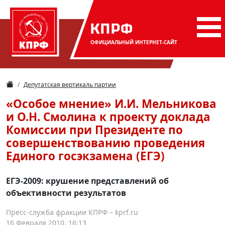
КПРФ
ОФИЦИАЛЬНЫЙ
ИНТЕРНЕТ-САЙТ
Депутатская вертикаль партии
«Особое мнение» И.И. Мельникова
и О.Н. Смолина к проекту доклада
Комиссии при Президенте по
совершенствованию проведения
Единого госэкзамена (ЕГЭ)
ЕГЭ-2009: крушение представлений об
объективности результатов
Пресс-служба фракции КПРФ – kprf.ru
16 Февраля 2010, 16:13