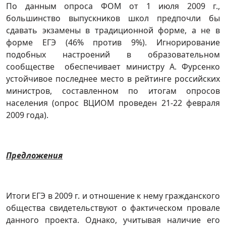
По данным опроса ФОМ от 1 июля 2009 г.,
большинство выпускников школ предпочли бы
сдавать экзамены в традиционной форме, а не в
форме ЕГЭ (46% против 9%). Игнорирование
подобных настроений в образовательном
сообществе обеспечивает министру А. Фурсенко
устойчивое последнее место в рейтинге российских
министров, составленном по итогам опросов
населения (опрос ВЦИОМ проведен 21-22 февраля
2009 года).
Предложения
Итоги ЕГЭ в 2009 г. и отношение к нему гражданского
общества свидетельствуют о фактическом провале
данного проекта. Однако, учитывая наличие его