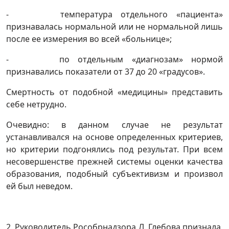
- температура отдельного «пациента»
признавалась нормальной или не нормальной лишь
после ее измерения во всей «больнице»;
- по отдельным «диагнозам» нормой
признавались показатели от 37 до 20 «градусов».
Смертность от подобной «медицины» представить
себе нетрудно.
Очевидно: в данном случае не результат
устанавливался на основе определенных критериев,
но критерии подгонялись под результат. При всем
несовершенстве прежней системы оценки качества
образования, подобный субъективизм и произвол
ей был неведом.
2. Руководитель Рособрнадзора Л. Глебова признала,