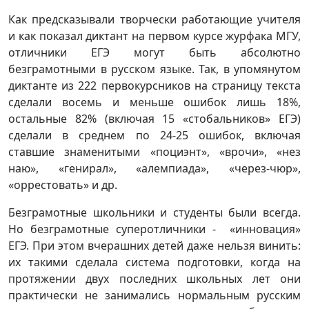
Как предсказывали творчески работающие учителя
и как показал диктант на первом курсе журфака МГУ,
отличники ЕГЭ могут быть абсолютно
безграмотными в русском языке. Так, в упомянутом
диктанте из 222 первокурсников на страницу текста
сделали восемь и меньше ошибок лишь 18%,
остальные 82% (включая 15 «стобальников» ЕГЭ)
сделали в среднем по 24-25 ошибок, включая
ставшие знаменитыми «поциэнт», «врочи», «нез
наю», «генирал», «алемпиада», «через-чюр»,
«оррестовать» и др.
Безграмотные школьники и студенты были всегда.
Но безграмотные суперотличники - «инновация»
ЕГЭ. При этом вчерашних детей даже нельзя винить:
их такими сделала система подготовки, когда на
протяжении двух последних школьных лет они
практически не занимались нормальным русским