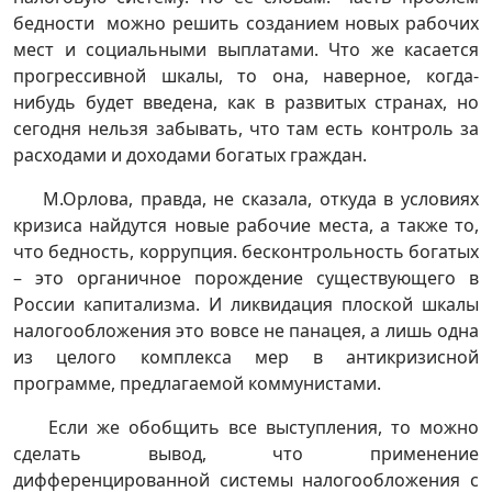
бедности можно решить созданием новых рабочих
мест и социальными выплатами. Что же касается
прогрессивной шкалы, то она, наверное, когда-
нибудь будет введена, как в развитых странах, но
сегодня нельзя забывать, что там есть контроль за
расходами и доходами богатых граждан.
М.Орлова, правда, не сказала, откуда в условиях
кризиса найдутся новые рабочие места, а также то,
что бедность, коррупция. бесконтрольность богатых
– это органичное порождение существующего в
России капитализма. И ликвидация плоской шкалы
налогообложения это вовсе не панацея, а лишь одна
из целого комплекса мер в антикризисной
программе, предлагаемой коммунистами.
Если же обобщить все выступления, то можно
сделать вывод, что применение
дифференцированной системы налогообложения с