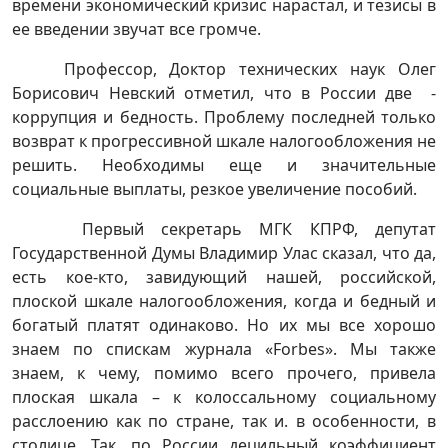
времени экономический кризис нарастал, и тезисы в
ее введении звучат все громче.
Профессор, Доктор технических наук Олег
Борисович Невский отметил, что в России две -
коррупция и бедность. Проблему последней только
возврат к прогрессивной шкале налогообложения не
решить. Необходимы еще и значительные
социальные выплаты, резкое увеличение пособий.
Первый секретарь МГК КПРФ, депутат
Государственной Думы Владимир Улас сказал, что да,
есть кое-кто, завидующий нашей, российской,
плоской шкале налогообложения, когда и бедный и
богатый платят одинаково. Но их мы все хорошо
знаем по спискам журнала «Forbes». Мы также
знаем, к чему, помимо всего прочего, привела
плоская шкала – к колоссальному социальному
расслоению как по стране, так и. в особенности, в
столице. Так, по России децильный коэффициент