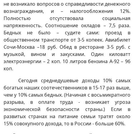
не возникало вопросов о справедливости денежного
вознаграждения, и – налогообложения 12%.
Полностью отсутствовала социальная
напряженность. Соотношение окладов – 7,5 раза.
Бедных не было – судите сами: проезд в
общественном транспорте от 3-5 копеек. Авиабилет
Сочи-Москва –18 руб. Обед в ресторане 3-5 руб. с
музыкой, вином и закусками. Один киловатт
электроэнергии – 2 коп. 10 литров бензина А-92 – 96
коп.
Сегодня среднедушевые доходы 10% самых
богатых наших соотечественников в 15-17 раз выше,
чем у 10% самых бедных. (Начиная с восьмикратного
разрыва, в оплате труда - возникает угроза
экономической безопасности страны.) Если в
развитых странах на питание семьи тратят около
15% совокупного дохода, то в России - больше 60%.