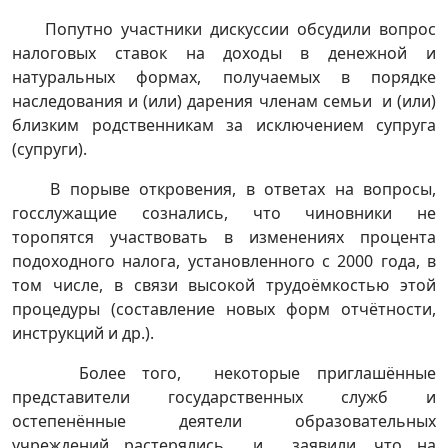
Попутно участники дискуссии обсудили вопрос
налоговых ставок на доходы в денежной и
натуральных формах, получаемых в порядке
наследования и (или) дарения членам семьи и (или)
близким родственникам за исключением супруга
(супруги).
В порыве откровения, в ответах на вопросы,
госслужащие сознались, что чиновники не
торопятся участвовать в изменениях процента
подоходного налога, установленного с 2000 года, в
том числе, в связи высокой трудоёмкостью этой
процедуры (составление новых форм отчётности,
инструкций и др.).
Более того, некоторые приглашённые
представители государственных служб и
остепенённые деятели образовательных
учреждений растерялись и заявили, что на