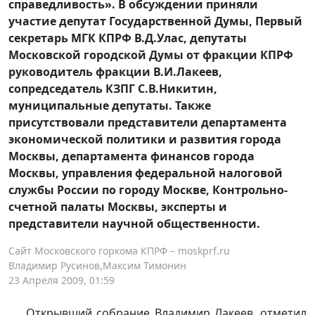
справедливость». В обсуждении приняли
участие депутат Государственной Думы, Первый
секретарь МГК КПРФ В.Д.Улас, депутаты
Московской городской Думы от фракции КПРФ
руководитель фракции В.И.Лакеев,
сопредседатель КЗПГ С.В.Никитин,
муниципальные депутаты. Также
присутствовали представители департамента
экономической политики и развития города
Москвы, департамента финансов города
Москвы, управления федеральной налоговой
службы России по городу Москве, Контрольно-
счетной палаты Москвы, эксперты и
представители научной общественности.
Сайт Московского горкома КПРФ – moskprf.ru
Владимир Русинов,Максим Тимонин
23 Апреля 2009, 01:59
Открывший собрание Владимир Лакеев, отметил