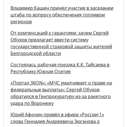
Владимир Кашин принял участие в заседании
штаба по вопросу обеспечения топливом
регионов
От компенсаций к гарантиям: зачем Сергей
Обухов предлагает ввести систему
государственной страховой защиты жителей
Белгородской области
Состоялась рабочая поездка К.К. Тайсаева в
Республику Южная Осетия
«Портал 36ON»: «МЧС умалчивает о праве на
федеральные выплаты»: Сергей Обухов
обратился в Генпрокуратуру из-за ракетного
удара по Воронежу
Юрий Афонин привёл в эфире «России-1»
слова Геннадия Андреевича Зюганова о