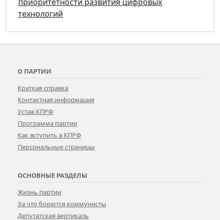
приоритетности развития цифровых
технологий
О ПАРТИИ
Краткая справка
Контактная информация
Устав КПРФ
Программа партии
Как вступить в КПРФ
Персональные страницы
ОСНОВНЫЕ РАЗДЕЛЫ
Жизнь партии
За что борются коммунисты
Депутатская вертикаль