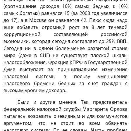
(соотношение доходов 10% самых бедных к 10%
самых богатых) равнялся 15 (за 2008 год увеличился
до 17), а в Москве он равняется 42. Плюс сюда надо
еще добавить огромный рост за 8 лет теневой
коррупционной составляющей российской
экономики, которая сегодня составляет до 25% ВВП.
Сегодня ни в одной более-менее развитой стране
мира (даже в СНГ) не существует плоской шкалы
налогообложения. Фракция КПРФ в Государственной
Думе выступает за принципиальное изменение
налоговой системы в пользу уменьшения
налогового бремени бедных за счет граждан с
высоким уровнем доходов.
Были и другие мнения. Так, представитель
федеральной налоговой службы Маргарита Орлова
пыталась возразить очевидным и для коммунистов
аргументом, что не стоит во всем обвинять
налоговую систему. По ее словам. Часть проблем