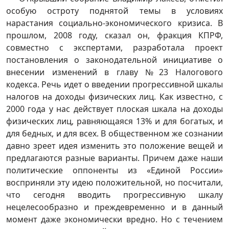
особую остроту поднятой темы в условиях
нарастания социально-экономического кризиса. В
прошлом, 2008 году, сказал он, фракция КПРФ,
совместно с экспертами, разработала проект
постановления о законодательной инициативе о
внесении изменений в главу №23 Налогового
кодекса. Речь идет о введении прогрессивной шкалы
налогов на доходы физических лиц. Как известно, с
2000 года у нас действует плоская шкала на доходы
физических лиц, равняющаяся 13% и для богатых, и
для бедных, и для всех. В общественном же сознании
давно зреет идея изменить это положение вещей и
предлагаются разные варианты. Причем даже наши
политические оппоненты из «Единой России»
восприняли эту идею положительной, но посчитали,
что сегодня вводить прогрессивную шкалу
нецелесообразно и преждевременно и в данный
момент даже экономически вредно. Но с течением