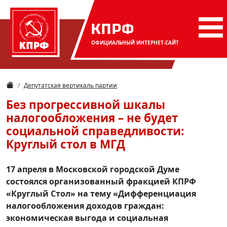
КПРФ
ОФИЦИАЛЬНЫЙ
ИНТЕРНЕТ-САЙТ
Депутатская вертикаль партии
Без прогрессивной шкалы
налогообложения – не будет
социальной справедливости:
Круглый стол в МГД
17 апреля в Московской городской Думе
состоялся организованный фракцией КПРФ
«Круглый Стол» на тему «Дифференциация
налогообложения доходов граждан:
экономическая выгода и социальная