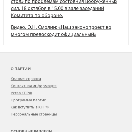
стол» по проблемам состояния Вооруженных
сил. 18 октября в 15.00 в зале заседаний
Комитета по обороне.
Видео. О.Н. Смолин: «Наш законопроект во
многом превосходит официальный»
О ПАРТИИ
Краткая справка
Контактная информация
Устав КПРФ
Программа партии
Как вступить в КПРФ
Персональные страницы
ОСНОВНЫЕ РАЗДЕЛЫ