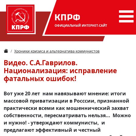
КПРФ
ОФИЦИАЛЬНЫЙ
ИНТЕРНЕТ-САЙТ
Хроники кризиса и альтернатива коммунистов
Видео. С.А.Гаврилов.
Национализация: исправление
фатальных ошибок!
Вот уже 20 лет нам навязывают мнение: итоги
массовой приватизации в Росссии, признанной
практически всеми как мошеннический захват
собственности, пересматривать нельзя... Можно
и нужно! - утверждают коммунисты, и
предлагают эффективный и честный