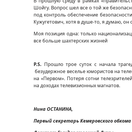
В прошлую среду в рамках «правительс
Шойгу. Вопрос шел все о той же безопасн
под контроль обеспечение безопасности 
Кужугетович, хотя в душе-то, я думаю, он 
Моя позиция одна: только национализаци
все больше шахтерских жизней
P
.S.
Прошло трое суток с начала траге
безудержное веселье юмористов на телек
на «Первом». Потеря сотни телезрителе
на доходах телевизионных магнатов.
Нина ОСТАНИНА,
Первый секретарь Кемеровского обкома