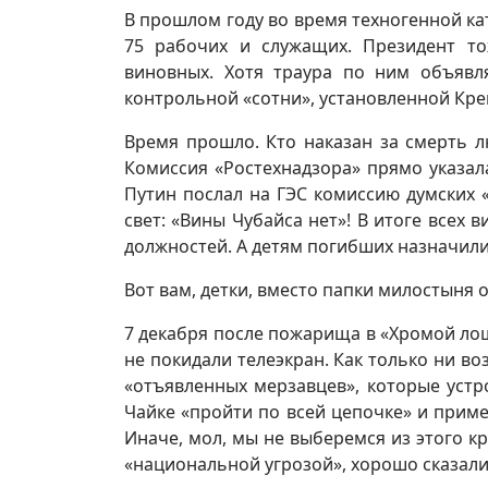
В прошлом году во время техногенной к
75 рабочих и служащих. Президент то
виновных. Хотя траура по ним объявл
контрольной «сотни», установленной Кр
Время прошло. Кто наказан за смерть л
Комиссия «Ростехнадзора» прямо указал
Путин послал на ГЭС комиссию думских 
свет: «Вины Чубайса нет»! В итоге всех 
должностей. А детям погибших назначили
Вот вам, детки, вместо папки милостыня 
7 декабря после пожарища в «Хромой лош
не покидали телеэкран. Как только ни в
«отъявленных мерзавцев», которые устр
Чайке «пройти по всей цепочке» и приме
Иначе, мол, мы не выберемся из этого к
«национальной угрозой», хорошо сказали