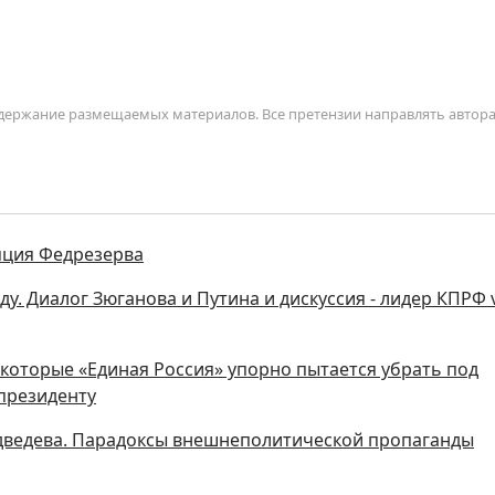
содержание размещаемых материалов. Все претензии направлять автор
яция Федрезерва
ду. Диалог Зюганова и Путина и дискуссия - лидер КПРФ 
которые «Единая Россия» упорно пытается убрать под
 президенту
едведева. Парадоксы внешнеполитической пропаганды