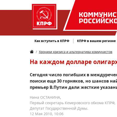
КОММУНИС
РОССИЙСК
Как вступить в КПРФ
КПРФ в вашем регионе
Хроники кризиса и альтернатива коммунистов
На каждом долларе олигарх
Сегодня число погибших в междуречен
поиски еще 30 горняков, но шансов н
премьер В.Путин дали жесткие указан
Нина ОСТАНИНА,
Первый секретарь Кемеровского обкома КПРФ,
Депутат Государственной Думы.
12 Мая 2010, 10:06