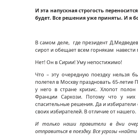
И эта напускная строгость переноситс
будет. Все решения уже приняты. И я б
В самом деле, где президент Д.Медведев
сирот и обещает всем горнякам навести 
Нет! Он в Сирии! Уму непостижимо!
Что – эту очередную поездку нельзя 
полетел в Москву праздновать 65-летие 
у него в стране кризис. Хлопот полон
Франции Саркози. Потому что у ни
спасительные решения. Да и избиратели с
своих избирателей. В отличие от нашего.
И только наши правители в дни оче
отправиться в поездку. Все угрозы «найти