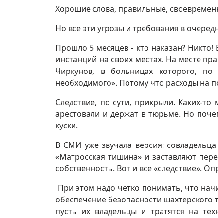
Хорошие слова, правильные, своевременн
Но все эти угрозы и требования в очере
Прошло 5 месяцев - кто наказан? Никто
инстанций на своих местах. На месте пр
Чиркунов, в больницах которого, по
необходимого». Потому что расходы на п
Следствие, по сути, прикрыли. Каких-то
арестовали и держат в тюрьме. Но поче
куски.
В СМИ уже звучала версия: совладельца
«Матросская тишина» и заставляют пер
собственность. Вот и все «следствие». О
При этом надо четко понимать, что начи
обеспечение безопасности шахтерского т
пусть их владельцы и тратятся на тех