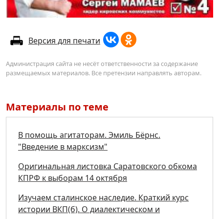
Версия для печати
Администрация сайта не несёт ответственности за содержание
размещаемых материалов. Все претензии направлять авторам.
Материалы по теме
В помощь агитаторам. Эмиль Бёрнс.
"Введение в марксизм"
Оригинальная листовка Саратовского обкома
КПРФ к выборам 14 октября
Изучаем сталинское наследие. Краткий курс
истории ВКП(б). О диалектическом и