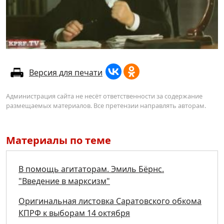
Версия для печати
Администрация сайта не несёт ответственности за содержание
размещаемых материалов. Все претензии направлять авторам.
Материалы по теме
В помощь агитаторам. Эмиль Бёрнс.
"Введение в марксизм"
Оригинальная листовка Саратовского обкома
КПРФ к выборам 14 октября