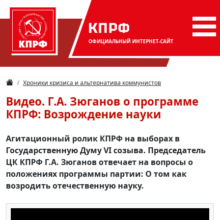
КПРФ
ОФИЦИАЛЬНЫЙ
ИНТЕРНЕТ-САЙТ
Хроники кризиса и альтернатива коммунистов
Видео. Г.А. Зюганов о программе
КПРФ: Возрождение науки
Агитационный ролик КПРФ на выборах в
Государственную Думу VI созыва. Председатель
ЦК КПРФ Г.А. Зюганов отвечает на вопросы о
положениях программы партии: О том как
возродить отечественную науку.