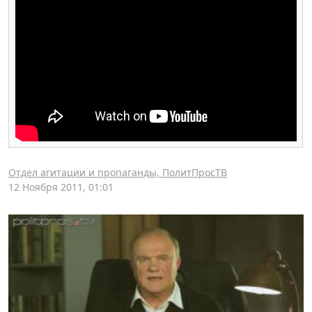
Отдел агитации и пропаганды, ПолитПросТВ
12 Ноября 2011, 01:01