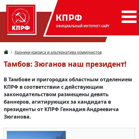
КПРФ
ОФИЦИАЛЬНЫЙ
ИНТЕРНЕТ-САЙТ
Хроники кризиса и альтернатива коммунистов
Тамбов: Зюганов наш президент!
В Тамбове и пригородах областным отделением
КПРФ в соответствии с действующим
законодательством размещены девять
баннеров, агитирующих за кандидата в
президенты от КПРФ Геннадия Андреевича
Зюганова.