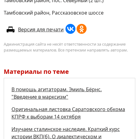
Тамбовский район, пос. Северный (2 шт.)
Тамбовский район, Рассказовское шоссе
Версия для печати
Администрация сайта не несёт ответственности за содержание
размещаемых материалов. Все претензии направлять авторам.
Материалы по теме
В помощь агитаторам. Эмиль Бёрнс.
"Введение в марксизм"
Оригинальная листовка Саратовского обкома
КПРФ к выборам 14 октября
Изучаем сталинское наследие. Краткий курс
истории ВКП(б). О диалектическом и