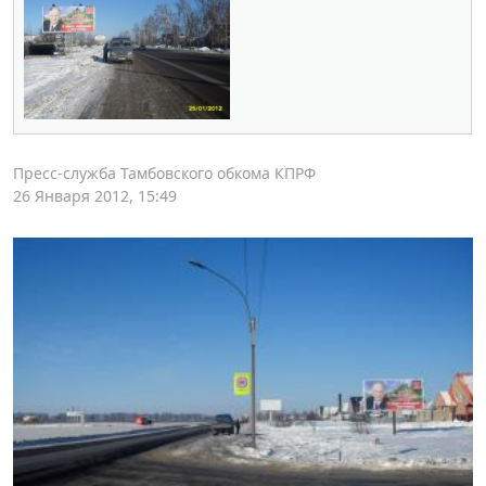
Пресс-служба Тамбовского обкома КПРФ
26 Января 2012, 15:49