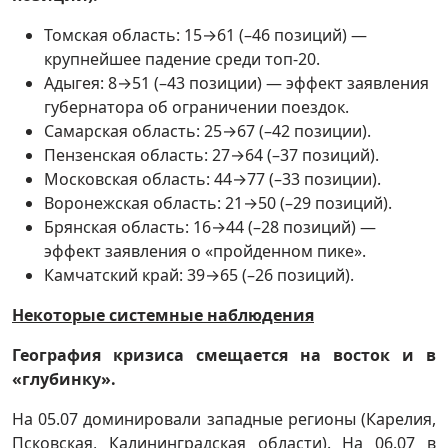
Томская область: 15→61 (–46 позиций) —
крупнейшее падение среди топ-20.
Адыгея: 8→51 (–43 позиции) — эффект заявления
губернатора об ограничении поездок.
Самарская область: 25→67 (–42 позиции).
Пензенская область: 27→64 (–37 позиций).
Московская область: 44→77 (–33 позиции).
Воронежская область: 21→50 (–29 позиций).
Брянская область: 16→44 (–28 позиций) —
эффект заявления о «пройденном пике».
Камчатский край: 39→65 (–26 позиций).
Некоторые системные наблюдения
География кризиса смещается на восток и в
«глубинку».
На 05.07 доминировали западные регионы (Карелия,
Псковская, Калининградская области). На 06.07 в