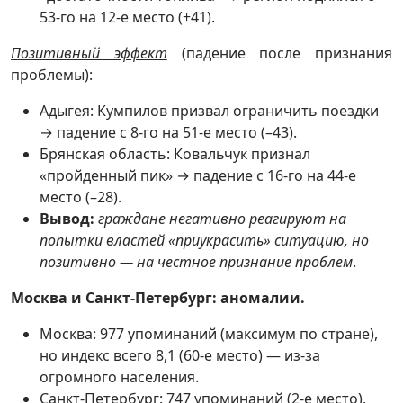
53-го на 12-е место (+41).
Позитивный эффект
(падение после признания
проблемы):
Адыгея: Кумпилов призвал ограничить поездки
→ падение с 8-го на 51-е место (–43).
Брянская область: Ковальчук признал
«пройденный пик» → падение с 16-го на 44-е
место (–28).
Вывод:
граждане негативно реагируют на
попытки властей «приукрасить» ситуацию, но
позитивно — на честное признание проблем
.
Москва и Санкт-Петербург: аномалии.
Москва: 977 упоминаний (максимум по стране),
но индекс всего 8,1 (60-е место) — из-за
огромного населения.
Санкт-Петербург: 747 упоминаний (2-е место),