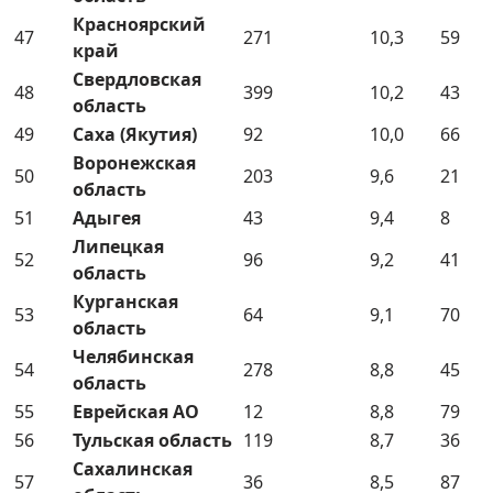
Красноярский
47
271
10,3
59
край
Свердловская
48
399
10,2
43
область
49
Саха (Якутия)
92
10,0
66
Воронежская
50
203
9,6
21
область
51
Адыгея
43
9,4
8
Липецкая
52
96
9,2
41
область
Курганская
53
64
9,1
70
область
Челябинская
54
278
8,8
45
область
55
Еврейская АО
12
8,8
79
56
Тульская область
119
8,7
36
Сахалинская
57
36
8,5
87