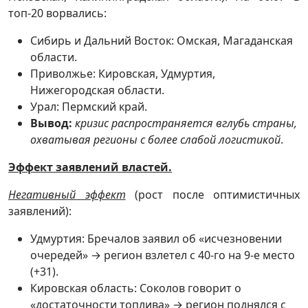
топ-20 ворвались:
Сибирь и Дальний Восток: Омская, Магаданская
области.
Приволжье: Кировская, Удмуртия,
Нижегородская области.
Урал: Пермский край.
Вывод:
кризис распространяется вглубь страны,
охватывая регионы с более слабой логистикой
.
Эффект заявлений властей.
Негативный эффект
(рост после оптимистичных
заявлений):
Удмуртия: Бречалов заявил об «исчезновении
очередей» → регион взлетел с 40-го на 9-е место
(+31).
Кировская область: Соколов говорит о
«достаточности топлива» → регион поднялся с