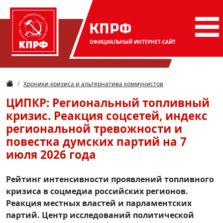
КПРФ
ОФИЦИАЛЬНЫЙ
ИНТЕРНЕТ-САЙТ
Хроники кризиса и альтернатива коммунистов
ЦИПКР: Региональный топливный
кризис. Реакция соцсетей, индекс
региональной тревожности и
повестка думских партий на 7
июля 2026 года
Рейтинг интенсивности проявлений топливного
кризиса в соцмедиа российских регионов.
Реакция местных властей и парламентских
партий. Центр исследований политической