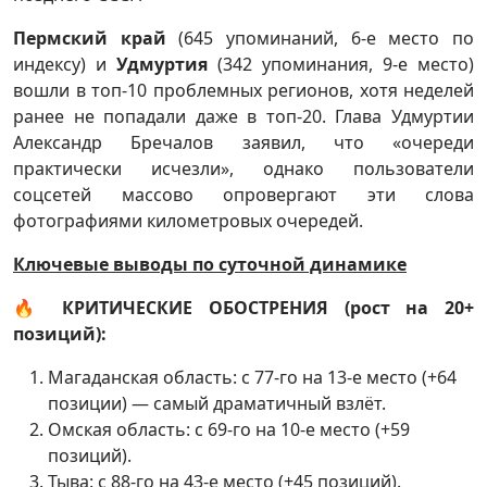
Пермский край
(645 упоминаний, 6-е место по
индексу) и
Удмуртия
(342 упоминания, 9-е место)
вошли в топ-10 проблемных регионов, хотя неделей
ранее не попадали даже в топ-20. Глава Удмуртии
Александр Бречалов заявил, что «очереди
практически исчезли», однако пользователи
соцсетей массово опровергают эти слова
фотографиями километровых очередей.
Ключевые выводы по суточной динамике
🔥
КРИТИЧЕСКИЕ ОБОСТРЕНИЯ (рост на 20+
позиций):
Магаданская область: с 77-го на 13-е место (+64
позиции) — самый драматичный взлёт.
Омская область: с 69-го на 10-е место (+59
позиций).
Тыва: с 88-го на 43-е место (+45 позиций).