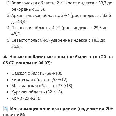
Вологодская область: 2→1 (рост индекса с 33,7 до
рекордных 63,8).
Архангельская область: 3→4 (рост индекса с 33,6
до 43,4).
Псковская область: 4→2 (рост индекса с 29,5 до
48,2).
Севастополь: 6→5 (удвоение индекса с 18,3 до
36,5).
⚠️
Новые проблемные зоны (не были в топ-20 на
05.07, вошли на 06.07):
Омская область (69→10).
Кировская область (53→12).
Магаданская область (77→13).
Курская область (52→18).
Коми (29→21).
📉
Информационное выгорание (падение на 20+
позиций):