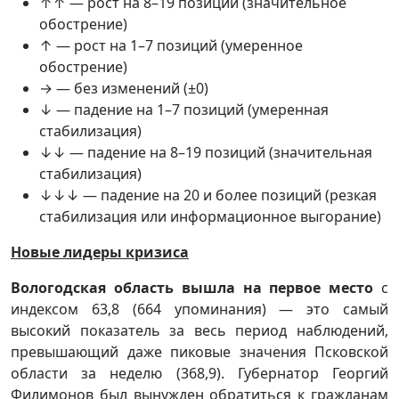
↑↑ — рост на 8–19 позиций (значительное
обострение)
↑ — рост на 1–7 позиций (умеренное
обострение)
→ — без изменений (±0)
↓ — падение на 1–7 позиций (умеренная
стабилизация)
↓↓ — падение на 8–19 позиций (значительная
стабилизация)
↓↓↓ — падение на 20 и более позиций (резкая
стабилизация или информационное выгорание)
Новые лидеры кризиса
Вологодская область вышла на первое место
с
индексом 63,8 (664 упоминания) — это самый
высокий показатель за весь период наблюдений,
превышающий даже пиковые значения Псковской
области за неделю (368,9). Губернатор Георгий
Филимонов был вынужден обратиться к гражданам