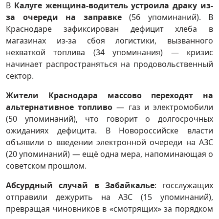
В
Калуге женщина-водитель устроила драку из-
за очереди на заправке
(56 упоминаний). В
Краснодаре зафиксирован дефицит хлеба в
магазинах из-за сбоя логистики, вызванного
нехваткой топлива (34 упоминания) — кризис
начинает распространяться на продовольственный
сектор.
Жители Краснодара массово переходят на
альтернативное топливо
— газ и электромобили
(50 упоминаний), что говорит о долгосрочных
ожиданиях дефицита. В Новороссийске власти
объявили о введении электронной очереди на АЗС
(20 упоминаний) — ещё одна мера, напоминающая о
советском прошлом.
Абсурдный случай в Забайкалье
: госслужащих
отправили дежурить на АЗС (15 упоминаний),
превращая чиновников в «смотрящих» за порядком