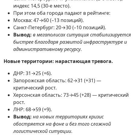
индекс 14,5 (30-е место).
При этом оба города падают в рейтинге:
Москва: 47→60 (–13 позиций).
Санкт-Петербург: 20→30 (–10 позиций).
Вывод:
в мегаполисах ситуация стабилизируется
быстрее благодаря развитой инфраструктуре и
административному ресурсу
.
Новые территории: нарастающая тревога.
ДНР: 31→25 (+6).
Запорожская область: 62→31 (+31) —
критический рост.
Херсонская область: 73→45 (+28) — критический
рост.
ЛНР: 68→59 (+9).
Вывод:
на новых территориях кризис
обостряется на фоне и без того сложной
логистической ситуации
.