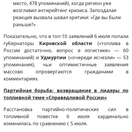
место, 478 упоминаний), когда регион уже
возглавил антирейтинг кризиса. Запоздалая
реакция вызвала шквал критики: «Где вы были
раньше?»
Показательно, что в топ-10 заявлений 6 июля попали
губернаторы
Кировской области
(«топлива в
России достаточно, вопрос в логистике» — 60
упоминаний) и
Удмуртии
(«очереди исчезли» — 53
упоминания), чьи оптимистичные заявления
массово опровергаются гражданами в
комментариях.
Партийная борьба: возвращение в лидеры по
топливной теме «Справедливой России»
Расстановка партийно-политических сил в
топливной повестке 6 июля кардинально
изменилась по сравнению с 5 июля.