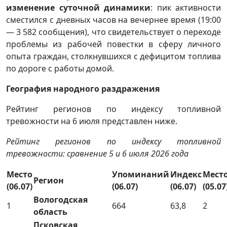
изменение суточной динамики
: пик активности
сместился с дневных часов на вечернее время (19:00
— 3 582 сообщения), что свидетельствует о переходе
проблемы из рабочей повестки в сферу личного
опыта граждан, столкнувшихся с дефицитом топлива
по дороге с работы домой.
География народного раздражения
Рейтинг регионов по индексу топливной
тревожности на 6 июля представлен ниже.
Рейтинг регионов по индексу топливной
тревожности: сравнение 5 и 6 июля 2026 года
Место
Упоминаний
Индекс
Мест
Регион
(06.07)
(06.07)
(06.07)
(05.07
Вологодская
1
664
63,8
2
область
Псковская