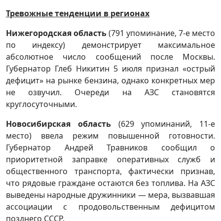
Тревожные тенденции в регионах
Нижегородская область
(791 упоминание, 7-е место
по индексу) демонстрирует максимальное
абсолютное число сообщений после Москвы.
Губернатор Глеб Никитин 5 июля признал «острый
дефицит» на рынке бензина, однако конкретных мер
не озвучил. Очереди на АЗС становятся
круглосуточными.
Новосибирская область
(629 упоминаний, 11-е
место) ввела режим повышенной готовности.
Губернатор Андрей Травников сообщил о
приоритетной заправке оперативных служб и
общественного транспорта, фактически признав,
что рядовые граждане остаются без топлива. На АЗС
выведены народные дружинники — мера, вызвавшая
ассоциации с продовольственным дефицитом
позднего СССР.