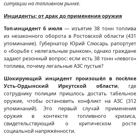
ситуации на топливном рынке
.
Инциденты: от драк до применения оружия
Топ-инцидент 6 июля
— изъятие 38 тонн топлива
из незаконного оборота в Ростовской области (431
упоминание). Губернатор Юрий Слюсарь рапортует
о «борьбе с нелегальным рынком», однако граждане
задают резонный вопрос: если есть 38 тонн «левого»
топлива, почему легальные АЗС пустые?
Шокирующий инцидент произошёл в посёлке
Усть-Ордынский Иркутской области
, где
сотруднику полиции пришлось достать табельное
оружие, чтобы остановить конфликт на АЗС (312
упоминаний). Это первый случай применения
оружия в контексте топливного кризиса,
свидетельствующий о критическом росте
социальной напряжённости.