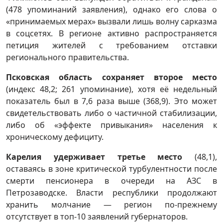
(478 упоминаний заявления), однако его слова о
«принимаемых мерах» вызвали лишь волну сарказма
в соцсетях. В регионе активно распространяется
петиция жителей с требованием отставки
регионального правительства.
Псковская область сохраняет второе место
(индекс 48,2; 261 упоминание), хотя её недельный
показатель был в 7,6 раза выше (368,9). Это может
свидетельствовать либо о частичной стабилизации,
либо об «эффекте привыкания» населения к
хроническому дефициту.
Карелия удерживает третье место
(48,1),
оставаясь в зоне критической турбулентности после
смерти пенсионера в очереди на АЗС в
Петрозаводске. Власти республики продолжают
хранить молчание — регион по-прежнему
отсутствует в топ-10 заявлений губернаторов.