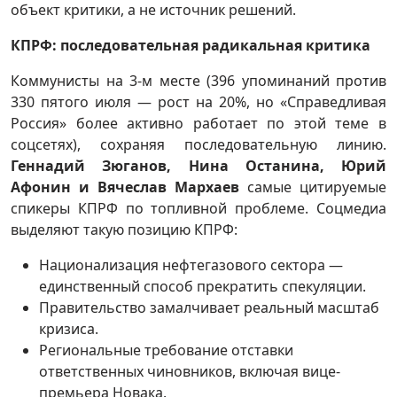
объект критики, а не источник решений.
КПРФ: последовательная радикальная критика
Коммунисты на 3-м месте (396 упоминаний против
330 пятого июля — рост на 20%, но «Справедливая
Россия» более активно работает по этой теме в
соцсетях), сохраняя последовательную линию.
Геннадий Зюганов, Нина Останина, Юрий
Афонин и Вячеслав Мархаев
самые цитируемые
спикеры КПРФ по топливной проблеме. Соцмедиа
выделяют такую позицию КПРФ:
Национализация нефтегазового сектора —
единственный способ прекратить спекуляции.
Правительство замалчивает реальный масштаб
кризиса.
Региональные требование отставки
ответственных чиновников, включая вице-
премьера Новака.