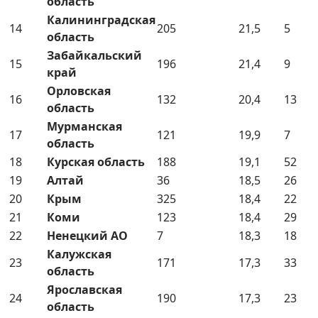
область
Калининградская
14
205
21,5
5
область
Забайкальский
15
196
21,4
9
край
Орловская
16
132
20,4
13
область
Мурманская
17
121
19,9
7
область
18
Курская область
188
19,1
52
19
Алтай
36
18,5
26
20
Крым
325
18,4
22
21
Коми
123
18,4
29
22
Ненецкий АО
7
18,3
18
Калужская
23
171
17,3
33
область
Ярославская
24
190
17,3
23
область