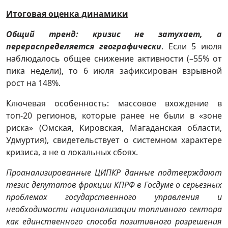
Итоговая оценка динамики
Общий тренд: кризис не затухает, а
перераспределяется географически
. Если 5 июля
наблюдалось общее снижение активности (–55% от
пика недели), то 6 июля зафиксирован взрывной
рост на 148%.
Ключевая особенность: массовое вхождение в
топ-20 регионов, которые ранее не были в «зоне
риска» (Омская, Кировская, Магаданская области,
Удмуртия), свидетельствует о системном характере
кризиса, а не о локальных сбоях.
Проанализированные ЦИПКР данные подтверждают
тезис депутатов фракции КПРФ в Госдуме о серьезных
проблемах государственного управления и
необходимости национализации топливного сектора
как единственного способа позитивного разрешения