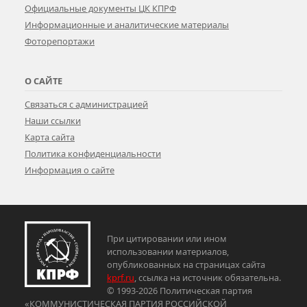
Официальные документы ЦК КПРФ
Информационные и аналитические материалы
Фоторепортажи
О САЙТЕ
Связаться с администрацией
Наши ссылки
Карта сайта
Политика конфиденциальности
Информация о сайте
При цитировании или ином
использовании материалов,
опубликованных на страницах сайта
kprf.ru
, ссылка на источник обязательна.
© 1993-2026 Политическая партия
«КОММУНИСТИЧЕСКАЯ ПАРТИЯ РОССИЙСКОЙ