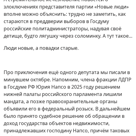
злоключениях представителя партии «Новые люди»
вполне можно объяснить: трудно не заметить, как
стараются в преддверии выборов в Госдуму
российские политадминистраторы, надувая своё
детище, будто лягушку через соломинку. А тут такое...
Люди новые, а повадки старые.
Про приключения ещё одного депутата мы писали в
минувшем октябре. Напомним, члена фракции ЛДПР
в Госдуме РФ Юрия Напсо в 2025 году решением
нижней палаты российского парламента лишили
мандата, а позже правоохранительные органы
объявили его в федеральный розыск. В дальнейшем
было принято судебное решение об обращении в
доход государства объектов недвижимости,
принадлежавших господину Напсо, причём таковых