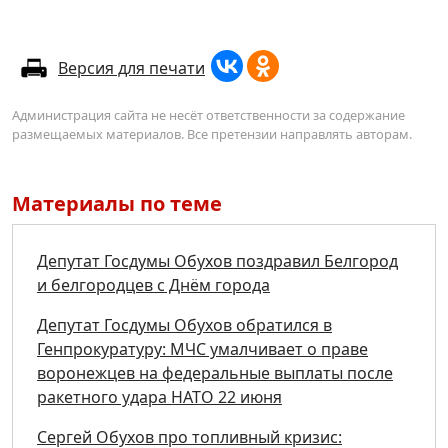
Версия для печати
Администрация сайта не несёт ответственности за содержание
размещаемых материалов. Все претензии направлять авторам.
Материалы по теме
Депутат Госдумы Обухов поздравил Белгород
и белгородцев с Днём города
Депутат Госдумы Обухов обратился в
Генпрокуратуру: МЧС умалчивает о праве
воронежцев на федеральные выплаты после
ракетного удара НАТО 22 июня
Сергей Обухов про топливный кризис: