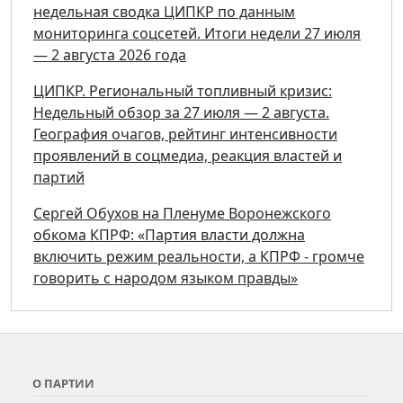
недельная сводка ЦИПКР по данным
мониторинга соцсетей. Итоги недели 27 июля
— 2 августа 2026 года
ЦИПКР. Региональный топливный кризис:
Недельный обзор за 27 июля — 2 августа.
География очагов, рейтинг интенсивности
проявлений в соцмедиа, реакция властей и
партий
Сергей Обухов на Пленуме Воронежского
обкома КПРФ: «Партия власти должна
включить режим реальности, а КПРФ - громче
говорить с народом языком правды»
О ПАРТИИ