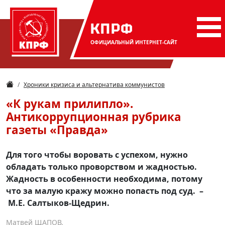
КПРФ
ОФИЦИАЛЬНЫЙ
ИНТЕРНЕТ-САЙТ
Хроники кризиса и альтернатива коммунистов
«К рукам прилипло».
Антикоррупционная рубрика
газеты «Правда»
Для того чтобы воровать с успехом, нужно
обладать только проворством и жадностью.
Жадность в особенности необходима, потому
что за малую кражу можно попасть под суд. –
М.Е. Салтыков-Щедрин.
Матвей ЩАПОВ.