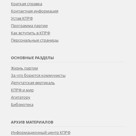
Краткая справка
Контактная информация
Устав КПРФ
Программа партии
Как вступить в КПРФ
Персональные страницы
ОСНОВНЫЕ РАЗДЕЛЫ
Жизнь партии
За что борются коммунисты
Депутатская вертикаль
КПРФ и мир
Агитатору
Библиотека
АРХИВ МАТЕРИАЛОВ
Информационный центр КПРФ