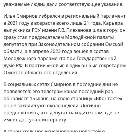
уважаемые люди» дали соответствующее указание.
Илья Смирнов избрался в региональный парламент
в 2021 году в возрасте всего лишь 21 года. Карьера
выпускника РЭУ имени Г.В. Плеханова шла в гору: он
сразу стал председателем Молодёжной палаты
депутатов при Законодательном собрании Омской
области, а в апреле 2023 года вошёл в состав
Молодёжного парламента при Государственной
думе РФ. В партии «Новые люди» он был секретарём
Омского областного отделения.
В социальных сетях Смирнов в последние дни не
появляется: его телеграм-канал последний раз
обновился 15 июня, на свою страницу «ВКонтакте»
он не заходил уже около недели. Логично
предположить, что депутат находится там, где не
имеет доступа к интернету.
А стремительное исчезновение новостей о