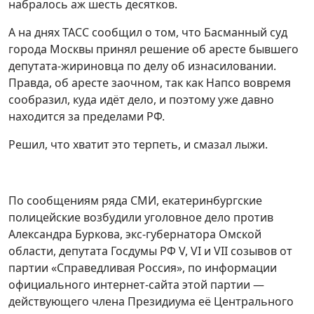
набралось аж шесть десятков.
А на днях ТАСС сообщил о том, что Басманный суд
города Москвы принял решение об аресте бывшего
депутата-жириновца по делу об изнасиловании.
Правда, об аресте заочном, так как Напсо вовремя
сообразил, куда идёт дело, и поэтому уже давно
находится за пределами РФ.
Решил, что хватит это терпеть, и смазал лыжи.
По сообщениям ряда СМИ, екатеринбургские
полицейские возбудили уголовное дело против
Александра Буркова, экс-губернатора Омской
области, депутата Госдумы РФ V, VI и VII созывов от
партии «Справедливая Россия», по информации
официального интернет-сайта этой партии —
действующего члена Президиума её Центрального