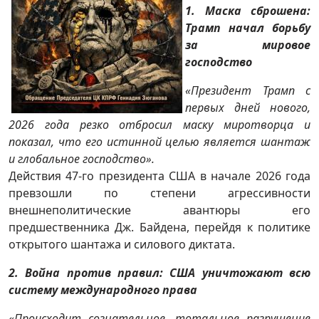
1. Маска сброшена:
Трамп начал борьбу
за мировое
господство
«Президент Трамп с
первых дней нового,
2026 года резко отбросил маску миротворца и
показал, что его истинной целью является шантаж
и глобальное господство».
Действия 47-го президента США в начале 2026 года
превзошли по степени агрессивности
внешнеполитические авантюры его
предшественника Дж. Байдена, перейдя к политике
открытого шантажа и силового диктата.
2. Война против правил: США уничтожают всю
систему международного права
«Происходит сознательное, тотальное разрушение