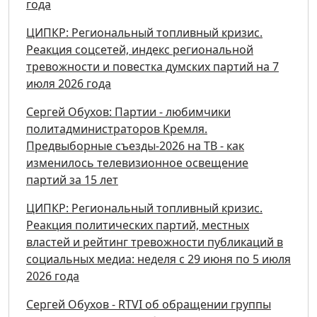
года
ЦИПКР: Региональный топливный кризис.
Реакция соцсетей, индекс региональной
тревожности и повестка думских партий на 7
июля 2026 года
Сергей Обухов: Партии - любимчики
политадминистраторов Кремля.
Предвыборные съезды-2026 на ТВ - как
изменилось телевизионное освещение
партий за 15 лет
ЦИПКР: Региональный топливный кризис.
Реакция политических партий, местных
властей и рейтинг тревожности публикаций в
социальных медиа: неделя с 29 июня по 5 июля
2026 года
Сергей Обухов - RTVI об обращении группы