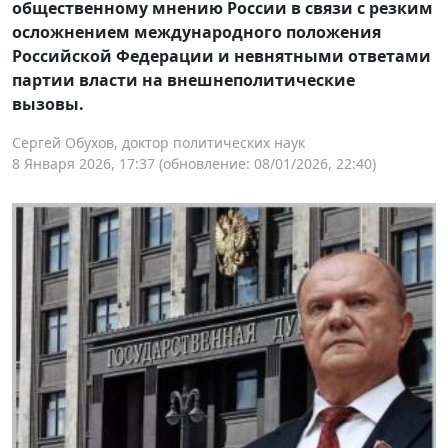
общественному мнению России в связи с резким
осложнением международного положения
Российской Федерации и невнятными ответами
партии власти на внешнеполитические
вызовы.
Сергей Обухов, доктор политических наук
8 Января 2026, 17:37
(обновление: 08/01/2026, 22:40)