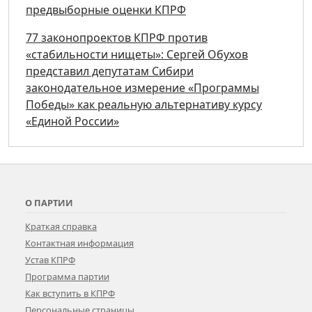
предвыборные оценки КПРФ
77 законопроектов КПРФ против
«стабильности нищеты»: Сергей Обухов
представил депутатам Сибири
законодательное измерение «Программы
Победы» как реальную альтернативу курсу
«Единой России»
О ПАРТИИ
Краткая справка
Контактная информация
Устав КПРФ
Программа партии
Как вступить в КПРФ
Персональные страницы