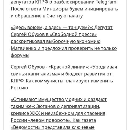
депутатов КПРФ о разблокировании Telegram:
После ответа Минцифры будем инициировать
и обращение в Счетную палату
«Здесь воюем, а здесь — танцуем?»: Депутат
Сергей Обухов в «Свободной прессе»
раскритиковал выборочную экономию
Матвиенко и предложил проверить не только
форумы
Сергей Обухов - «Красной линии»: «Уродливая
свинья капитализма» и бюджет развития от
КПРФ. Как коммунисты планируют изменить
Россию
«Отнимают имущество у одних и раздают
таким же»: Зюганов о деприватизации,
кризисе ЖКХ и неизбежном для спасения
России «левом повороте». Как газета
«Ведомости» представила ключевые