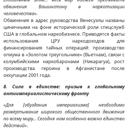
обвинения Вашингтону в наркотизации
человечества».
Обвинения в адрес руководства Венесуэлы названы
циничными на фоне исторической роли спецслужб
США в глобальном наркобизнесе. Приводятся факты
использования ЦРУ наркодоходов для
финансирования тайных операций: производство
опиума в «Золотом треугольнике» (Вьетнам), связи с
колумбийскими наркобаронами (Никарагуа), рост
производства героина в Афганистане после
оккупации 2001 года.
8. Сила в единстве: призыв к глобальному
антиимпериалистическому фронту
«Для [обуздания империализма] необходимо
развёртывание широкого общественного движения
по всему миру... Сегодня нам особенно важно единство
действий»
.