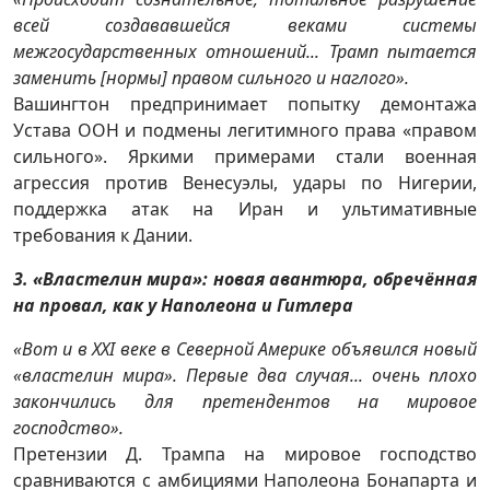
всей создававшейся веками системы
межгосударственных отношений... Трамп пытается
заменить [нормы] правом сильного и наглого».
Вашингтон предпринимает попытку демонтажа
Устава ООН и подмены легитимного права «правом
сильного». Яркими примерами стали военная
агрессия против Венесуэлы, удары по Нигерии,
поддержка атак на Иран и ультимативные
требования к Дании.
3. «Властелин мира»: новая авантюра, обречённая
на провал, как у Наполеона и Гитлера
«Вот и в ХХI веке в Северной Америке объявился новый
«властелин мира». Первые два случая... очень плохо
закончились для претендентов на мировое
господство».
Претензии Д. Трампа на мировое господство
сравниваются с амбициями Наполеона Бонапарта и