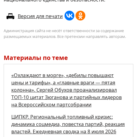
Версия для печати
Администрация сайта не несёт ответственности за содержание
размещаемых материалов. Все претензии направлять авторам.
Материалы по теме
«Охлаждают в морге», «дебилы повышают
цены и тарифы», а «главные враги — пятая
колонна». Сергей Обухов проанализировал
ТОП-10 цитат Зюганова и партийных лидеров
на Всероссийском партсобрании
ЦИПКР. Региональный топливный кризис:
динамика соцмедиа, повестка партий, реакция
властей. Ежедневная сводка на 8 июля 2026