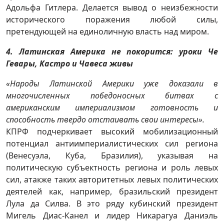
Адольфа Гитлера. Делается вывод о неизбежности
исторического поражения любой силы,
претендующей на единоличную власть над миром.
4. Латинская Америка не покорится: уроки Че
Гевары, Кастро и Чавеса живы
«Народы Латинской Америки уже доказали в
многочисленных победоносных битвах с
американским империализмом готовность и
способность твердо отстаивать свои интересы».
КПРФ подчеркивает высокий мобилизационный
потенциал антиимпериалистических сил региона
(Венесуэла, Куба, Бразилия), указывая на
политическую субъектность региона и роль левых
сил, атакже таких авторитетных левых политических
деятелей как, например, бразильский президент
Лула да Силва. В это ряду кубинский президент
Мигель Диас-Канел и лидер Никарагуа Даниэль