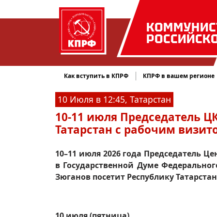
КОММУНИС
РОССИЙСК
Как вступить в КПРФ
КПРФ в вашем регионе
10 Июля в 12:45, Татарстан
10-11 июля Председатель ЦК
Татарстан с рабочим визит
10–11 июля 2026 года Председатель 
в Государственной Думе Федерально
Зюганов посетит Республику Татарста
10 июля (пятница)