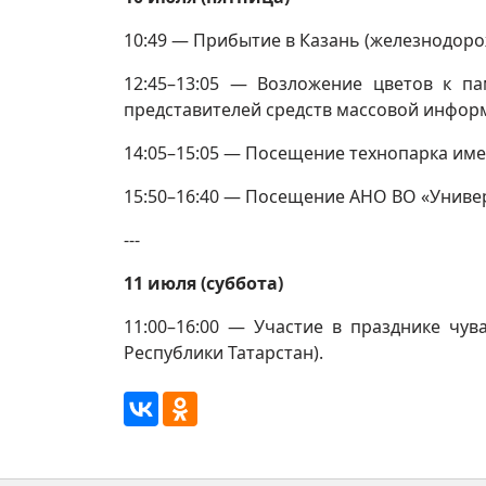
10:49 — Прибытие в Казань (железнодорож
12:45–13:05 — Возложение цветов к па
представителей средств массовой инфор
14:05–15:05 — Посещение технопарка име
15:50–16:40 — Посещение АНО ВО «Униве
---
11 июля (суббота)
11:00–16:00 — Участие в празднике чув
Республики Татарстан).