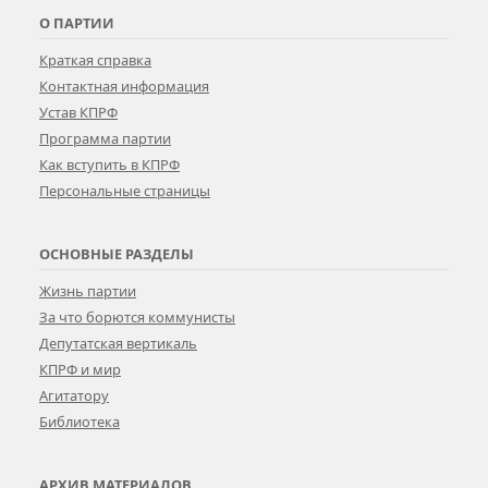
О ПАРТИИ
Краткая справка
Контактная информация
Устав КПРФ
Программа партии
Как вступить в КПРФ
Персональные страницы
ОСНОВНЫЕ РАЗДЕЛЫ
Жизнь партии
За что борются коммунисты
Депутатская вертикаль
КПРФ и мир
Агитатору
Библиотека
АРХИВ МАТЕРИАЛОВ