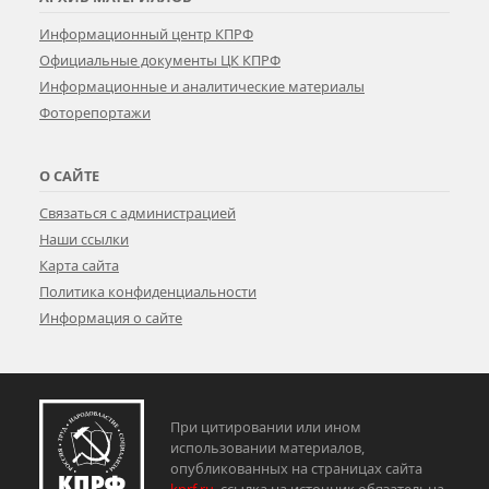
Информационный центр КПРФ
Официальные документы ЦК КПРФ
Информационные и аналитические материалы
Фоторепортажи
О САЙТЕ
Связаться с администрацией
Наши ссылки
Карта сайта
Политика конфиденциальности
Информация о сайте
При цитировании или ином
использовании материалов,
опубликованных на страницах сайта
kprf.ru
, ссылка на источник обязательна.