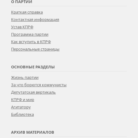
О ПАРТИИ
Краткая справка
Контактная информация
Устав КПРФ
Программа партии
Как вступить в КПРФ
Персональные страницы
ОСНОВНЫЕ РАЗДЕЛЫ
Жизнь партии
За что борются коммунисты
Депутатская вертикаль
КПРФ и мир
Агитатору
Библиотека
АРХИВ МАТЕРИАЛОВ