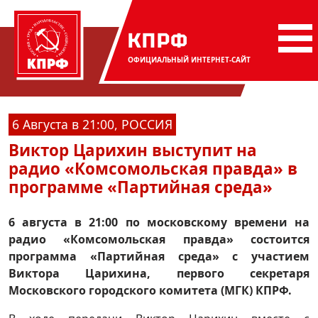
КПРФ
ОФИЦИАЛЬНЫЙ
ИНТЕРНЕТ-САЙТ
6 Августа в 21:00, РОССИЯ
Виктор Царихин выступит на
радио «Комсомольская правда» в
программе «Партийная среда»
6 августа в 21:00 по московскому времени на
радио «Комсомольская правда» состоится
программа «Партийная среда» с участием
Виктора Царихина, первого секретаря
Московского городского комитета (МГК) КПРФ.