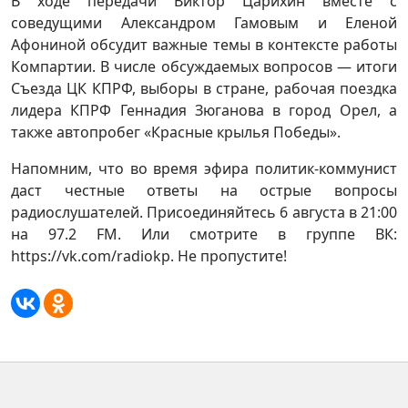
В ходе передачи Виктор Царихин вместе с
соведущими Александром Гамовым и Еленой
Афониной обсудит важные темы в контексте работы
Компартии. В числе обсуждаемых вопросов — итоги
Съезда ЦК КПРФ, выборы в стране, рабочая поездка
лидера КПРФ Геннадия Зюганова в город Орел, а
также автопробег «Красные крылья Победы».
Напомним, что во время эфира политик-коммунист
даст честные ответы на острые вопросы
радиослушателей. Присоединяйтесь 6 августа
в 21:00
на 97.2 FM. Или смотрите в группе ВК:
https://vk.com/radiokp. Не пропустите!