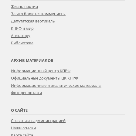
Жизнь партии
За что борются коммунисты
Депутатская вертикаль
КПРФ и мир
Агитатору
Библиотека
АРХИВ МАТЕРИАЛОВ
Информационный центр КПРФ
Официальные документы ЦК КПРФ
Информационные и аналитические материалы
Фоторепортажи
О САЙТЕ
Связаться с администрацией
Наши ссылки
Карта сайта