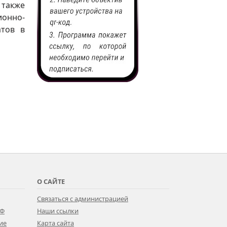
 также
онно-
атов в
О САЙТЕ
Связаться с администрацией
РФ
Наши ссылки
ие
Карта сайта