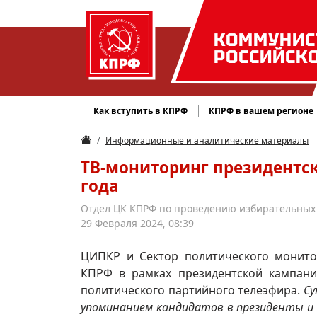
КОММУНИС
РОССИЙСК
Как вступить в КПРФ
КПРФ в вашем регионе
Информационные и аналитические материалы
ТВ-мониторинг президентск
года
Отдел ЦК КПРФ по проведению избирательных 
29 Февраля 2024, 08:39
ЦИПКР и Сектор политического монит
КПРФ в рамках президентской кампани
политического партийного телеэфира.
Су
упоминанием кандидатов в президенты и