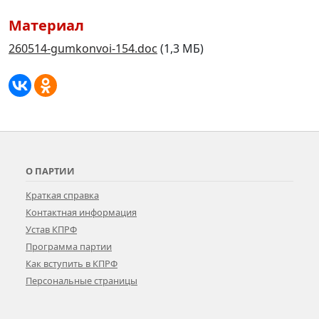
Материал
260514-gumkonvoi-154.doc
(1,3 МБ)
О ПАРТИИ
Краткая справка
Контактная информация
Устав КПРФ
Программа партии
Как вступить в КПРФ
Персональные страницы