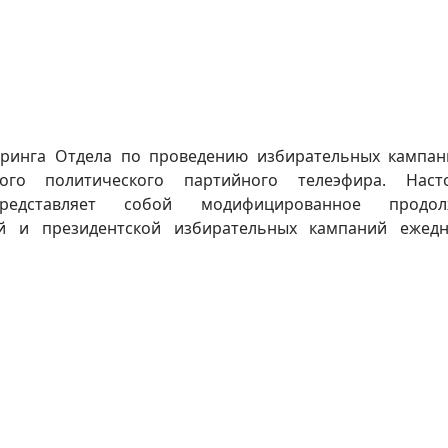
оринга Отдела по проведению избирательных кампа
го политического партийного телеэфира. Наст
редставляет собой модифицированное продол
й и президентской избирательных кампаний ежед