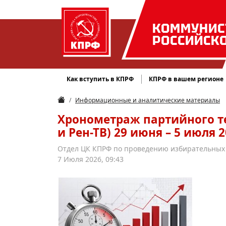
КОММУНИС
РОССИЙСК
Как вступить в КПРФ
КПРФ в вашем регионе
Информационные и аналитические материалы
Хронометраж партийного те
и Рен-ТВ) 29 июня – 5 июля 
Отдел ЦК КПРФ по проведению избирательных 
7 Июля 2026, 09:43