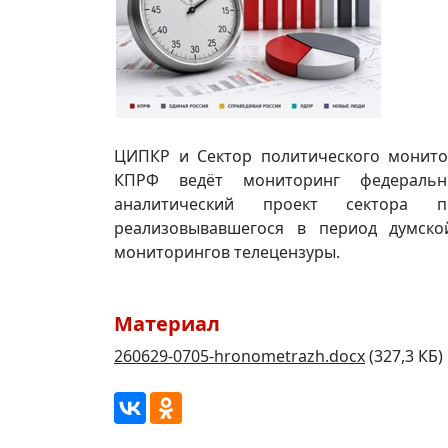
ЦИПКР и Сектор политического монит
КПРФ ведёт мониторинг федерально
аналитический проект сектора п
реализовывавшегося в период думско
мониторингов телецензуры.
Материал
260629-0705-hronometrazh.docx
(327,3 КБ)