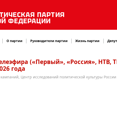
ТИЧЕСКАЯ ПАРТИЯ
ОЙ ФЕДЕРАЦИИ
О партии
Руководители партии
Жизнь партии
Депут
леэфира («Первый», «Россия», НТВ, 
2026 года
кампаний, Центр исследований политической культуры России