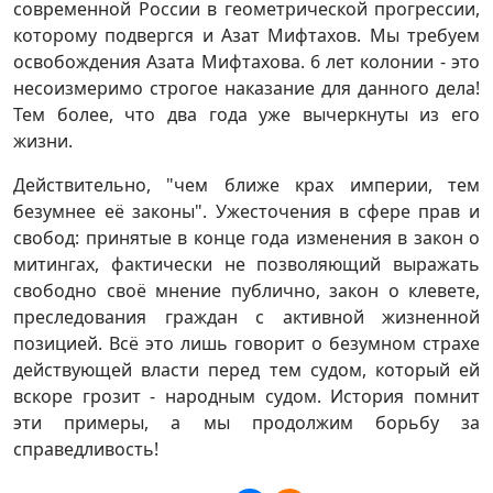
современной России в геометрической прогрессии,
которому подвергся и Азат Мифтахов. Мы требуем
освобождения Азата Мифтахова. 6 лет колонии - это
несоизмеримо строгое наказание для данного дела!
Тем более, что два года уже вычеркнуты из его
жизни.
Действительно, "чем ближе крах империи, тем
безумнее её законы". Ужесточения в сфере прав и
свобод: принятые в конце года изменения в закон о
митингах, фактически не позволяющий выражать
свободно своё мнение публично, закон о клевете,
преследования граждан с активной жизненной
позицией. Всё это лишь говорит о безумном страхе
действующей власти перед тем судом, который ей
вскоре грозит - народным судом. История помнит
эти примеры, а мы продолжим борьбу за
справедливость!