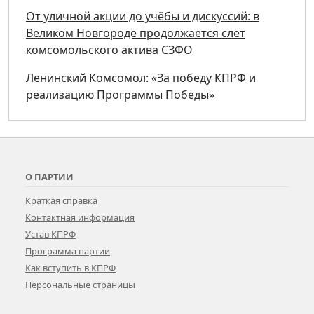
От уличной акции до учёбы и дискуссий: в
Великом Новгороде продолжается слёт
комсомольского актива СЗФО
Ленинский Комсомол: «За победу КПРФ и
реализацию Программы Победы»
О ПАРТИИ
Краткая справка
Контактная информация
Устав КПРФ
Программа партии
Как вступить в КПРФ
Персональные страницы