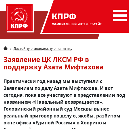
КПРФ
ОФИЦИАЛЬНЫЙ
ИНТЕРНЕТ-САЙТ
Достойную молодежную политику
Заявление ЦК ЛКСМ РФ в
поддержку Азата Мифтахова
Практически год назад мы выступили с
Заявлением по делу Азата Мифтахова. И вот
сегодня, пока все участвуют в представлении под
названием «Навальный возвращается»,
Головинский районный суд Москвы вынес
реальный приговор по делу о, якобы, разбитом
окне офиса «Единой России» в Ховрино и