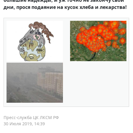
большие надежды, и уж точно не закончу свои
дни, прося подаяние на кусок хлеба и лекарства!
Пресс-служба ЦК ЛКСМ РФ
30 Июля 2019, 14:39