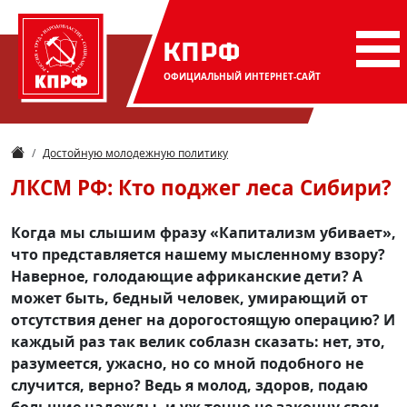
КПРФ
ОФИЦИАЛЬНЫЙ
ИНТЕРНЕТ-САЙТ
Достойную молодежную политику
ЛКСМ РФ: Кто поджег леса Сибири?
Когда мы слышим фразу «Капитализм убивает»,
что представляется нашему мысленному взору?
Наверное, голодающие африканские дети? А
может быть, бедный человек, умирающий от
отсутствия денег на дорогостоящую операцию? И
каждый раз так велик соблазн сказать: нет, это,
разумеется, ужасно, но со мной подобного не
случится, верно? Ведь я молод, здоров, подаю