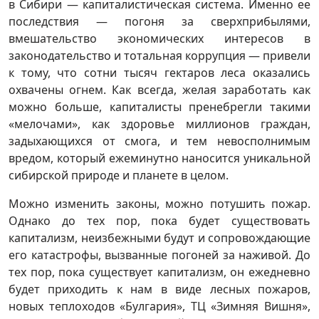
в Сибири — капиталистическая система. Именно ее
последствия — погоня за сверхприбылями,
вмешательство экономических интересов в
законодательство и тотальная коррупция — привели
к тому, что сотни тысяч гектаров леса оказались
охвачены огнем. Как всегда, желая заработать как
можно больше, капиталисты пренебрегли такими
«мелочами», как здоровье миллионов граждан,
задыхающихся от смога, и тем невосполнимым
вредом, который ежеминутно наносится уникальной
сибирской природе и планете в целом.
Можно изменить законы, можно потушить пожар.
Однако до тех пор, пока будет существовать
капитализм, неизбежными будут и сопровождающие
его катастрофы, вызванные погоней за наживой. До
тех пор, пока существует капитализм, он ежедневно
будет приходить к нам в виде лесных пожаров,
новых теплоходов «Булгария», ТЦ «Зимняя Вишня»,