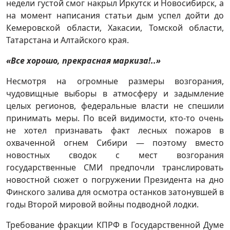
недели густой смог накрыл Иркутск и Новосибирск, а
на момент написания статьи дым успел дойти до
Кемеровской области, Хакасии, Томской области,
Татарстана и Алтайского края.
«Все хорошо, прекрасная маркиза!..»
Несмотря на огромные размеры возгорания,
чудовищные выборы в атмосферу и задымление
целых регионов, федеральные власти не спешили
принимать меры. По всей видимости, кто-то очень
не хотел признавать факт лесных пожаров в
охваченной огнем Сибири — поэтому вместо
новостных сводок с мест возгорания
государственные СМИ предпочли транслировать
новостной сюжет о погружении Президента на дно
Финского залива для осмотра останков затонувшей в
годы Второй мировой войны подводной лодки.
Требование фракции КПРФ в Государственной Думе