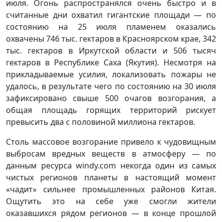
июля. Огонь распространялся очень быстро и в
считанные дни охватил гигантские площади — по
состоянию на 25 июля пламенем оказались
охвачены 746 тыс. гектаров в Красноярском крае, 342
тыс. гектаров в Иркутской области и 506 тысяч
гектаров в Республике Саха (Якутия). Несмотря на
прикладываемые усилия, локализовать пожары не
удалось, в результате чего по состоянию на 30 июля
зафиксировано свыше 500 очагов возгорания, а
общая площадь горящих территорий рискует
превысить два с половиной миллиона гектаров.
Столь массовое возгорание привело к чудовищным
выбросам вредных веществ в атмосферу — по
данным ресурса windy.com некогда один из самых
чистых регионов планеты в настоящий момент
«чадит» сильнее промышленных районов Китая.
Ощутить это на себе уже смогли жители
оказавшихся рядом регионов — в конце прошлой