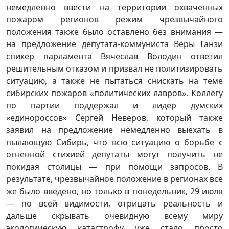
немедленно ввести на территории охваченных
пожаром регионов режим чрезвычайного
положения также было оставлено без внимания —
на предложение депутата-коммуниста Веры Ганзи
спикер парламента Вячеслав Володин ответил
решительным отказом и призвал не политизировать
ситуацию, а также не пытаться снискать на теме
сибирских пожаров «политических лавров». Коллегу
по партии поддержал и лидер думских
«единороссов» Сергей Неверов, который также
заявил на предложение немедленно выехать в
пылающую Сибирь, что всю ситуацию о борьбе с
огненной стихией депутаты могут получить не
покидая столицы — при помощи запросов. В
результате, чрезвычайное положение в регионах все
же было введено, но только в понедельник, 29 июля
— по всей видимости, отрицать реальность и
дальше скрывать очевидную всему миру
экологическую катастрофу уже стало просто