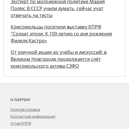
Эксперт по молодежной политике Мария
Полях: В СССР учили думать, сейчас учат
отвечать на тесты
Комсомольцы посетили выставку КПРФ
"Солдат эпохи. К 100-летию со дня рождения
Фиделя Кастро»
От уличной акции до учёбы и дискуссий: в
Великом Новгороде продолжается слёт
комсомольского актива СЗФО
О ПАРТИИ
Краткая справка
Контактная информация
Устав КПРФ