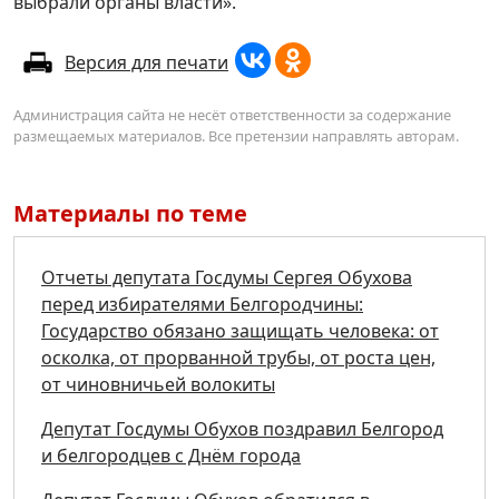
выбрали органы власти».
Версия для печати
Администрация сайта не несёт ответственности за содержание
размещаемых материалов. Все претензии направлять авторам.
Материалы по теме
Отчеты депутата Госдумы Сергея Обухова
перед избирателями Белгородчины:
Государство обязано защищать человека: от
осколка, от прорванной трубы, от роста цен,
от чиновничьей волокиты
Депутат Госдумы Обухов поздравил Белгород
и белгородцев с Днём города