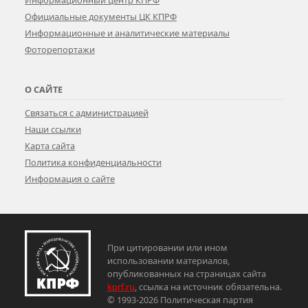
Информационный центр КПРФ
Официальные документы ЦК КПРФ
Информационные и аналитические материалы
Фоторепортажи
О САЙТЕ
Связаться с администрацией
Наши ссылки
Карта сайта
Политика конфиденциальности
Информация о сайте
При цитировании или ином
использовании материалов,
опубликованных на страницах сайта
kprf.ru
, ссылка на источник обязательна.
© 1993-2026 Политическая партия