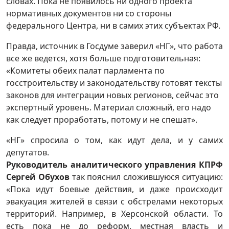
словах. Пока не появилось ни одного проекта
нормативных документов ни со стороны
федерального Центра, ни в самих этих субъектах РФ.
Правда, источник в Госдуме заверил «НГ», что работа
все же ведется, хотя больше подготовительная:
«Комитеты обеих палат парламента по
госстроительству и законодательству готовят тексты
законов для интеграции новых регионов, сейчас это
экспертный уровень. Материал сложный, его надо
как следует проработать, потому и не спешат».
«НГ» спросила о том, как идут дела, и у самих
депутатов.
Руководитель аналитического управления КПРФ
Сергей Обухов
так пояснил сложившуюся ситуацию:
«Пока идут боевые действия, и даже происходит
эвакуация жителей в связи с обстрелами некоторых
территорий. Например, в Херсонской области. То
есть пока не до реформ, местная власть и