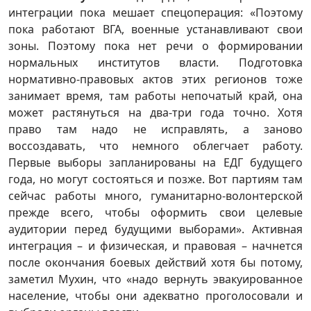
интеграции пока мешает спецоперация: «Поэтому
пока работают ВГА, военные устанавливают свои
зоны. Поэтому пока нет речи о формировании
нормальных институтов власти. Подготовка
нормативно-правовых актов этих регионов тоже
занимает время, там работы непочатый край, она
может растянуться на два-три года точно. Хотя
право там надо не исправлять, а заново
воссоздавать, что немного облегчает работу.
Первые выборы запланированы на ЕДГ будущего
года, но могут состояться и позже. Вот партиям там
сейчас работы много, гуманитарно-волонтерской
прежде всего, чтобы оформить свои целевые
аудитории перед будущими выборами». Активная
интеграция – и физическая, и правовая – начнется
после окончания боевых действий хотя бы потому,
заметил Мухин, что «надо вернуть эвакуированное
население, чтобы они адекватно проголосовали и