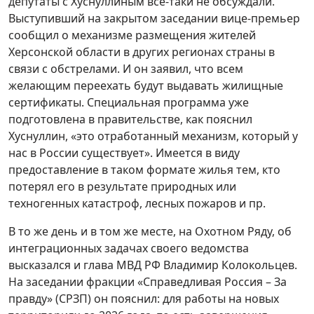
депутаты с Хуснуллиным все-таки не обсуждали.
Выступивший на закрытом заседании вице-премьер
сообщил о механизме размещения жителей
Херсонской области в других регионах страны в
связи с обстрелами. И он заявил, что всем
желающим переехать будут выдавать жилищные
сертификаты. Специальная программа уже
подготовлена в правительстве, как пояснил
Хуснуллин, «это отработанный механизм, который у
нас в России существует». Имеется в виду
предоставление в таком формате жилья тем, кто
потерял его в результате природных или
техногенных катастроф, лесных пожаров и пр.
В то же день и в том же месте, на Охотном Ряду, об
интеграционных задачах своего ведомства
высказался и глава МВД РФ Владимир Колокольцев.
На заседании фракции «Справедливая Россия – За
правду» (СРЗП) он пояснил: для работы на новых