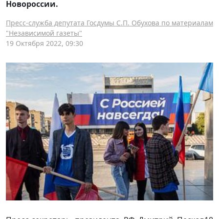
Новороссии.
Пресс-служба депутата Госдумы С.П. Обухова по материалам
"Независимой газеты"
19 Октября 2022, 09:30