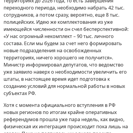
территориях до 2026 года, то есть завершения
переходного периода, необходимо набрать 42 тыс.
сотрудников, а потом сразу, вероятно, еще 8 тыс.
полицейских. Идею же комплектования из уже
имеющейся численности он счел бесперспективной:
«У нас огромный некомплект – 90 тыс. личного
состава. Если мы будем за счет него формировать
новые подразделения на освобожденных
территориях, ничего хорошего не получится».
Министр информировал депутатов, что ведомство
уже заявило наверх о необходимости увеличить его
штаты, в настоящее время идет подготовка к
созданию условий для нормальной работы в новых
субъектах РФ.
Хотя с момента официального вступления в РФ
новых регионов по итогам крайне оперативных
референдумов прошла уже пара недель, как видно,
физическая их интеграция происходит пока лишь на