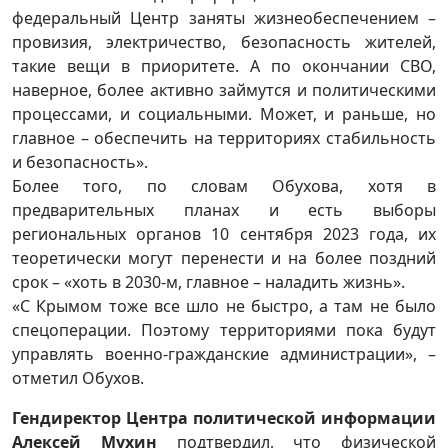
федеральный Центр заняты жизнеобеспечением –
провизия, электричество, безопасность жителей,
такие вещи в приоритете. А по окончании СВО,
наверное, более активно займутся и политическими
процессами, и социальными. Может, и раньше, но
главное – обеспечить на территориях стабильность
и безопасность».
Более того, по словам Обухова, хотя в
предварительных планах и есть выборы
региональных органов 10 сентября 2023 года, их
теоретически могут перенести и на более поздний
срок – «хоть в 2030-м, главное – наладить жизнь».
«С Крымом тоже все шло не быстро, а там не было
спецоперации. Поэтому территориями пока будут
управлять военно-гражданские администрации», –
отметил Обухов.
Гендиректор Центра политической информации
Алексей Мухин
подтвердил, что физической