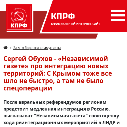
КПРФ
ОФИЦИАЛЬНЫЙ
ИНТЕРНЕТ-САЙТ
За что борются коммунисты
Сергей Обухов - «Независимой
газете» про интеграцию новых
территорий: С Крымом тоже все
шло не быстро, а там не было
спецоперации
После авральных референдумов регионам
предстоит медленная интеграция в Россию,
высказыват "Независимая газета" свою оценку
хода реинтеграционных мероприятий в ЛНДР и