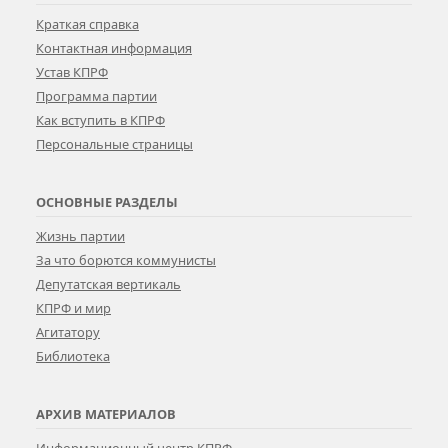
Краткая справка
Контактная информация
Устав КПРФ
Программа партии
Как вступить в КПРФ
Персональные страницы
ОСНОВНЫЕ РАЗДЕЛЫ
Жизнь партии
За что борются коммунисты
Депутатская вертикаль
КПРФ и мир
Агитатору
Библиотека
АРХИВ МАТЕРИАЛОВ