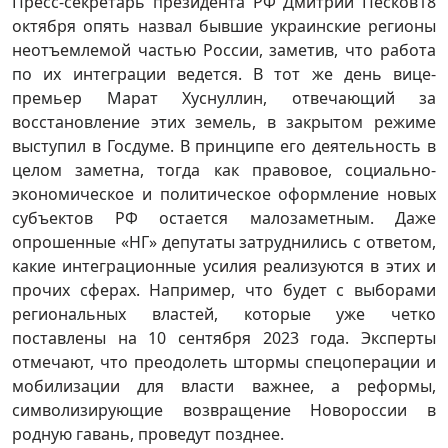
Пресс-секретарь президента РФ Дмитрий Песков18
октября опять назвал бывшие украинские регионы
неотъемлемой частью России, заметив, что работа
по их интеграции ведется. В тот же день вице-
премьер Марат Хуснуллин, отвечающий за
восстановление этих земель, в закрытом режиме
выступил в Госдуме. В принципе его деятельность в
целом заметна, тогда как правовое, социально-
экономическое и политическое оформление новых
субъектов РФ остается малозаметным. Даже
опрошенные «НГ» депутаты затруднились с ответом,
какие интеграционные усилия реализуются в этих и
прочих сферах. Например, что будет с выборами
региональных властей, которые уже четко
поставлены на 10 сентября 2023 года. Эксперты
отмечают, что преодолеть штормы спецоперации и
мобилизации для власти важнее, а реформы,
символизирующие возвращение Новороссии в
родную гавань, проведут позднее.