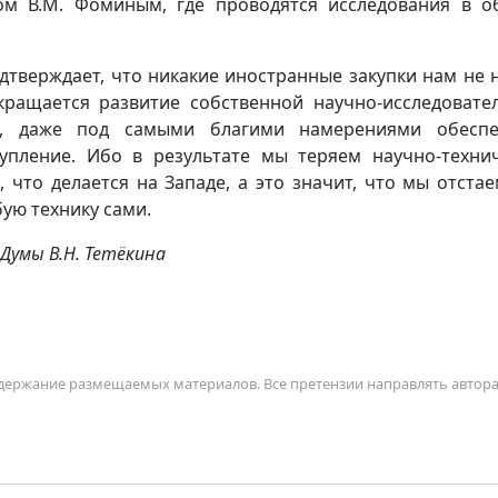
м В.М. Фоминым, где проводятся исследования в о
дтверждает, что никакие иностранные закупки нам не 
кращается развитие собственной научно-исследовате
ку, даже под самыми благими намерениями обеспе
упление. Ибо в результате мы теряем научно-техни
что делается на Западе, а это значит, что мы отстае
ую технику сами.
Думы В.Н. Тетёкина
содержание размещаемых материалов. Все претензии направлять автор