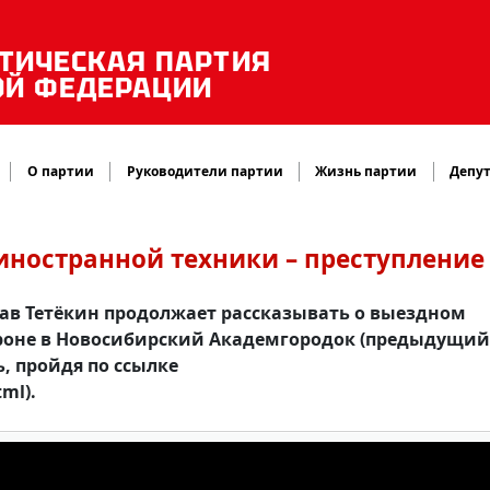
ТИЧЕСКАЯ ПАРТИЯ
ОЙ ФЕДЕРАЦИИ
О партии
Руководители партии
Жизнь партии
Депут
 иностранной техники – преступление
ав Тетёкин продолжает рассказывать о выездном
ороне в Новосибирский Академгородок (предыдущий
 пройдя по ссылке
tml).