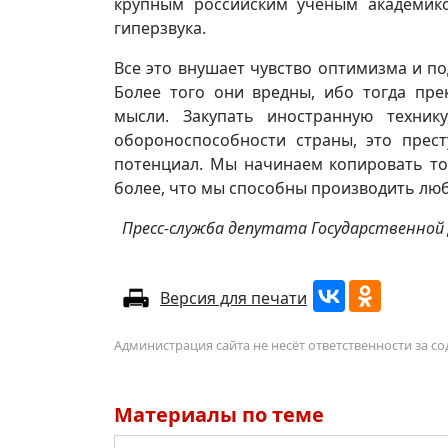
крупным российским ученым академико
гиперзвука.
Все это внушает чувство оптимизма и по
Более того они вредны, ибо тогда пре
мысли. Закупать иностранную техни
обороноспособности страны, это прест
потенциал. Мы начинаем копировать то, 
более, что мы способны производить люб
Пресс-служба депутата Государственной 
Версия для печати
Администрация сайта не несёт ответственности за 
Материалы по теме