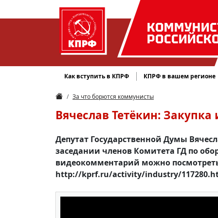
КОММУНИС
РОССИЙСК
Как вступить в КПРФ
КПРФ в вашем регионе
За что борются коммунисты
Вячеслав Тетёкин: Закупка
Депутат Государственной Думы Вячесл
заседании членов Комитета ГД по об
видеокомментарий можно посмотреть,
http://kprf.ru/activity/industry/117280.h