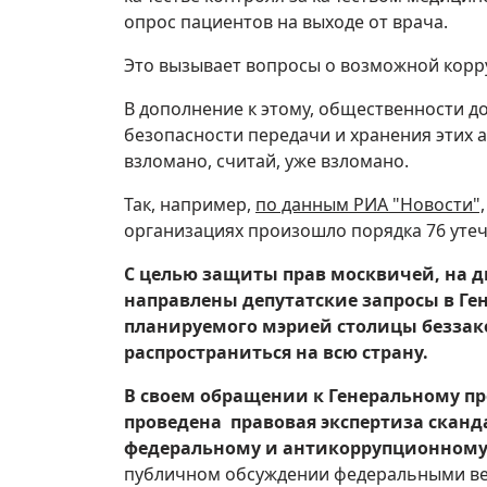
опрос пациентов на выходе от врача.
Это вызывает вопросы о возможной корр
В дополнение к этому, общественности до
безопасности передачи и хранения этих ау
взломано, считай, уже взломано.
Так, например,
по данным РИА "Новости",
организациях произошло порядка 76 утеч
С целью защиты прав москвичей, на 
направлены депутатские запросы в Ге
планируемого мэрией столицы беззак
распространиться на всю страну.
В своем обращении к Генеральному про
проведена правовая экспертиза сканд
федеральному и антикоррупционному
публичном обсуждении федеральными вед