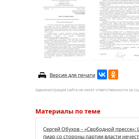
Версия для печати
Администрация сайта не несёт ответственности за 
Материалы по теме
Сергей Обухов – «Свободной прессе»: Ц
пиар со стороны партии власти нечес