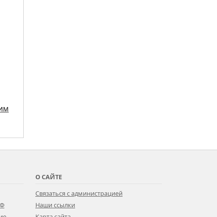
жим
О САЙТЕ
Связаться с администрацией
РФ
Наши ссылки
ие
Карта сайта