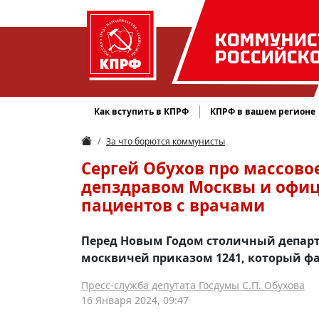
КОММУНИС
РОССИЙСК
Как вступить в КПРФ
КПРФ в вашем регионе
За что борются коммунисты
Сергей Обухов про массов
депздравом Москвы и офиц
пациентов с врачами
Перед Новым Годом столичный депар
москвичей приказом 1241, который ф
Пресс-служба депутата Госдумы С.П. Обухова
16 Января 2024, 09:47