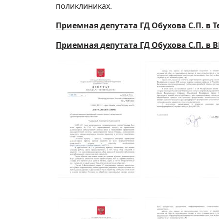
поликлиниках.
Приемная депутата ГД Обухова С.П. в T
Приемная депутата ГД Обухова С.П. в В