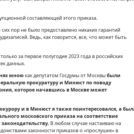
упционной составляющей этого приказа.
 сих пор не было предоставлено никаких гарантий
дизаписей. Ведь, как говорится, все, что может быть
только за первое полугодие 2023 года в российских
ек данных.
днях мною
как
депутатом Госдумы от Москвы
были
неральную прокуратуру и Минюст по поводу
ония, которое начавшись в Москве может
курору и в Минюст я также поинтересовался, а был
ального московского приказа на соответствие
 законодательству.
В любом случае настаиваю на
омствами законности приказов о «прослушке» в