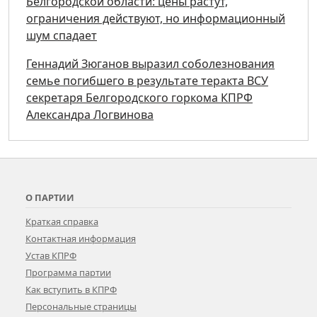
Белгородской области: цены растут,
ограничения действуют, но информационный
шум спадает
Геннадий Зюганов выразил соболезнования
семье погибшего в результате теракта ВСУ
секретаря Белгородского горкома КПРФ
Александра Логвинова
О ПАРТИИ
Краткая справка
Контактная информация
Устав КПРФ
Программа партии
Как вступить в КПРФ
Персональные страницы