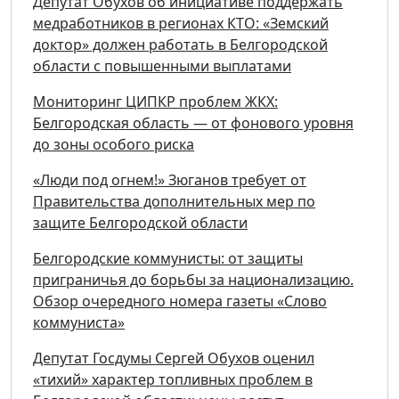
Депутат Обухов об инициативе поддержать
медработников в регионах КТО: «Земский
доктор» должен работать в Белгородской
области с повышенными выплатами
Мониторинг ЦИПКР проблем ЖКХ:
Белгородская область — от фонового уровня
до зоны особого риска
«Люди под огнем!» Зюганов требует от
Правительства дополнительных мер по
защите Белгородской области
Белгородские коммунисты: от защиты
приграничья до борьбы за национализацию.
Обзор очередного номера газеты «Слово
коммуниста»
Депутат Госдумы Сергей Обухов оценил
«тихий» характер топливных проблем в