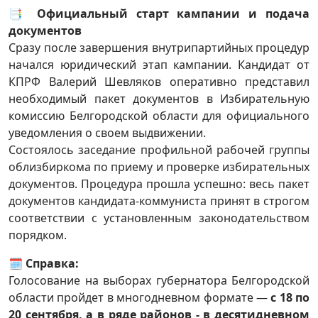
📑
Официальный старт кампании и подача
документов
Сразу после завершения внутрипартийных процедур
начался юридический этап кампании. Кандидат от
КПРФ Валерий Шевляков оперативно представил
необходимый пакет документов в Избирательную
комиссию Белгородской области для официального
уведомления о своем выдвижении.
Состоялось заседание профильной рабочей группы
облизбиркома по приему и проверке избирательных
документов. Процедура прошла успешно: весь пакет
документов кандидата-коммуниста принят в строгом
соответствии с установленным законодательством
порядком.
🗓
Справка:
Голосование на выборах губернатора Белгородской
области пройдет в многодневном формате —
с 18 по
20 сентября, а в ряде районов - в десятидневном