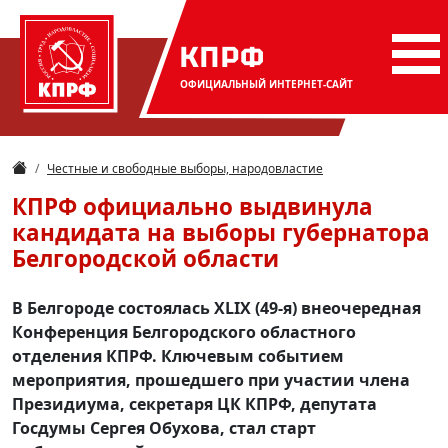
КПРФ
ОФИЦИАЛЬНЫЙ
ИНТЕРНЕТ-САЙТ
Честные и свободные выборы, народовластие
КПРФ официально выдвинула
кандидата на выборы губернатора
Белгородской области
В Белгороде состоялась XLIX (49-я) внеочередная
Конференция Белгородского областного
отделения КПРФ. Ключевым событием
мероприятия, прошедшего при участии члена
Президиума, секретаря ЦК КПРФ, депутата
Госдумы Сергея Обухова, стал старт