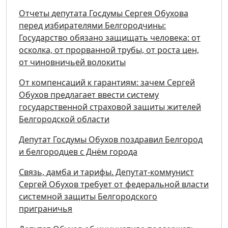
Отчеты депутата Госдумы Сергея Обухова
перед избирателями Белгородчины:
Государство обязано защищать человека: от
осколка, от прорванной трубы, от роста цен,
от чиновничьей волокиты
От компенсаций к гарантиям: зачем Сергей
Обухов предлагает ввести систему
государственной страховой защиты жителей
Белгородской области
Депутат Госдумы Обухов поздравил Белгород
и белгородцев с Днём города
Связь, дамба и тарифы. Депутат-коммунист
Сергей Обухов требует от федеральной власти
системной защиты Белгородского
приграничья