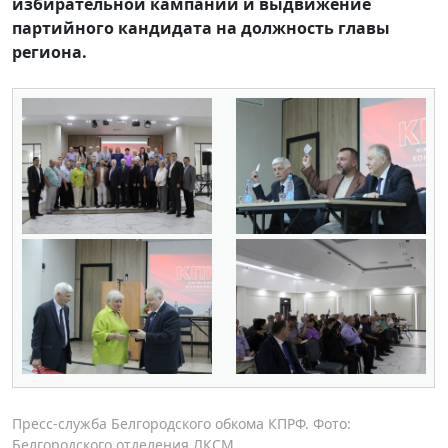
избирательной кампании и выдвижение
партийного кандидата на должность главы
региона.
Пресс-служба Белгородского обкома КПРФ. Фото:
Белгородского отделения ЛКСМ