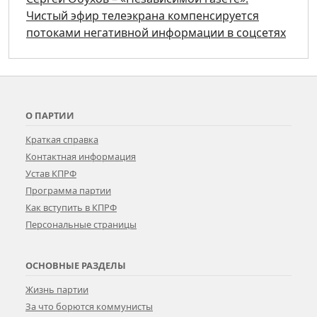
Чистый эфир телеэкрана компенсируется
потоками негативной информации в соцсетях
О ПАРТИИ
Краткая справка
Контактная информация
Устав КПРФ
Программа партии
Как вступить в КПРФ
Персональные страницы
ОСНОВНЫЕ РАЗДЕЛЫ
Жизнь партии
За что борются коммунисты