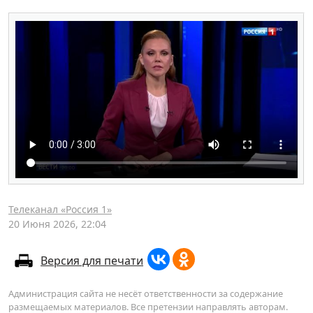
Телеканал «Россия 1»
20 Июня 2026, 22:04
Версия для печати
Администрация сайта не несёт ответственности за содержание
размещаемых материалов. Все претензии направлять авторам.