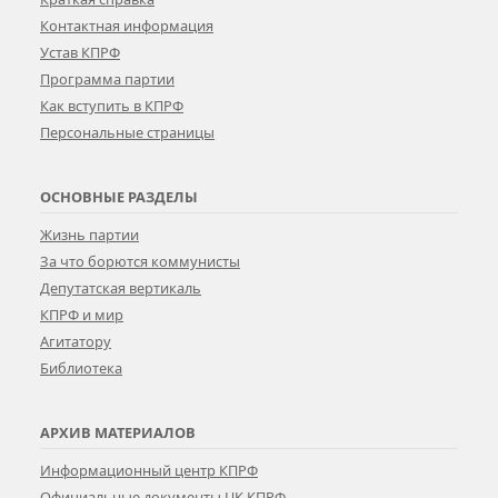
Контактная информация
Устав КПРФ
Программа партии
Как вступить в КПРФ
Персональные страницы
ОСНОВНЫЕ РАЗДЕЛЫ
Жизнь партии
За что борются коммунисты
Депутатская вертикаль
КПРФ и мир
Агитатору
Библиотека
АРХИВ МАТЕРИАЛОВ
Информационный центр КПРФ
Официальные документы ЦК КПРФ