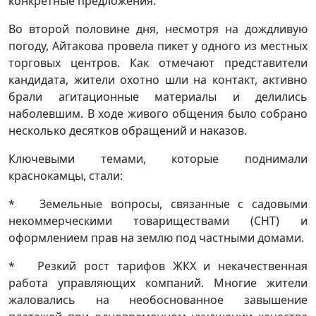
конкретные предложения.
Во второй половине дня, несмотря на дождливую
погоду, Айтакова провела пикет у одного из местных
торговых центров. Как отмечают представители
кандидата, жители охотно шли на контакт, активно
брали агитационные материалы и делились
наболевшим. В ходе живого общения было собрано
несколько десятков обращений и наказов.
Ключевыми темами, которые поднимали
краснокамцы, стали:
* Земельные вопросы, связанные с садовыми
некоммерческими товариществами (СНТ) и
оформлением прав на землю под частными домами.
* Резкий рост тарифов ЖКХ и некачественная
работа управляющих компаний. Многие жители
жаловались на необоснованное завышение