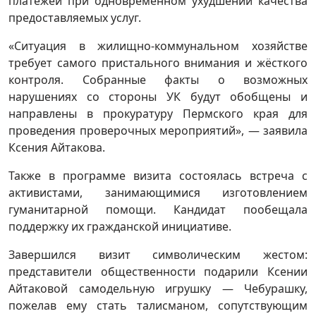
платежей при одновременном ухудшении качества
предоставляемых услуг.
«Ситуация в жилищно-коммунальном хозяйстве
требует самого пристального внимания и жёсткого
контроля. Собранные факты о возможных
нарушениях со стороны УК будут обобщены и
направлены в прокуратуру Пермского края для
проведения проверочных мероприятий», — заявила
Ксения Айтакова.
Также в программе визита состоялась встреча с
активистами, занимающимися изготовлением
гуманитарной помощи. Кандидат пообещала
поддержку их гражданской инициативе.
Завершился визит символическим жестом:
представители общественности подарили Ксении
Айтаковой самодельную игрушку — Чебурашку,
пожелав ему стать талисманом, сопутствующим