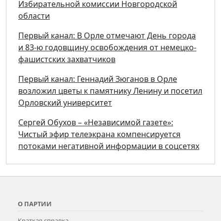
Избирательной комиссии Новгородской
области
Первый канал: В Орле отмечают День города
и 83-ю годовщину освобождения от немецко-
фашистских захватчиков
Первый канал: Геннадий Зюганов в Орле
возложил цветы к памятнику Ленину и посетил
Орловский университет
Сергей Обухов – «Независимой газете»:
Чистый эфир телеэкрана компенсируется
потоками негативной информации в соцсетях
О ПАРТИИ
Краткая справка