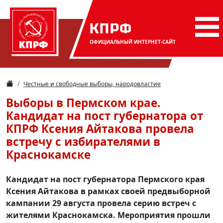
КПРФ
ОФИЦИАЛЬНЫЙ
ИНТЕРНЕТ-САЙТ
Честные и свободные выборы, народовластие
Выборы в Пермском крае.
Кандидат на пост губернатора от
КПРФ Ксения Айтакова провела
встречу с избирателями в
Краснокамске
Кандидат на пост губернатора Пермского края
Ксения Айтакова в рамках своей предвыборной
кампании 29 августа провела серию встреч с
жителями Краснокамска. Мероприятия прошли