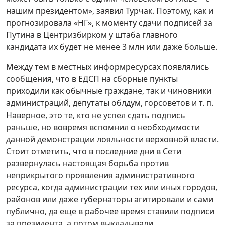
нашим президентом», заявил Турчак. Поэтому, как и
прогнозировала «НГ», к моменту сдачи подписей за
Путина в Центризбирком у штаба главного
кандидата их будет не менее 3 млн или даже больше.
Между тем в местных информресурсах появлялись
сообщения, что в ЕДСП на сборные пункты
приходили как обычные граждане, так и чиновники
администраций, депутаты облдум, горсоветов и т. п.
Наверное, это те, кто не успел сдать подпись
раньше, но вовремя вспомнил о необходимости
данной демонстрации лояльности верховной власти.
Стоит отметить, что в последние дни в Сети
развернулась настоящая борьба против
неприкрытого проявления административного
ресурса, когда администрации тех или иных городов,
районов или даже губернаторы агитировали и сами
публично, да еще в рабочее время ставили подписи
за президента, а потом выкладывали