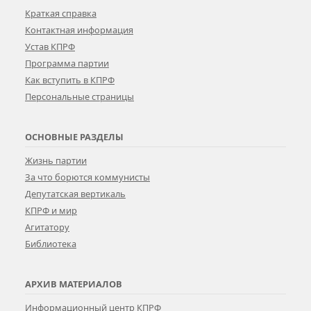
Краткая справка
Контактная информация
Устав КПРФ
Программа партии
Как вступить в КПРФ
Персональные страницы
ОСНОВНЫЕ РАЗДЕЛЫ
Жизнь партии
За что борются коммунисты
Депутатская вертикаль
КПРФ и мир
Агитатору
Библиотека
АРХИВ МАТЕРИАЛОВ
Информационный центр КПРФ