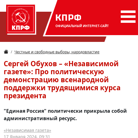
КПРФ
ОФИЦИАЛЬНЫЙ
ИНТЕРНЕТ-САЙТ
Честные и свободные выборы, народовластие
Сергей Обухов – «Независимой
газете»: Про политическую
демонстрацию всенародной
поддержки трудящимися курса
президента
"Единая Россия" политически прикрыла собой
административный ресурс.
«Независимая газета»
17 Января 2024, 09:31