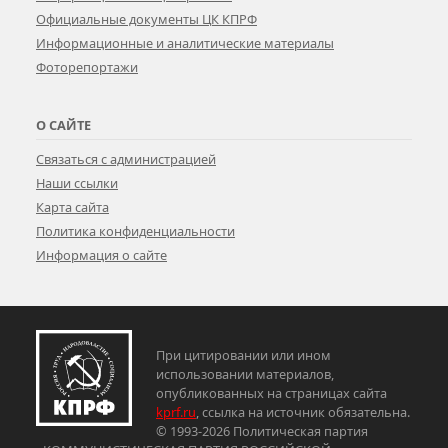
Официальные документы ЦК КПРФ
Информационные и аналитические материалы
Фоторепортажи
О САЙТЕ
Связаться с администрацией
Наши ссылки
Карта сайта
Политика конфиденциальности
Информация о сайте
При цитировании или ином
использовании материалов,
опубликованных на страницах сайта
kprf.ru
, ссылка на источник обязательна.
© 1993-2026 Политическая партия