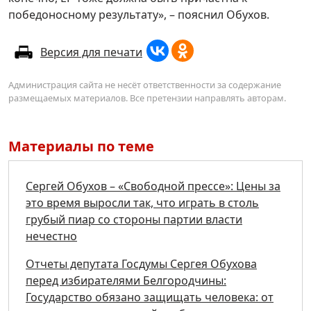
победоносному результату», – пояснил Обухов.
Версия для печати
Администрация сайта не несёт ответственности за содержание
размещаемых материалов. Все претензии направлять авторам.
Материалы по теме
Сергей Обухов – «Свободной прессе»: Цены за
это время выросли так, что играть в столь
грубый пиар со стороны партии власти
нечестно
Отчеты депутата Госдумы Сергея Обухова
перед избирателями Белгородчины:
Государство обязано защищать человека: от