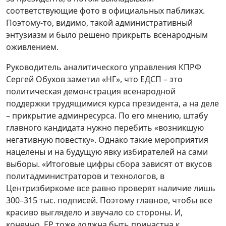
соответствующие фото в официальных пабликах.
Поэтому-то, видимо, такой административный
энтузиазм и было решено прикрыть всенародным
оживлением.
Руководитель аналитического управления КПРФ
Сергей Обухов заметил «НГ», что ЕДСП – это
политическая демонстрация всенародной
поддержки трудящимися курса президента, а на деле
– прикрытие админресурса. По его мнению, штабу
главного кандидата нужно перебить «возникшую
негативную повестку». Однако такие мероприятия
нацелены и на будущую явку избирателей на сами
выборы. «Итоговые цифры сбора зависят от вкусов
политадминистраторов и технологов, в
Центризбиркоме все равно проверят наличие лишь
300–315 тыс. подписей. Поэтому главное, чтобы все
красиво выглядело и звучало со стороны. И,
конечно, ЕР тоже должна быть причастна к