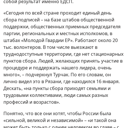
собой результат именно ЕДСП.
«Сегодня по всей стране проходит единый день
сбора подписей – на базе штабов общественной
поддержки, общественных приемных председателя
партии, региональных и местных исполкомов, в
штабах «Молодой Гвардии ЕР». Работают около 20
тыс. волонтеров. В том числе выезжают в
труднодоступные территории, где нет стационарных
пунктов сбора. Людей, желающих принять участие в
процедуре и поддержать нашего лидера, очень
много», – подчеркнул Турчак. По его словам, он
лично видел это в Рязани, где находился 16 января.
Дескать, «на пункты сбора приходят семьями и
трудовыми коллективами, люди самых разных
профессий и возрастов».
Понятно, что все они хотят, чтобы России была
«сильной, великой и независимой» – «и такой она
может быть только с одним человеком во главе – с