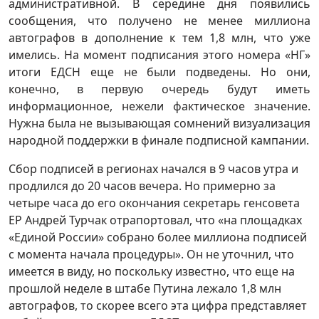
административной. В середине дня появились
сообщения, что получено не менее миллиона
автографов в дополнение к тем 1,8 млн, что уже
имелись. На момент подписания этого номера «НГ»
итоги ЕДСН еще не были подведены. Но они,
конечно, в первую очередь будут иметь
информационное, нежели фактическое значение.
Нужна была не вызывающая сомнений визуализация
народной поддержки в финале подписной кампании.
Сбор подписей в регионах начался в 9 часов утра и
продлился до 20 часов вечера. Но примерно за
четыре часа до его окончания секретарь генсовета
ЕР Андрей Турчак отрапортовал, что «на площадках
«Единой России» собрано более миллиона подписей
с момента начала процедуры». Он не уточнил, что
имеется в виду, но поскольку известно, что еще на
прошлой неделе в штабе Путина лежало 1,8 млн
автографов, то скорее всего эта цифра представляет