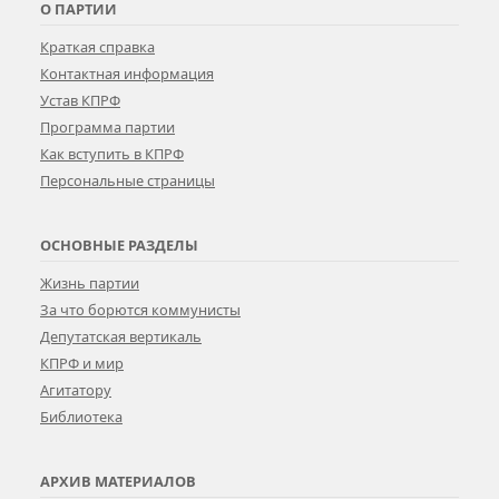
О ПАРТИИ
Краткая справка
Контактная информация
Устав КПРФ
Программа партии
Как вступить в КПРФ
Персональные страницы
ОСНОВНЫЕ РАЗДЕЛЫ
Жизнь партии
За что борются коммунисты
Депутатская вертикаль
КПРФ и мир
Агитатору
Библиотека
АРХИВ МАТЕРИАЛОВ