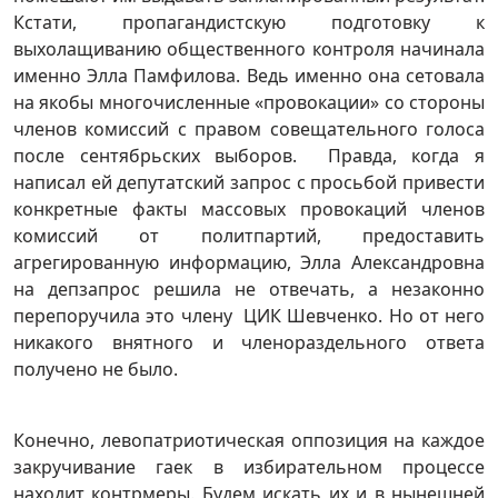
Кстати, пропагандистскую подготовку к
выхолащиванию общественного контроля начинала
именно Элла Памфилова. Ведь именно она сетовала
на якобы многочисленные «провокации» со стороны
членов комиссий с правом совещательного голоса
после сентябрьских выборов. Правда, когда я
написал ей депутатский запрос с просьбой привести
конкретные факты массовых провокаций членов
комиссий от политпартий, предоставить
агрегированную информацию, Элла Александровна
на депзапрос решила не отвечать, а незаконно
перепоручила это члену ЦИК Шевченко. Но от него
никакого внятного и членораздельного ответа
получено не было.
Конечно, левопатриотическая оппозиция на каждое
закручивание гаек в избирательном процессе
находит контрмеры. Будем искать их и в нынешней