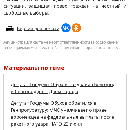
ситуации, защищая право граждан на честный и
свободные выборы.
Версия для печати
Администрация сайта не несёт ответственности за содержание
размещаемых материалов. Все претензии направлять авторам.
Материалы по теме
Депутат Госдумы Обухов поздравил Белгород
и белгородцев с Днём города
Депутат Госдумы Обухов обратился в
Генпрокуратуру: МЧС умалчивает о праве
воронежцев на федеральные выплаты после
ракетного удара НАТО 22 июня