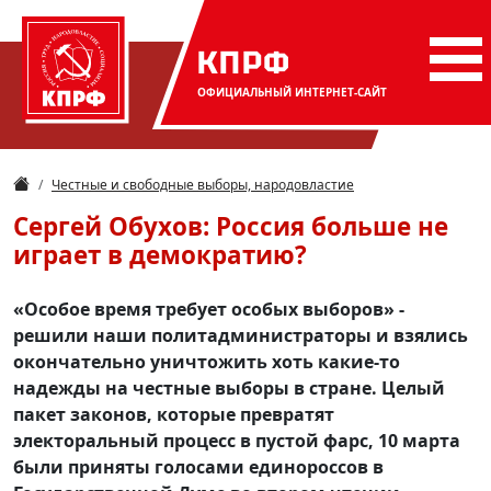
КПРФ
ОФИЦИАЛЬНЫЙ
ИНТЕРНЕТ-САЙТ
Честные и свободные выборы, народовластие
Сергей Обухов: Россия больше не
играет в демократию?
«Особое время требует особых выборов» -
решили наши политадминистраторы и взялись
окончательно уничтожить хоть какие-то
надежды на честные выборы в стране. Целый
пакет законов, которые превратят
электоральный процесс в пустой фарс, 10 марта
были приняты голосами единороссов в