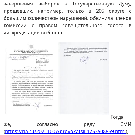
завершения выборов в Государственную Думу,
прошедших, например, только в 205 округе с
большим количеством нарушений, обвинила членов
комиссии с правом совещательного голоса в
дискредитации выборов.
Тогда
же, согласно ряду СМИ
(
https://ria.ru/20211007/provokatsii-1753508859.html
),