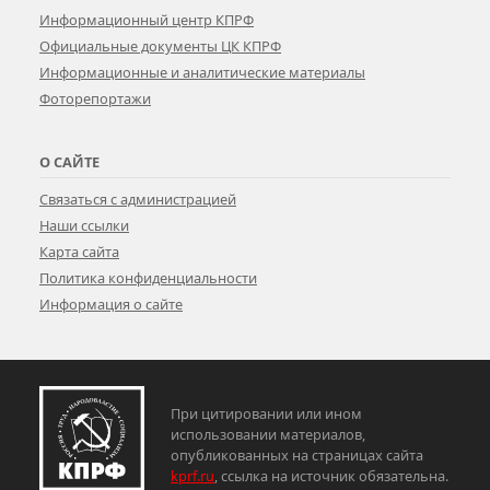
Информационный центр КПРФ
Официальные документы ЦК КПРФ
Информационные и аналитические материалы
Фоторепортажи
О САЙТЕ
Связаться с администрацией
Наши ссылки
Карта сайта
Политика конфиденциальности
Информация о сайте
При цитировании или ином
использовании материалов,
опубликованных на страницах сайта
kprf.ru
, ссылка на источник обязательна.