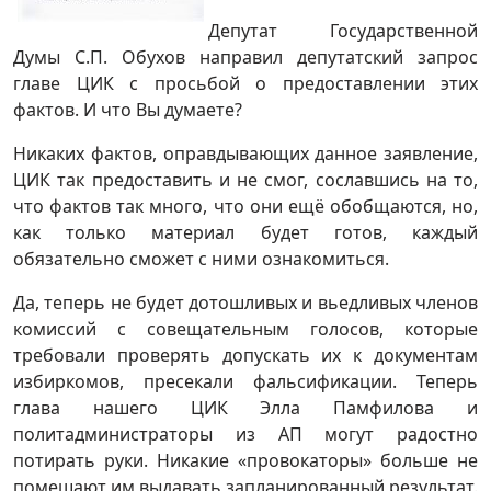
Депутат Государственной
Думы С.П. Обухов направил депутатский запрос
главе ЦИК с просьбой о предоставлении этих
фактов. И что Вы думаете?
Никаких фактов, оправдывающих данное заявление,
ЦИК так предоставить и не смог, сославшись на то,
что фактов так много, что они ещё обобщаются, но,
как только материал будет готов, каждый
обязательно сможет с ними ознакомиться.
Да, теперь не будет дотошливых и вьедливых членов
комиссий с совещательным голосов, которые
требовали проверять допускать их к документам
избиркомов, пресекали фальсификации. Теперь
глава нашего ЦИК Элла Памфилова и
политадминистраторы из АП могут радостно
потирать руки. Никакие «провокаторы» больше не
помешают им выдавать запланированный результат.