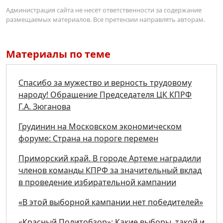
Администрация сайта не несёт ответственности за содержание
размещаемых материалов. Все претензии направлять авторам.
Материалы по теме
Спасибо за мужество и верность трудовому
народу! Обращение Председателя ЦК КПРФ
Г.А. Зюганова
Грудинин на Московском экономическом
форуме: Страна на пороге перемен
Приморский край. В городе Артеме наградили
членов команды КПРФ за значительный вклад
в проведение избирательной кампании
«В этой выборной кампании нет победителей»
«Красный Политобзор»: Какие выборы, такой и