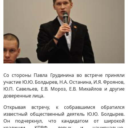
Со стороны Павла Грудинина во встрече приняли
участие Ю.Ю. Болдырев, Н.А. Останина, И.Я. Фроянов,
Ю.П. Савельев, Е.В. Мороз, Е.В. Михайлов и другие
доверенные лица.
Открывая встречу, к собравшимся обратился
известный общественный деятель Ю.Ю. Болдырев.
Он подчеркнул, что кандидатом от широкой
коалиции КПРФ, левых и национально-