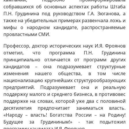
собравшихся об основных аспектах работы Штаба
П.Н. Грудинина под руководством Г.А. Зюганова, а
также на убедительных примерах развенчала ложь и
мифы о народном кандидате, распространяемые
провластными СМИ.
Профессор, доктор исторических наук И.Я. Фроянов
отметил, что программа П.Н. Грудинина
принципиально отличается от программ других
кандидатов – она подразумевает структурные
изменения нашего общества, в том числе
национализацию крупнейших структурообразующих
предприятий. Подразумевает она и реальную
поддержку малого и среднего бизнеса, в противовес
поддержке на словах, которой уже два с половиной
десятилетия предпочитает заниматься власть.
«Народу – власть! Богатства России – на Родину!
Будущее за Грудининым!» - так подытожил
программу кандидата И.Я. Фроянов.