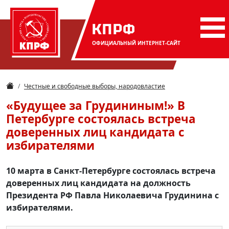
КПРФ
ОФИЦИАЛЬНЫЙ
ИНТЕРНЕТ-САЙТ
Честные и свободные выборы, народовластие
«Будущее за Грудининым!» В
Петербурге состоялась встреча
доверенных лиц кандидата с
избирателями
10 марта в Санкт-Петербурге состоялась встреча
доверенных лиц кандидата на должность
Президента РФ Павла Николаевича Грудинина с
избирателями.