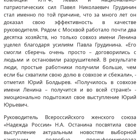
патриотических сил Павел Николаевич Грудинин
стал именно по той причине, что за много лет он
доказал свою эффективность в качестве
руководителя. Рядом с Москвой работало почти два
десятка хозяйств, но только совхоз имени Ленина
уцелел благодаря усилиям Павла Грудинина. «Его
смогли сберечь очень просто – договорились с
людьми и остановили разрушителей. В результате
люди, простые работники получили больше, чем
если бы схватили свою долю в совхозе и сбежали», -
отметил Юрий Болдырев. «Получилось в совхозе
имени Ленина – получится и во всей стране!» -
эмоционально подытожил свое выступление Юрий
Юрьевич.
Руководитель Всероссийского женского союза
«Надежда России» Н.А. Останина посвятила свое
выступление актуальным новостям выборной
кампании, подробно проинформировала