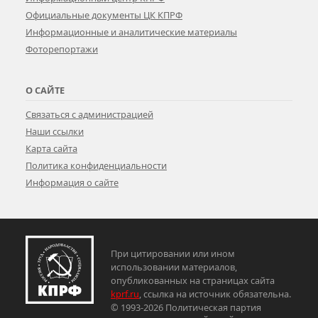
Официальные документы ЦК КПРФ
Информационные и аналитические материалы
Фоторепортажи
О САЙТЕ
Связаться с администрацией
Наши ссылки
Карта сайта
Политика конфиденциальности
Информация о сайте
При цитировании или ином
использовании материалов,
опубликованных на страницах сайта
kprf.ru
, ссылка на источник обязательна.
© 1993-2026 Политическая партия