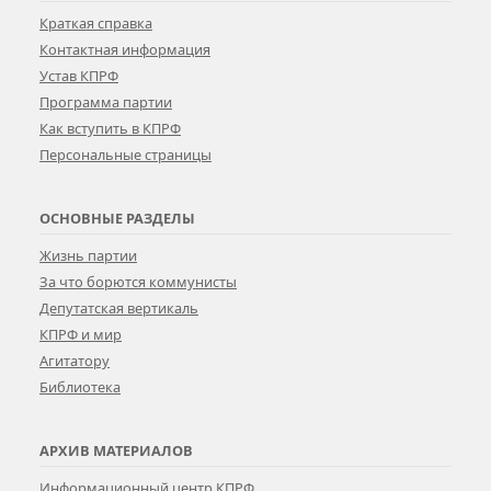
Краткая справка
Контактная информация
Устав КПРФ
Программа партии
Как вступить в КПРФ
Персональные страницы
ОСНОВНЫЕ РАЗДЕЛЫ
Жизнь партии
За что борются коммунисты
Депутатская вертикаль
КПРФ и мир
Агитатору
Библиотека
АРХИВ МАТЕРИАЛОВ
Информационный центр КПРФ