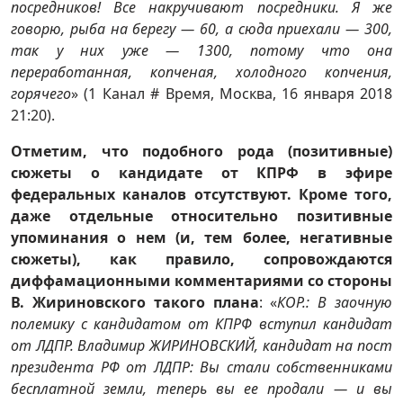
посредников! Все накручивают посредники. Я же
говорю, рыба на берегу — 60, а сюда приехали — 300,
так у них уже — 1300, потому что она
переработанная, копченая, холодного копчения,
горячего
» (1 Канал # Время, Москва, 16 января 2018
21:20).
Отметим, что подобного рода (позитивные)
сюжеты о кандидате от КПРФ в эфире
федеральных каналов отсутствуют. Кроме того,
даже отдельные относительно позитивные
упоминания о нем (и, тем более, негативные
сюжеты), как правило, сопровождаются
диффамационными комментариями со стороны
В. Жириновского такого плана
: «
КОР.: В заочную
полемику с кандидатом от КПРФ вступил кандидат
от ЛДПР. Владимир ЖИРИНОВСКИЙ, кандидат на пост
президента РФ от ЛДПР: Вы стали собственниками
бесплатной земли, теперь вы ее продали — и вы