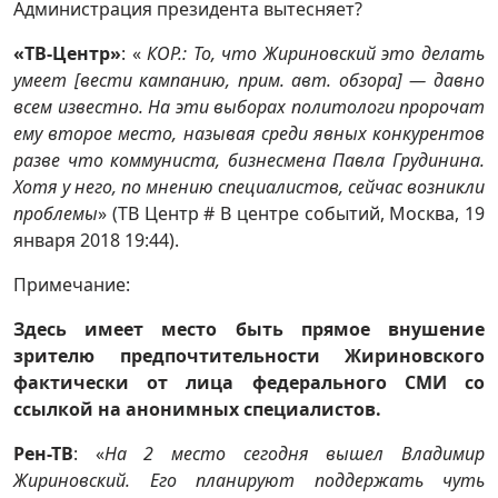
Администрация президента вытесняет?
«ТВ-Центр»
: «
КОР.: То, что Жириновский это делать
умеет [вести кампанию, прим. авт. обзора] — давно
всем известно. На эти выборах политологи пророчат
ему второе место, называя среди явных конкурентов
разве что коммуниста, бизнесмена Павла Грудинина.
Хотя у него, по мнению специалистов, сейчас возникли
проблемы
» (ТВ Центр # В центре событий, Москва, 19
января 2018 19:44).
Примечание:
Здесь имеет место быть прямое внушение
зрителю предпочтительности Жириновского
фактически от лица федерального СМИ со
ссылкой на анонимных специалистов.
Рен-ТВ
: «
На 2 место сегодня вышел Владимир
Жириновский. Его планируют поддержать чуть