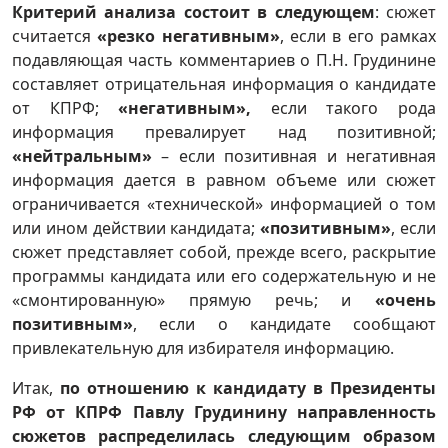
Критерий анализа состоит в следующем
: сюжет
считается
«резко негативным»
, если в его рамках
подавляющая часть комментариев о П.Н. Грудинине
составляет отрицательная информация о кандидате
от КПРФ;
«негативным»,
если такого рода
информация превалирует над позитивной;
«нейтральным»
– если позитивная и негативная
информация дается в равном объеме или сюжет
ограничивается «технической» информацией о том
или ином действии кандидата;
«позитивным»
, если
сюжет представляет собой, прежде всего, раскрытие
программы кандидата или его содержательную и не
«смонтированную» прямую речь; и
«очень
позитивным»
, если о кандидате сообщают
привлекательную для избирателя информацию.
Итак,
по отношению к кандидату в Президенты
РФ от КПРФ Павлу Грудинину направленность
сюжетов распределилась следующим образом