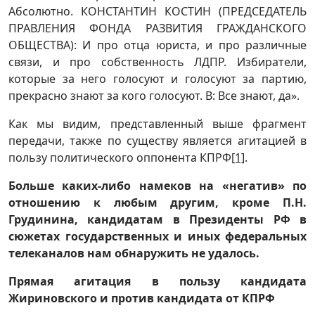
Абсолютно. КОНСТАНТИН КОСТИН (ПРЕДСЕДАТЕЛЬ
ПРАВЛЕНИЯ ФОНДА РАЗВИТИЯ ГРАЖДАНСКОГО
ОБЩЕСТВА): И про отца юриста, и про различные
связи, и про собственность ЛДПР. Избиратели,
которые за него голосуют и голосуют за партию,
прекрасно знают за кого голосуют. В: Все знают, да».
Как мы видим, представленный выше фрагмент
передачи, также по существу является агитацией в
пользу политического оппонента КПРФ
[1]
.
Больше каких-либо намеков на «негатив» по
отношению к любым другим, кроме П.Н.
Грудинина, кандидатам в Президенты РФ в
сюжетах государственных и иных федеральных
телеканалов нам обнаружить не удалось.
Прямая агитация в пользу кандидата
Жириновского
и против кандидата от КПРФ