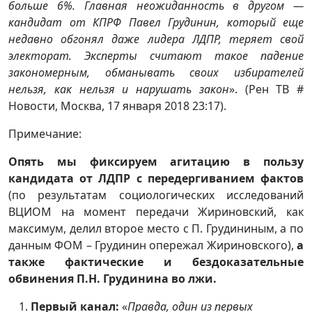
больше 6%. Главная неожиданность в другом —
кандидат от КПРФ Павел Грудинин, который еще
недавно обгонял даже лидера ЛДПР, теряет свой
электорат. Эксперты считают такое падение
закономерным, обманывать своих избирателей
нельзя, как нельзя и нарушать закон
». (Рен ТВ #
Новости, Москва, 17 января 2018 23:17).
Примечание:
Опять мы фиксируем агитацию в пользу
кандидата от ЛДПР с передергиванием фактов
(по результатам социологических исследований
ВЦИОМ на момент передачи Жириновский, как
максимум, делил второе место с П. Грудининым, а по
данным ФОМ – Грудинин опережал Жириновского),
а
также фактические и бездоказательные
обвинения П.Н. Грудинина во лжи.
Первый канал:
«
Правда, один из первых