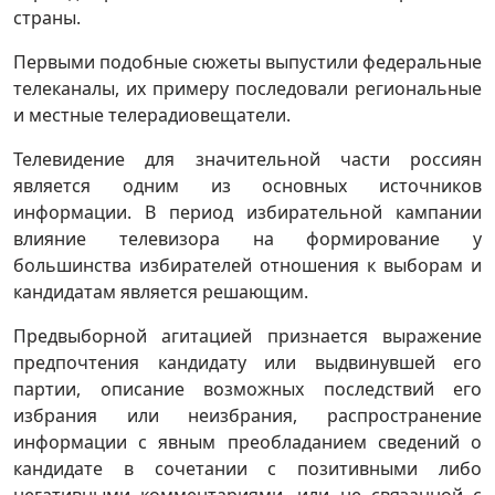
страны.
Первыми подобные сюжеты выпустили федеральные
телеканалы, их примеру последовали региональные
и местные телерадиовещатели.
Телевидение для значительной части россиян
является одним из основных источников
информации. В период избирательной кампании
влияние телевизора на формирование у
большинства избирателей отношения к выборам и
кандидатам является решающим.
Предвыборной агитацией признается выражение
предпочтения кандидату или выдвинувшей его
партии, описание возможных последствий его
избрания или неизбрания, распространение
информации с явным преобладанием сведений о
кандидате в сочетании с позитивными либо
негативными комментариями, или не связанной с