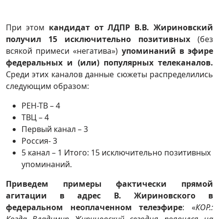
При этом
кандидат от ЛДПР В.В. Жириновский
получил 15 исключительно позитивных
(без
всякой примеси «негатива»)
упоминаний в эфире
федеральных и (или) популярных телеканалов.
Среди этих каналов данные сюжеты распределились
следующим образом:
РЕН-ТВ – 4
ТВЦ – 4
Первый канал – 3
Россия- 3
5 канал – 1 Итого: 15 исключительно позитивных
упоминаний.
Приведем примеры фактически прямой
агитации в адрес В. Жириновского в
федеральном неоплаченном телеэфире
: «
КОР.:
Когда Владимир Жириновский сегодня появился на