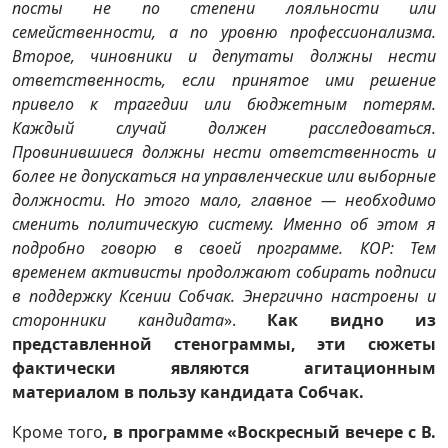
посты не по степени лояльности или
семейственности, а по уровню профессионализма.
Второе, чиновники и депутаты должны нести
ответственность, если принятое ими решение
привело к трагедии или бюджетным потерям.
Каждый случай должен расследоваться.
Провинившиеся должны нести ответственность и
более не допускаться на управленческие или выборные
должности. Но этого мало, главное — необходимо
сменить политическую систему. Именно об этом я
подробно говорю в своей программе. КОР: Тем
временем активисты продолжают собирать подписи
в поддержку Ксении Собчак. Энергично настроены и
сторонники кандидата
».
Как видно из
представленной стенограммы, эти сюжеты
фактически являются агитационным
материалом в пользу кандидата Собчак.
Кроме того
, в программе «Воскресный вечере с В.