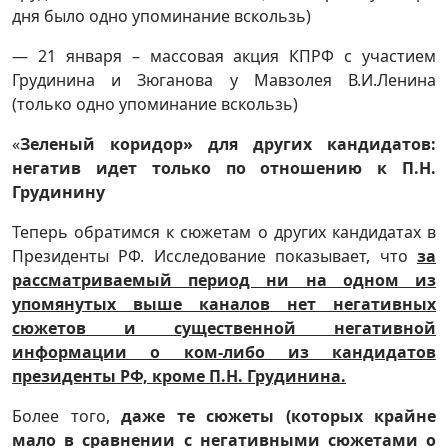
дня было одно упоминание вскользь)
— 21 января – массовая акция КПРФ с участием
Грудинина и Зюганова у Мавзолея В.И.Ленина
(только одно упоминание вскользь)
«
Зеленый коридор» для других кандидатов:
негатив идет
только по отношению к П.Н.
Грудинину
Теперь обратимся к сюжетам о других кандидатах в
Президенты РФ. Исследование показывает, что
за
рассматриваемый период ни на одном из
упомянутых выше каналов нет негативных
сюжетов и существенной негативной
информации о ком-либо из кандидатов
президенты РФ, кроме П.Н. Грудинина.
Более того,
даже те сюжеты (которых крайне
мало в сравнении с негативными сюжетами о