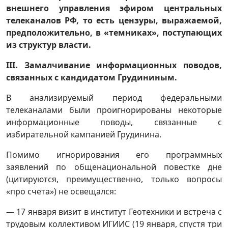
внешнего управления эфиром центральных
телеканалов РФ, то есть цензуры, выражаемой,
предположительно, в «темниках», поступающих
из структур власти.
III
. Замалчивание информационных поводов,
связанных с кандидатом Грудининым.
В анализируемый период федеральными
телеканалами были проигнорированы некоторые
информационные поводы, связанные с
избирательной кампанией Грудинина.
Помимо игнорирования его программных
заявлений по общенациональной повестке дне
(цитируются, преимущественно, только вопросы
«про счета») не освещался:
— 17 января визит в институт Геотехники и встреча с
трудовым коллективом ИГИИС (19 января, спустя три