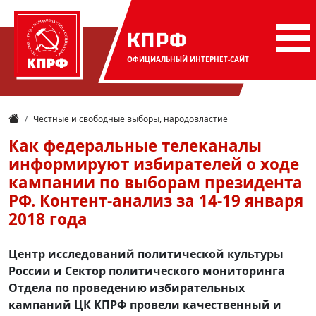
КПРФ
ОФИЦИАЛЬНЫЙ
ИНТЕРНЕТ-САЙТ
Честные и свободные выборы, народовластие
Как федеральные телеканалы
информируют избирателей о ходе
кампании по выборам президента
РФ. Контент-анализ за 14-19 января
2018 года
Центр исследований политической культуры
России и Сектор политического мониторинга
Отдела по проведению избирательных
кампаний ЦК КПРФ провели качественный и