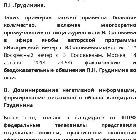
П.Н.Грудинина.
Таких примеров можно привести большое
количество, включая многократно
прозвучавшие от лица журналиста В. Соловьева
в эфире якобы авторской программы
«Воскресный вечер с В.Соловьевым»
(Россия 1 #
Воскресный вечер с В. Соловьевым, Москва, 14
января 2018 23:58)
фактические и
бездоказательные обвинения П.Н. Грудинина во
лжи.
II
. Доминирование негативной информации,
формирование негативного образа кандидата
Грудинина
Более того,
только о кандидате от КПРФ
федеральные телеканалы представили
отдельные сюжеты, практически полностью
сфокусированные на негативной информации о