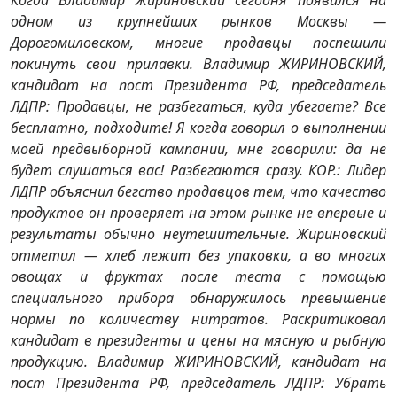
одном из крупнейших рынков Москвы —
Дорогомиловском, многие продавцы поспешили
покинуть свои прилавки. Владимир ЖИРИНОВСКИЙ,
кандидат на пост Президента РФ, председатель
ЛДПР: Продавцы, не разбегаться, куда убегаете? Все
бесплатно, подходите! Я когда говорил о выполнении
моей предвыборной кампании, мне говорили: да не
будет слушаться вас! Разбегаются сразу. КОР.: Лидер
ЛДПР объяснил бегство продавцов тем, что качество
продуктов он проверяет на этом рынке не впервые и
результаты обычно неутешительные. Жириновский
отметил — хлеб лежит без упаковки, а во многих
овощах и фруктах после теста с помощью
специального прибора обнаружилось превышение
нормы по количеству нитратов. Раскритиковал
кандидат в президенты и цены на мясную и рыбную
продукцию. Владимир ЖИРИНОВСКИЙ, кандидат на
пост Президента РФ, председатель ЛДПР: Убрать