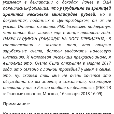
указывал в декларации о доходах. Ранее в СМИ
появилась информация, что
у Грудинина за границей
хранится несколько миллиардов рублей
, но в
документах, поданных в Центризбирком, он их не
указал. Отвечая на вопрос РБК, бизнесмен подчеркнул,
что вопрос был улажен еще в конце прошлого года.
ПАВЕЛ ГРУДИНИН (КАНДИДАТ НА ПОСТ ПРЕЗИДЕНТА): В
соответствии с законом тот, кто открыл
зарубежные счета, должен уведомить налоговую
инспекцию. И налоговая инспекция прекрасно знала, я
выполнил это. Счета были открыты в марте 2017
года, это связано с личной трагедией у меня в семье,
это, ну, скажем так, мне не очень хочется это
обсуждать, но вы знаете, к сожалению, некоторые
операции у нас в России вообще не делаются
» (РБК ТВ
# Главные новости, Москва, 16 января 2018 16:09).
Примечание:
Как видно из данного сюжета, в нем содержится