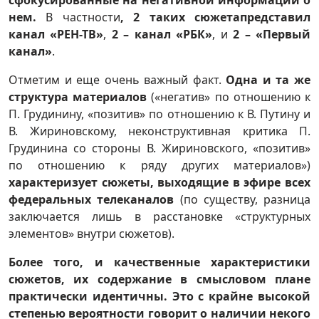
нем.
В частности
, 2 таких сюжета
представил
канал «РЕН-ТВ»
,
2 – канал «РБК»
, и
2 – «Первый
канал»
.
Отметим и еще очень важный факт.
Одна и та же
структура материалов
(«негатив» по отношению к
П. Грудинину, «позитив» по отношению к В. Путину и
В. Жириновскому, неконструктивная критика П.
Грудинина со стороны В. Жириновского, «позитив»
по отношению к ряду других материалов»)
характеризует сюжеты, выходящие в эфире всех
федеральных телеканалов
(по существу, разница
заключается лишь в расстановке «структурных
элементов» внутри сюжетов).
Более того, и качественные характеристики
сюжетов, их содержание в смысловом плане
практически идентичны.
Это с крайне высокой
степенью вероятности говорит о наличии некого