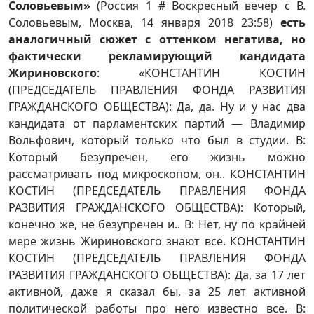
Соловьевым»
(Россия 1 # Воскресный вечер с В.
Соловьевым, Москва, 14 января 2018 23:58)
есть
аналогичный сюжет с оттенком негатива, но
фактически рекламирующий кандидата
Жириновского
: «КОНСТАНТИН КОСТИН
(ПРЕДСЕДАТЕЛЬ ПРАВЛЕНИЯ ФОНДА РАЗВИТИЯ
ГРАЖДАНСКОГО ОБЩЕСТВА): Да, да. Ну и у нас два
кандидата от парламентских партий — Владимир
Вольфович, который только что был в студии. В:
Который безупречен, его жизнь можно
рассматривать под микроскопом, он.. КОНСТАНТИН
КОСТИН (ПРЕДСЕДАТЕЛЬ ПРАВЛЕНИЯ ФОНДА
РАЗВИТИЯ ГРАЖДАНСКОГО ОБЩЕСТВА): Который,
конечно же, не безупречен и.. В: Нет, ну по крайней
мере жизнь Жириновского знают все. КОНСТАНТИН
КОСТИН (ПРЕДСЕДАТЕЛЬ ПРАВЛЕНИЯ ФОНДА
РАЗВИТИЯ ГРАЖДАНСКОГО ОБЩЕСТВА): Да, за 17 лет
активной, даже я сказал бы, за 25 лет активной
политической работы про него известно все. В: