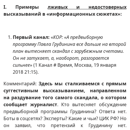
I
.
Примеры
лживых и недостоверных
высказываний в «информационных сюжетах»:
Первый канал:
«
КОР: «А предвыборную
программу Павла Грудинина все дальше на второй
план вытесняет скандал с зарубежным счетами.
Он не затухает, а, наоборот, разгорается
сильнее
» (1 Канал # Время, Москва, 19 января
2018 21:15).
Комментарий:
Здесь мы сталкиваемся с прямым
суггестивным высказыванием, направленном
на раздувание того самого скандала, о котором
сообщает журналист
. Кто вытесняет обсуждение
предвыборной программы Грудинина? Ответа нет.
Боты в соцсетях? Эксперты? Какие и чьи? ЦИК РФ? Но
он заявил, что претензий к Грудинину нет.