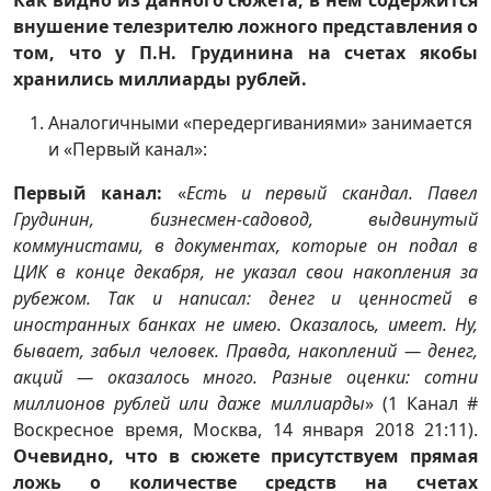
внушение телезрителю ложного представления о
том, что у П.Н. Грудинина на счетах якобы
хранились миллиарды рублей.
Аналогичными «передергиваниями» занимается
и «Первый канал»:
Первый канал:
«
Есть и первый скандал. Павел
Грудинин, бизнесмен-садовод, выдвинутый
коммунистами, в документах, которые он подал в
ЦИК в конце декабря, не указал свои накопления за
рубежом. Так и написал: денег и ценностей в
иностранных банках не имею. Оказалось, имеет. Ну,
бывает, забыл человек. Правда, накоплений — денег,
акций — оказалось много. Разные оценки: сотни
миллионов рублей или даже миллиарды
» (1 Канал #
Воскресное время, Москва, 14 января 2018 21:11).
Очевидно, что в сюжете присутствуем прямая
ложь о количестве средств на счетах