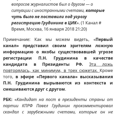
вопросов журналистов был о другом — о
ситуации с иностранными счетами,
которые
чуть было не поставили под угрозу
регистрацию Грудинина в ЦИК
». (1 Канал #
Время, Москва, 16 января 2018 21:20)
Примечание: Как мы можем видеть, «
Первый
канал» представил своим зрителям ложную
информацию о якобы существовавшей угрозе
регистрации П.Н. Грудинина в качестве
кандидата в Президенты РФ.
Эта ложь
повторялась, как минимум, в трех сюжетах.
Кроме
того,
в эфире «Первого канала» высказывания
П.Н. Грудинина вырываются из контекста и
смешиваются друг с другом
.
РБК:
«
Кандидат на пост в президенты страны от
партии КПРФ Павел Грудинин прокомментировал
скандал с зарубежными счетами, которые он не