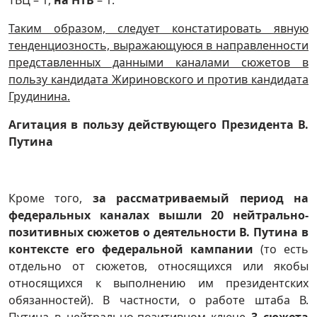
Таким образом, следует констатировать явную
тенденциозность, выражающуюся в направленности
представленных данными каналами сюжетов в
пользу кандидата Жириновского и против кандидата
Грудинина.
Агитация в пользу
действующего Президента В.
Путина
Кроме того,
за рассматриваемый период на
федеральных каналах вышли 20 нейтрально-
позитивных сюжетов о деятельности В. Путина в
контексте его федеральной кампании
(то есть
отдельно от сюжетов, относящихся или якобы
относящихся к выполнению им президентских
обязанностей). В частности, о работе штаба В.
Путина в нейтрально-позитивном ключе
3 сюжета