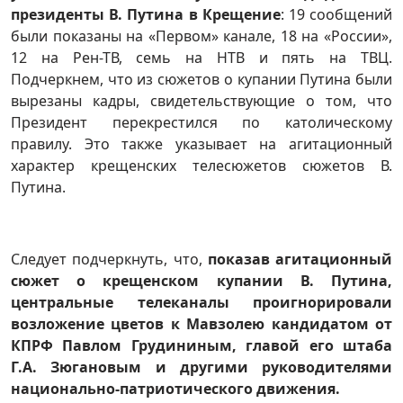
президенты В. Путина в Крещение
: 19 сообщений
были показаны на «Первом» канале, 18 на «России»,
12 на Рен-ТВ, семь на НТВ и пять на ТВЦ.
Подчеркнем, что из сюжетов о купании Путина были
вырезаны кадры, свидетельствующие о том, что
Президент перекрестился по католическому
правилу. Это также указывает на агитационный
характер крещенских телесюжетов сюжетов В.
Путина.
Следует подчеркнуть, что,
показав агитационный
сюжет о крещенском купании В. Путина,
центральные телеканалы проигнорировали
возложение цветов к Мавзолею кандидатом от
КПРФ Павлом Грудининым, главой его штаба
Г.А. Зюгановым и другими руководителями
национально-патриотического движения.